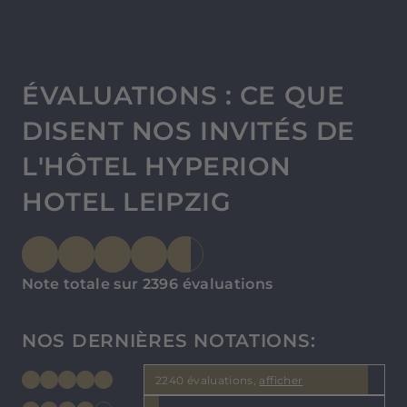
ÉVALUATIONS : CE QUE
DISENT NOS INVITÉS DE
L'HÔTEL HYPERION
HOTEL LEIPZIG
Note totale sur 2396 évaluations
NOS DERNIÈRES NOTATIONS:
2240 évaluations,
afficher