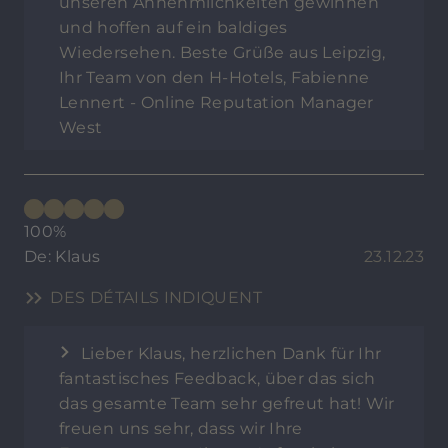
unseren Annehmlichkeiten gewinnen
und hoffen auf ein baldiges
Wiedersehen. Beste Grüße aus Leipzig,
Ihr Team von den H-Hotels, Fabienne
Lennert - Online Reputation Manager
West
100%
De: Klaus
23.12.23
DES DÉTAILS INDIQUENT
Lieber Klaus, herzlichen Dank für Ihr
fantastisches Feedback, über das sich
das gesamte Team sehr gefreut hat! Wir
freuen uns sehr, dass wir Ihre