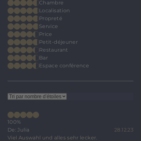
Chambre
Localisation
Propreté
Service
Price
Petit-déjeuner
Restaurant
Bar
Espace conférence
100%
De: Julia
28.12.23
Viel Auswahl und alles sehr lecker.