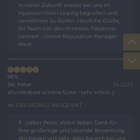
in naher Zukunft wieder bei uns im
Hyperion Hotel Leipzig begrüßen und
verwöhnen zu dürfen. Herzliche Grüße,
Ihr Team von den H-Hotels, Fabienne
Lennert - Online Reputation Manager
West
96%
De: Peter
24.12.23
Wunderbare schöne Suite - sehr schick ;)
DES DÉTAILS INDIQUENT
Lieber Peter, vielen lieben Dank für
Ihre großartige und lobende Bewertung.
Wir freuen uns sehr, dass Sie sich bei uns