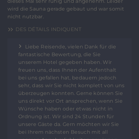
dieses Mal sehr ruhig und angenehm. Leider
wird die Sauna gerade gebaut und war somit
nicht nutzbar.
DES DÉTAILS INDIQUENT
Liebe Reisende, vielen Dank für die
fantastische Bewertung, die Sie
unserem Hotel gegeben haben. Wir
freuen uns, dass Ihnen der Aufenthalt
bei uns gefallen hat, bedauern jedoch
sehr, dass wir Sie nicht komplett von uns
überzeugen konnten. Gerne können Sie
uns direkt vor Ort ansprechen, wenn Sie
Wünsche haben oder etwas nicht in
Ordnung ist. Wir sind 24 Stunden für
unsere Gäste da. Gern möchten wir Sie
bei Ihrem nächsten Besuch mit all