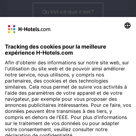
Qu'est-ce que c'est?
NOTE MOYENNE
Customer Alliance
93%