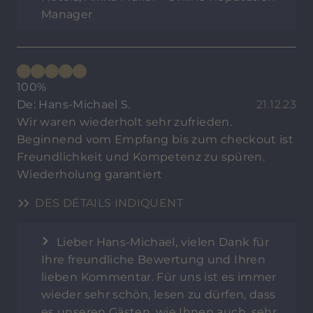
Manager
100%
De: Hans-Michael S.
21.12.23
Wir waren wiederholt sehr zufrieden.
Beginnend vom Empfang bis zum checkout ist
Freundlichkeit und Kompetenz zu spüren.
Wiederholung garantiert
DES DÉTAILS INDIQUENT
Lieber Hans-Michael, vielen Dank für
Ihre freundliche Bewertung und Ihren
lieben Kommentar. Für uns ist es immer
wieder sehr schön, lesen zu dürfen, dass
es unseren Gästen, wie Ihnen auch, sehr