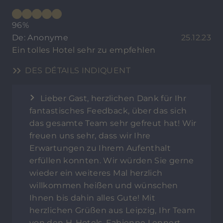
96%
De: Anonyme
25.12.23
Ein tolles Hotel sehr zu empfehlen
DES DÉTAILS INDIQUENT
Lieber Gast, herzlichen Dank für Ihr
fantastisches Feedback, über das sich
das gesamte Team sehr gefreut hat! Wir
freuen uns sehr, dass wir Ihre
Erwartungen zu Ihrem Aufenthalt
erfüllen konnten. Wir würden Sie gerne
wieder ein weiteres Mal herzlich
willkommen heißen und wünschen
Ihnen bis dahin alles Gute! Mit
herzlichen Grüßen aus Leipzig, Ihr Team
von den H-Hotels, Fabienne Lennert -