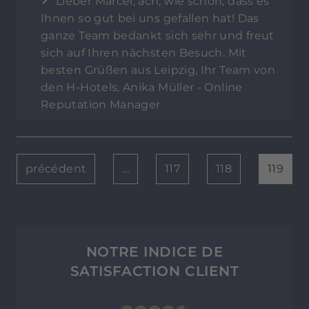
Lieber Marcel, ach, wie schön, dass es
Ihnen so gut bei uns gefallen hat! Das
ganze Team bedankt sich sehr und freut
sich auf Ihren nächsten Besuch. Mit
besten Grüßen aus Leipzig, Ihr Team von
den H-Hotels, Anika Müller - Online
Reputation Manager
précédent
...
117
118
119
NOTRE INDICE DE
SATISFACTION CLIENT