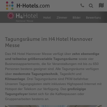
Hotel
Zimmer
Bilder
Bewertung
Tagungsräume im H4 Hotel Hannover
Messe
Das H4 Hotel Hannover Messe verfügt über
zehn ebenerdige
und teilweise größenvariable Tagungsräume
sowie vier
Businessappartements, die für Veranstaltungen mit bis zu 650
Personen bestens geeignet sind. Alle Tagungsräume verfügen
über
modernste Tagungstechnik
, Tageslicht und
Klimaanlage
. Drei Tagungsräume sind PKW-befahrbar.
Unseren Tagungsgästen steht inklusives Highspeed-Internet mit
Hotspot der Telekom zur Verfügung. Das
großzügige
Tagungsfoyer
bietet sich für die Kaffeepausen oder
Gruppenarbeiten bestens an.