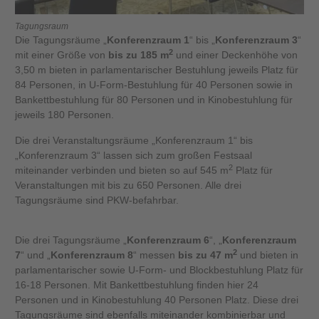
Tagungsraum
Die Tagungsräume „
Konferenzraum 1
“ bis „
Konferenzraum 3
“
2
mit einer Größe von
bis zu 185 m
und einer Deckenhöhe von
3,50 m bieten in parlamentarischer Bestuhlung jeweils Platz für
84 Personen, in U-Form-Bestuhlung für 40 Personen sowie in
Bankettbestuhlung für 80 Personen und in Kinobestuhlung für
jeweils 180 Personen.
Die drei Veranstaltungsräume „Konferenzraum 1“ bis
„Konferenzraum 3“ lassen sich zum großen Festsaal
2
miteinander verbinden und bieten so auf 545 m
Platz für
Veranstaltungen mit bis zu 650 Personen. Alle drei
Tagungsräume sind PKW-befahrbar.
Die drei Tagungsräume „
Konferenzraum 6
“, „
Konferenzraum
2
7
“ und „
Konferenzraum 8
“ messen
bis zu 47 m
und bieten in
parlamentarischer sowie U-Form- und Blockbestuhlung Platz für
16-18 Personen. Mit Bankettbestuhlung finden hier 24
Personen und in Kinobestuhlung 40 Personen Platz. Diese drei
Tagungsräume sind ebenfalls miteinander kombinierbar und