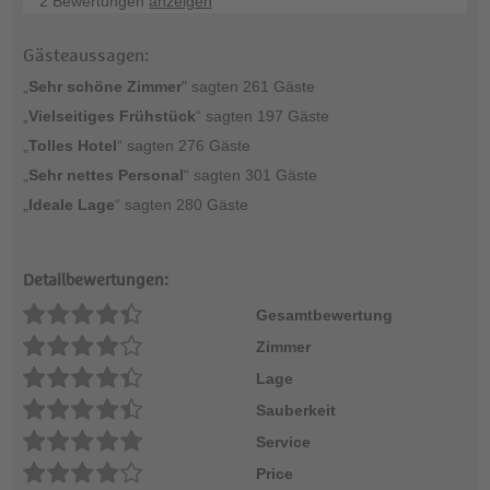
2 Bewertungen
anzeigen
Gästeaussagen:
„
Sehr schöne Zimmer
" sagten 261 Gäste
„
Vielseitiges Frühstück
“ sagten 197 Gäste
„
Tolles Hotel
“ sagten 276 Gäste
„
Sehr nettes Personal
“ sagten 301 Gäste
„
Ideale Lage
“ sagten 280 Gäste
Detailbewertungen:
Gesamtbewertung
Zimmer
Lage
Sauberkeit
Service
Price