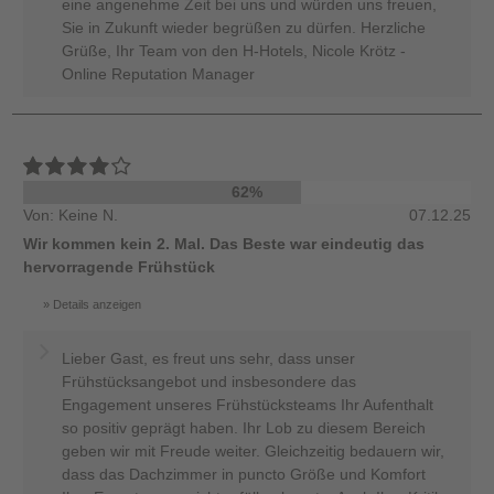
eine angenehme Zeit bei uns und würden uns freuen,
Sie in Zukunft wieder begrüßen zu dürfen. Herzliche
Grüße, Ihr Team von den H-Hotels, Nicole Krötz -
Online Reputation Manager
62%
Von: Keine N.
07.12.25
Wir kommen kein 2. Mal. Das Beste war eindeutig das
hervorragende Frühstück
Details anzeigen
Lieber Gast, es freut uns sehr, dass unser
Frühstücksangebot und insbesondere das
Engagement unseres Frühstücksteams Ihr Aufenthalt
so positiv geprägt haben. Ihr Lob zu diesem Bereich
geben wir mit Freude weiter. Gleichzeitig bedauern wir,
dass das Dachzimmer in puncto Größe und Komfort