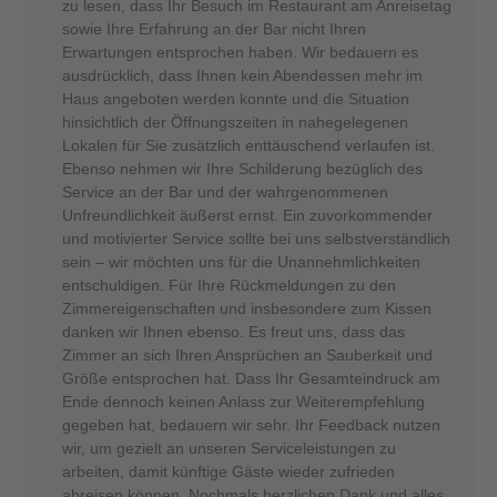
zu lesen, dass Ihr Besuch im Restaurant am Anreisetag
sowie Ihre Erfahrung an der Bar nicht Ihren
Erwartungen entsprochen haben. Wir bedauern es
ausdrücklich, dass Ihnen kein Abendessen mehr im
Haus angeboten werden konnte und die Situation
hinsichtlich der Öffnungszeiten in nahegelegenen
Lokalen für Sie zusätzlich enttäuschend verlaufen ist.
Ebenso nehmen wir Ihre Schilderung bezüglich des
Service an der Bar und der wahrgenommenen
Unfreundlichkeit äußerst ernst. Ein zuvorkommender
und motivierter Service sollte bei uns selbstverständlich
sein – wir möchten uns für die Unannehmlichkeiten
entschuldigen. Für Ihre Rückmeldungen zu den
Zimmereigenschaften und insbesondere zum Kissen
danken wir Ihnen ebenso. Es freut uns, dass das
Zimmer an sich Ihren Ansprüchen an Sauberkeit und
Größe entsprochen hat. Dass Ihr Gesamteindruck am
Ende dennoch keinen Anlass zur Weiterempfehlung
gegeben hat, bedauern wir sehr. Ihr Feedback nutzen
wir, um gezielt an unseren Serviceleistungen zu
arbeiten, damit künftige Gäste wieder zufrieden
abreisen können. Nochmals herzlichen Dank und alles