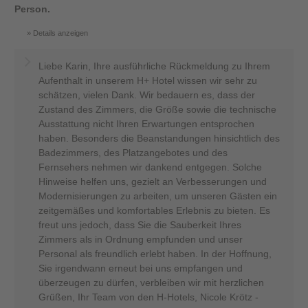
Person.
Details anzeigen
Liebe Karin, Ihre ausführliche Rückmeldung zu Ihrem
Aufenthalt in unserem H+ Hotel wissen wir sehr zu
schätzen, vielen Dank. Wir bedauern es, dass der
Zustand des Zimmers, die Größe sowie die technische
Ausstattung nicht Ihren Erwartungen entsprochen
haben. Besonders die Beanstandungen hinsichtlich des
Badezimmers, des Platzangebotes und des
Fernsehers nehmen wir dankend entgegen. Solche
Hinweise helfen uns, gezielt an Verbesserungen und
Modernisierungen zu arbeiten, um unseren Gästen ein
zeitgemäßes und komfortables Erlebnis zu bieten. Es
freut uns jedoch, dass Sie die Sauberkeit Ihres
Zimmers als in Ordnung empfunden und unser
Personal als freundlich erlebt haben. In der Hoffnung,
Sie irgendwann erneut bei uns empfangen und
überzeugen zu dürfen, verbleiben wir mit herzlichen
Grüßen, Ihr Team von den H-Hotels, Nicole Krötz -