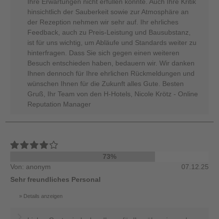
Ihre Erwartungen nicht erfüllen konnte. Auch Ihre Kritik
hinsichtlich der Sauberkeit sowie zur Atmosphäre an
der Rezeption nehmen wir sehr auf. Ihr ehrliches
Feedback, auch zu Preis-Leistung und Bausubstanz,
ist für uns wichtig, um Abläufe und Standards weiter zu
hinterfragen. Dass Sie sich gegen einen weiteren
Besuch entschieden haben, bedauern wir. Wir danken
Ihnen dennoch für Ihre ehrlichen Rückmeldungen und
wünschen Ihnen für die Zukunft alles Gute. Besten
Gruß, Ihr Team von den H-Hotels, Nicole Krötz - Online
Reputation Manager
73%
Von: anonym
07.12.25
Sehr freundliches Personal
Details anzeigen