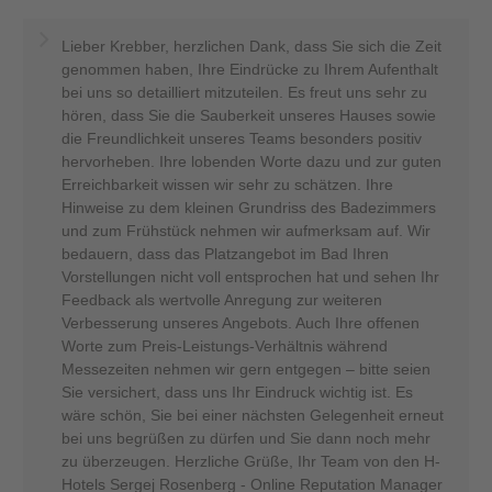
Lieber Krebber, herzlichen Dank, dass Sie sich die Zeit
genommen haben, Ihre Eindrücke zu Ihrem Aufenthalt
bei uns so detailliert mitzuteilen. Es freut uns sehr zu
hören, dass Sie die Sauberkeit unseres Hauses sowie
die Freundlichkeit unseres Teams besonders positiv
hervorheben. Ihre lobenden Worte dazu und zur guten
Erreichbarkeit wissen wir sehr zu schätzen. Ihre
Hinweise zu dem kleinen Grundriss des Badezimmers
und zum Frühstück nehmen wir aufmerksam auf. Wir
bedauern, dass das Platzangebot im Bad Ihren
Vorstellungen nicht voll entsprochen hat und sehen Ihr
Feedback als wertvolle Anregung zur weiteren
Verbesserung unseres Angebots. Auch Ihre offenen
Worte zum Preis-Leistungs-Verhältnis während
Messezeiten nehmen wir gern entgegen – bitte seien
Sie versichert, dass uns Ihr Eindruck wichtig ist. Es
wäre schön, Sie bei einer nächsten Gelegenheit erneut
bei uns begrüßen zu dürfen und Sie dann noch mehr
zu überzeugen. Herzliche Grüße, Ihr Team von den H-
Hotels Sergej Rosenberg - Online Reputation Manager