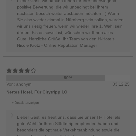
Lieber Gast, wir danken Ihnen für Ihre überwiegend
positive Bewertung, die wir unbedingt bei Ihrem
nächsten Besuch weiter ausbauen möchten ;-) Wenn
Sie also wieder einmal in Nürnberg sein sollten, würden
wir uns riesig freuen, wenn wir wieder Ihre 1. Wahl sein
dürfen. Bis es soweit ist, wünschen wir Ihnen alles
Gute. Herzliche Grüße, Ihr Team von den H-Hotels,
Nicole Krötz - Online Reputation Manager
80%
Von: anonym
03.12.25
Nettes Hotel. Für Citytripp i.O.
Details anzeigen
Lieber Gast, es freut uns, dass Sie unser H+ Hotel als
gute Wahl für Ihren Städtetrip empfunden haben und
besonders die optimale Verkehrsanbindung sowie die