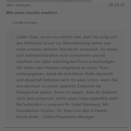
Von: anonym
26.10.25
Wie oben bereits erwähnt
Details anzeigen
Lieber Gast, es tut uns wirklich leid, dass Sie aufgrund
des Abflusses Grund zur Beanstandung hatten und
nicht unseren üblichen Standards entsprach. So etwas
darf selbstverständlich nicht vorkommen und wir
möchten uns dafür aufrichtig bei Ihnen entschuldigen.
Wir haben den Hinweis umgehend an unser Team
weitergegeben, damit die betroffene Stelle überprüft
und dauerhaft behoben wird. Es wäre schön, wenn Sie
uns dennoch zu einem späteren Zeitpunkt die
Gelegenheit gäben, Ihnen zu zeigen, dass Ihr Erlebnis
nicht dem entspricht, wofür unser Haus eigentlich steht.
Bis hoffentlich in unserem H+ Hotel Nürnberg. Mit
freundlichen Grüßen, Ihr Team von den H-Hotels,
Nicole Krötz – Online Reputation Manager