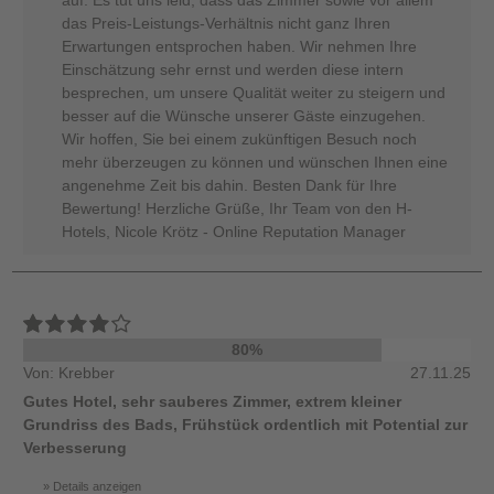
auf. Es tut uns leid, dass das Zimmer sowie vor allem
das Preis-Leistungs-Verhältnis nicht ganz Ihren
Erwartungen entsprochen haben. Wir nehmen Ihre
Einschätzung sehr ernst und werden diese intern
besprechen, um unsere Qualität weiter zu steigern und
besser auf die Wünsche unserer Gäste einzugehen.
Wir hoffen, Sie bei einem zukünftigen Besuch noch
mehr überzeugen zu können und wünschen Ihnen eine
angenehme Zeit bis dahin. Besten Dank für Ihre
Bewertung! Herzliche Grüße, Ihr Team von den H-
Hotels, Nicole Krötz - Online Reputation Manager
80%
Von: Krebber
27.11.25
Gutes Hotel, sehr sauberes Zimmer, extrem kleiner
Grundriss des Bads, Frühstück ordentlich mit Potential zur
Verbesserung
Details anzeigen