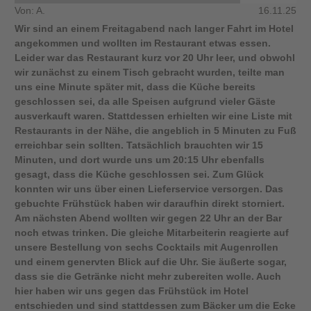
Von: A.
16.11.25
Wir sind an einem Freitagabend nach langer Fahrt im Hotel
angekommen und wollten im Restaurant etwas essen.
Leider war das Restaurant kurz vor 20 Uhr leer, und obwohl
wir zunächst zu einem Tisch gebracht wurden, teilte man
uns eine Minute später mit, dass die Küche bereits
geschlossen sei, da alle Speisen aufgrund vieler Gäste
ausverkauft waren. Stattdessen erhielten wir eine Liste mit
Restaurants in der Nähe, die angeblich in 5 Minuten zu Fuß
erreichbar sein sollten. Tatsächlich brauchten wir 15
Minuten, und dort wurde uns um 20:15 Uhr ebenfalls
gesagt, dass die Küche geschlossen sei. Zum Glück
konnten wir uns über einen Lieferservice versorgen. Das
gebuchte Frühstück haben wir daraufhin direkt storniert.
Am nächsten Abend wollten wir gegen 22 Uhr an der Bar
noch etwas trinken. Die gleiche Mitarbeiterin reagierte auf
unsere Bestellung von sechs Cocktails mit Augenrollen
und einem genervten Blick auf die Uhr. Sie äußerte sogar,
dass sie die Getränke nicht mehr zubereiten wolle. Auch
hier haben wir uns gegen das Frühstück im Hotel
entschieden und sind stattdessen zum Bäcker um die Ecke