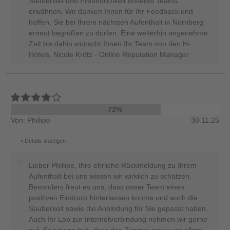
Sauberkeit und Freundlichkeit unseres Teams
erwähnen. Wir danken Ihnen für Ihr Feedback und
hoffen, Sie bei Ihrem nächsten Aufenthalt in Nürnberg
erneut begrüßen zu dürfen. Eine weiterhin angenehme
Zeit bis dahin wünscht Ihnen Ihr Team von den H-
Hotels, Nicole Krötz - Online Reputation Manager
72%
Von: Phillipe
30.11.25
Details anzeigen
Lieber Phillipe, Ihre ehrliche Rückmeldung zu Ihrem
Aufenthalt bei uns wissen wir wirklich zu schätzen.
Besonders freut es uns, dass unser Team einen
positiven Eindruck hinterlassen konnte und auch die
Sauberkeit sowie die Anbindung für Sie gepasst haben.
Auch Ihr Lob zur Internetverbindung nehmen wir gerne