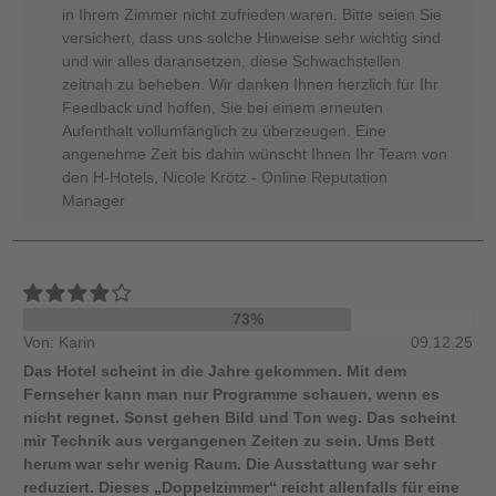
in Ihrem Zimmer nicht zufrieden waren. Bitte seien Sie
versichert, dass uns solche Hinweise sehr wichtig sind
und wir alles daransetzen, diese Schwachstellen
zeitnah zu beheben. Wir danken Ihnen herzlich für Ihr
Feedback und hoffen, Sie bei einem erneuten
Aufenthalt vollumfänglich zu überzeugen. Eine
angenehme Zeit bis dahin wünscht Ihnen Ihr Team von
den H-Hotels, Nicole Krötz - Online Reputation
Manager
73%
Von: Karin
09.12.25
Das Hotel scheint in die Jahre gekommen. Mit dem
Fernseher kann man nur Programme schauen, wenn es
nicht regnet. Sonst gehen Bild und Ton weg. Das scheint
mir Technik aus vergangenen Zeiten zu sein. Ums Bett
herum war sehr wenig Raum. Die Ausstattung war sehr
reduziert. Dieses „Doppelzimmer“ reicht allenfalls für eine