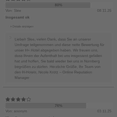
80%
Von: Slee
08.11.25
Insgesamt ok
Details anzeigen
Liebe/r Slee, vielen Dank, dass Sie an unserer
Umfrage teilgenommen und diese nette Bewertung für
unser H+ Hotel abgegeben haben. Wir freuen uns,
dass Ihnen der Aufenthalt bei uns insgesamt gefallen
hat und hoffen, Sie bald wieder bei uns in Nürnberg
begrüßen zu dürfen. Herzliche Grüße, Ihr Team von
den H-Hotels, Nicole Krötz – Online Reputation
Manager
76%
Von: anonym
03.11.25