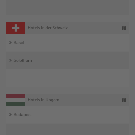
Hotels in der Schweiz
Basel
Solothurn
Hotels in Ungarn
Budapest