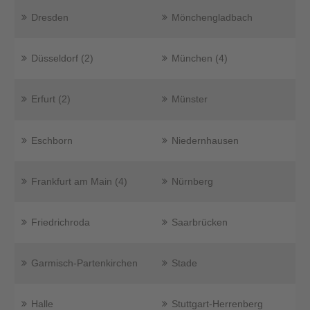
Dresden
Mönchengladbach
Düsseldorf (2)
München (4)
Erfurt (2)
Münster
Eschborn
Niedernhausen
Frankfurt am Main (4)
Nürnberg
Friedrichroda
Saarbrücken
Garmisch-Partenkirchen
Stade
Halle
Stuttgart-Herrenberg