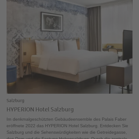
Salzburg
HYPERION Hotel Salzburg
Im denkmalgeschützten Gebäudeensemble des Palais Faber
eröffnete 2022 das HYPERION Hotel Salzburg. Entdecken Sie
Salzburg und die Sehenswürdigkeiten wie die Getreidegasse,
den Dom und die Festung Hohensalzburg. Durch die zentrale