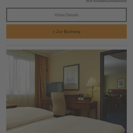
91% Kundenzufriedenheit
Hotel-Details
Zur Buchung