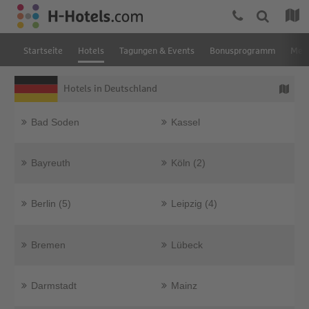
Startseite
Hotels
Tagungen & Events
Bonusprogramm
Mein
Hotels in Deutschland
Bad Soden
Kassel
Bayreuth
Köln (2)
Berlin (5)
Leipzig (4)
Bremen
Lübeck
Darmstadt
Mainz