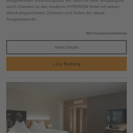
ausgedehnten Erkundungstour ein. Auch für eine Shoppingtour
durch Dresden ist das moderne HYPERION Hotel mit seinen
stilvoll eingerichteten Zimmern und Suiten der ideale
Ausgangspunkt.
92% Kundenzufriedenheit
Hotel-Details
Zur Buchung