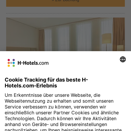
München
H4 Hotel München Messe
Das H4 Hotel befindet sich direkt gegenüber der Messe