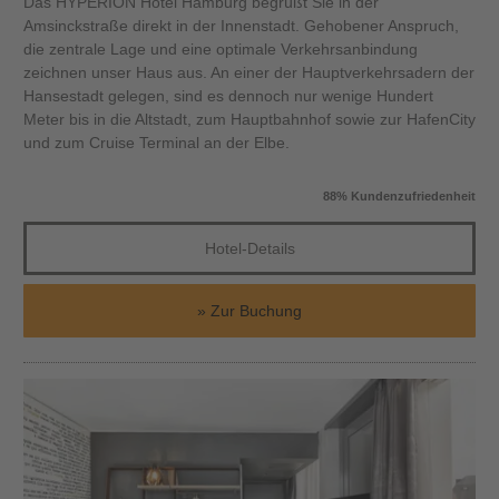
Das HYPERION Hotel Hamburg begrüßt Sie in der
Amsinckstraße direkt in der Innenstadt. Gehobener Anspruch,
die zentrale Lage und eine optimale Verkehrsanbindung
zeichnen unser Haus aus. An einer der Hauptverkehrsadern der
Hansestadt gelegen, sind es dennoch nur wenige Hundert
Meter bis in die Altstadt, zum Hauptbahnhof sowie zur HafenCity
und zum Cruise Terminal an der Elbe.
88% Kundenzufriedenheit
Hotel-Details
Zur Buchung