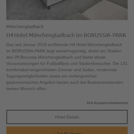
Mönchengladbach
H4 Hotel Mönchengladbach im BORUSSIA-PARK
Das seit Januar 2019 eröffnende H4 Hotel Mönchengladbach
im BORUSSIA-PARK liegt verkehrsgünstig, direkt am Stadion
des Vfl Borussia Mönchengladbach und bietet ideale
Voraussetzungen für Fußballfans und Stadionbesucher. Die 131
komfortabel eingerichteten Zimmer und Suiten, modernste
Tagungsmöglichkeiten sowie ein umfangreiches
gastronomisches Angebot lassen auch bei Businessreisenden
keinen Wunsch offen.
91% Kundenzufriedenheit
Hotel-Details
Zur Buchung