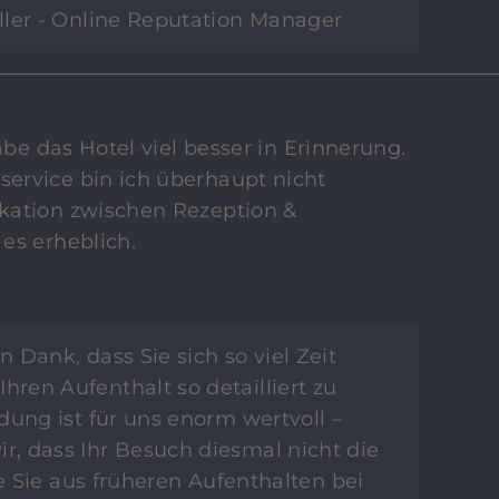
ller - Online Reputation Manager
abe das Hotel viel besser in Erinnerung.
ervice bin ich überhaupt nicht
kation zwischen Rezeption &
es erheblich.
n Dank, dass Sie sich so viel Zeit
ren Aufenthalt so detailliert zu
dung ist für uns enorm wertvoll –
, dass Ihr Besuch diesmal nicht die
ie Sie aus früheren Aufenthalten bei