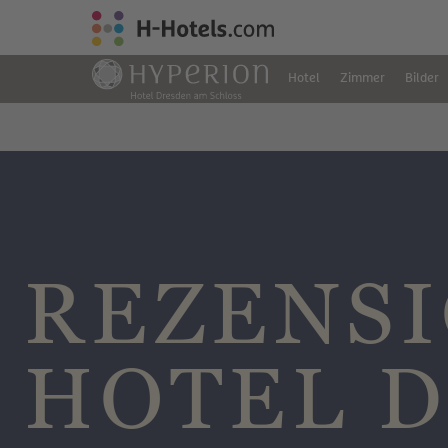
Hotel
Zimmer
Bilder
REZENSI
HOTEL 