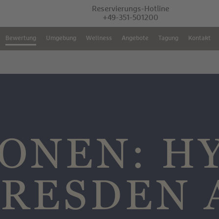
Reservierungs-Hotline
+49-351-501200
Bewertung
Umgebung
Wellness
Angebote
Tagung
Kontakt
ONEN: H
DRESDEN 