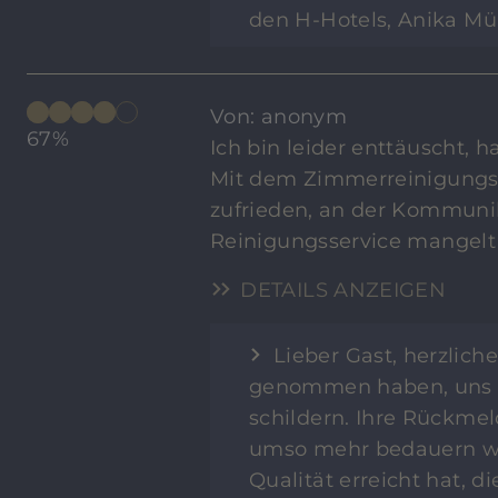
den H-Hotels, Anika Mü
Von: anonym
67%
Ich bin leider enttäuscht, h
Mit dem Zimmerreinigungss
zufrieden, an der Kommuni
Reinigungsservice mangelt 
DETAILS ANZEIGEN
Lieber Gast, herzliche
genommen haben, uns Ih
schildern. Ihre Rückmel
umso mehr bedauern wir
Qualität erreicht hat, d