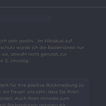
ch sehr positiv . Im Hibiskus auf
schutz würde ich die Bademäntel nur
sie, obwohl nicht genutzt, zur
 E. Unnötig.
Dank für Ihre positive Rückmeldung zu
 wir freuen uns sehr, dass Sie Ihren
nnten. Auch Ihren Hinweis zum
mit Bademänteln nehmen wir