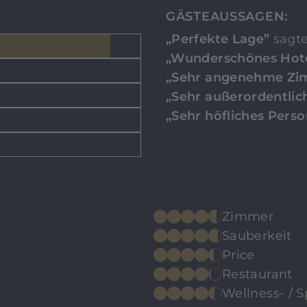
GÄSTEAUSSAGEN:
„Perfekte Lage”
sagte
„Wunderschönes Hot
„Sehr angenehme Zi
„Sehr außerordentlic
„Sehr höfliches Perso
Zimmer
Sauberkeit
Price
Restaurant
Wellness- / 