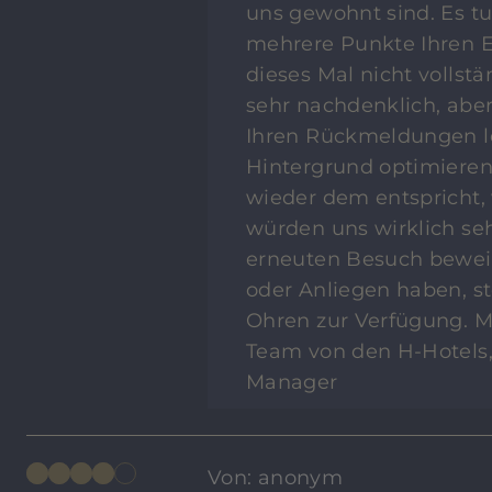
uns gewohnt sind. Es tut
mehrere Punkte Ihren E
dieses Mal nicht volls
sehr nachdenklich, abe
Ihren Rückmeldungen le
Hintergrund optimieren,
wieder dem entspricht, 
würden uns wirklich seh
erneuten Besuch beweis
oder Anliegen haben, st
Ohren zur Verfügung. Mi
Team von den H-Hotels,
Manager
Von: anonym