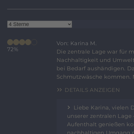
Von: Karina M.
72%
Die zentrale Lage war für mi
Nachhaltigkeit und Umwelt
bei Bedarf aushändigen. Da 
Schmutzwäsche kommen. M.
DETAILS ANZEIGEN
Liebe Karina, vielen 
unserer zentralen Lage –
Aufenthalt genießen ko
nachhaltigen Umgang 