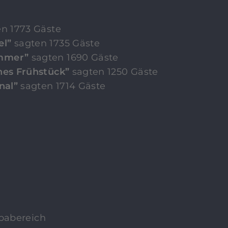
n 1773 Gäste
el”
sagten 1735 Gäste
mmer”
sagten 1690 Gäste
hes Frühstück”
sagten 1250 Gäste
nal”
sagten 1714 Gäste
Spabereich