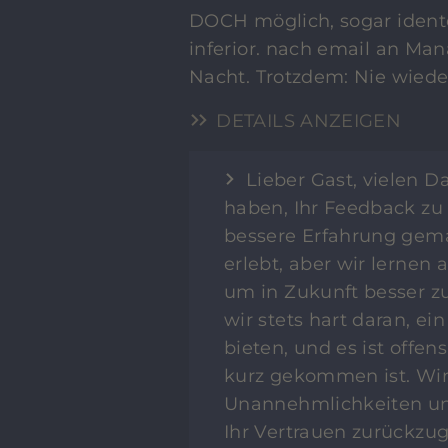
DOCH möglich, sogar idente 
inferior. nach email an Ma
Nacht. Trotzdem: Nie wieder
DETAILS ANZEIGEN
Lieber Gast, vielen 
haben, Ihr Feedback zu 
bessere Erfahrung gem
erlebt, aber wir lernen
um in Zukunft besser zu
wir stets hart daran, e
bieten, und es ist offen
kurz gekommen ist. Wir
Unannehmlichkeiten und
Ihr Vertrauen zurückzu