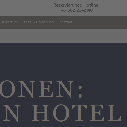
Reservierungs-Hotline
+43-662-2342140
Bewertung
Lage & Umgebung
Kontakt
IONEN:
ON HOTEL