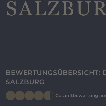
SALZBU
BEWERTUNGSÜBERSICHT: D
SALZBURG
Gesamtbewertung aus