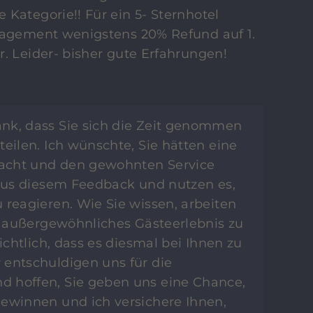
Kategorie!! Für ein 5- Sternhotel
nagement wenigstens 20% Refund auf 1.
. Leider- bisher gute Erfahrungen!
Dank, dass Sie sich die Zeit genommen
teilen. Ich wünschte, Sie hätten eine
acht und den gewohnten Service
 aus diesem Feedback und nutzen es,
 reagieren. Wie Sie wissen, arbeiten
in außergewöhnliches Gästeerlebnis zu
sichtlich, dass es diesmal bei Ihnen zu
 entschuldigen uns für die
 hoffen, Sie geben uns eine Chance,
gewinnen und ich versichere Ihnen,