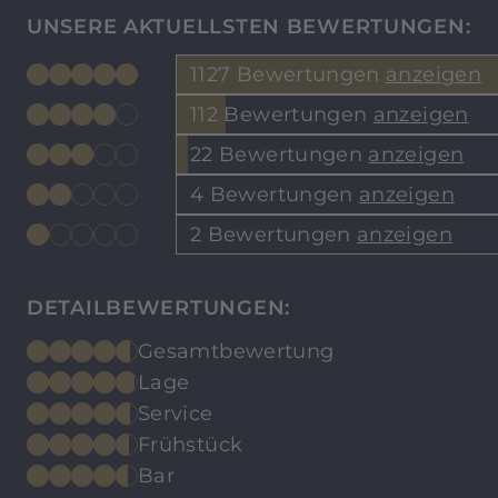
UNSERE AKTUELLSTEN BEWERTUNGEN:
1127 Bewertungen
anzeigen
112 Bewertungen
anzeigen
22 Bewertungen
anzeigen
4 Bewertungen
anzeigen
2 Bewertungen
anzeigen
DETAILBEWERTUNGEN:
Gesamtbewertung
Lage
Service
Frühstück
Bar