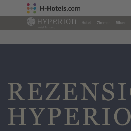
Hotel
Zimmer
Bilder
REZENS
HYPERI