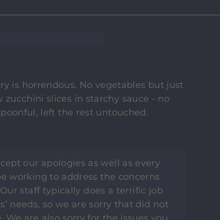
y is horrendous. No vegetables but just
w zucchini slices in starchy sauce - no
 spoonful, left the rest untouched.
cept our apologies as well as every
be working to address the concerns
Our staff typically does a terrific job
’ needs, so we are sorry that did not
 We are also sorry for the issues you