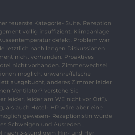
r teuerste Kategorie- Suite. Rezeption
ment völlig insuffizient. Klimaanlage
 Aussentemperatur defekt. Problem war
e letztlich nach langen Diskussionen
ent nicht vorhanden. Proaktives
tel nicht vorhanden. Zimmerwechsel
sionen möglich: unwahre/falsche
lett ausgebucht, anderes Zimmer leider
inen Ventilator? verstehe Sie
 leider, leider am WE nicht vor Ort“).
, als auch Hotel- HP wäre aber eine
öglich gewesen- Rezeptionistin wurde
iches Schweigen und Ausreden…
l nach 3-stündigem Hin- und Her