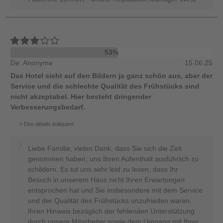
53%
De: Anonyme
15.06.25
Das Hotel sieht auf den Bildern ja ganz schön aus, aber der
Service und die schlechte Qualität des Frühstücks sind
nicht akzeptabel. Hier besteht dringender
Verbesserungsbedarf.
Des détails indiquent
Liebe Familie, vielen Dank, dass Sie sich die Zeit
genommen haben, uns Ihren Aufenthalt ausführlich zu
schildern. Es tut uns sehr leid zu lesen, dass Ihr
Besuch in unserem Haus nicht Ihren Erwartungen
entsprochen hat und Sie insbesondere mit dem Service
und der Qualität des Frühstücks unzufrieden waren.
Ihren Hinweis bezüglich der fehlenden Unterstützung
durch unsere Mitarbeiter sowie dem Umgang mit Ihrer