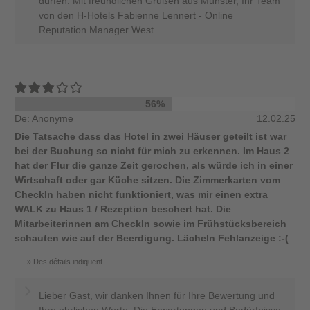
dürfen. Mit freundlichen Grüßen aus Münster, Ihr Team
von den H-Hotels Fabienne Lennert - Online
Reputation Manager West
56%
De: Anonyme
12.02.25
Die Tatsache dass das Hotel in zwei Häuser geteilt ist war
bei der Buchung so nicht für mich zu erkennen. Im Haus 2
hat der Flur die ganze Zeit gerochen, als würde ich in einer
Wirtschaft oder gar Küche sitzen. Die Zimmerkarten vom
CheckIn haben nicht funktioniert, was mir einen extra
WALK zu Haus 1 / Rezeption beschert hat. Die
Mitarbeiterinnen am CheckIn sowie im Frühstücksbereich
schauten wie auf der Beerdigung. Lächeln Fehlanzeige :-(
Des détails indiquent
Lieber Gast, wir danken Ihnen für Ihre Bewertung und
Ihre ehrlichen Worte. Die Erwartungen und Bedürfnisse