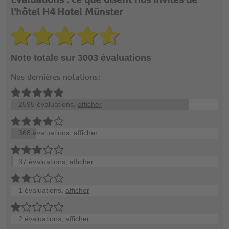
Évaluations : ce que disent nos invités de
l'hôtel H4 Hotel Münster
Note totale sur 3003 évaluations
Nos dernières notations:
2595 évaluations,
afficher
368 évaluations,
afficher
37 évaluations,
afficher
1 évaluations,
afficher
2 évaluations,
afficher