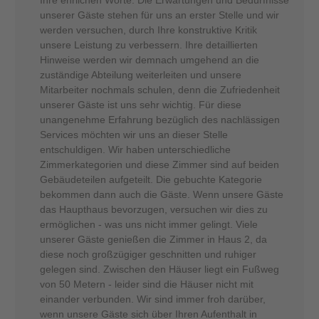
unserer Gäste stehen für uns an erster Stelle und wir
werden versuchen, durch Ihre konstruktive Kritik
unsere Leistung zu verbessern. Ihre detaillierten
Hinweise werden wir demnach umgehend an die
zuständige Abteilung weiterleiten und unsere
Mitarbeiter nochmals schulen, denn die Zufriedenheit
unserer Gäste ist uns sehr wichtig. Für diese
unangenehme Erfahrung bezüglich des nachlässigen
Services möchten wir uns an dieser Stelle
entschuldigen. Wir haben unterschiedliche
Zimmerkategorien und diese Zimmer sind auf beiden
Gebäudeteilen aufgeteilt. Die gebuchte Kategorie
bekommen dann auch die Gäste. Wenn unsere Gäste
das Haupthaus bevorzugen, versuchen wir dies zu
ermöglichen - was uns nicht immer gelingt. Viele
unserer Gäste genießen die Zimmer in Haus 2, da
diese noch großzügiger geschnitten und ruhiger
gelegen sind. Zwischen den Häuser liegt ein Fußweg
von 50 Metern - leider sind die Häuser nicht mit
einander verbunden. Wir sind immer froh darüber,
wenn unsere Gäste sich über Ihren Aufenthalt in