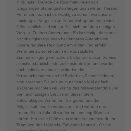
in Münster. Gerade die Rückmeldungen von
langjährigen Stammgästen liegen uns sehr am Herzen.
Für unser Team ist es wichtig zu sehen, wie unsere
Leistung im Vergleich zu früher wahrgenommen wird.
Offensichtlich sind wir zur Zeit nicht auf dem richtigen
Weg :-). Zu Ihrer Anmerkung : Es ist richtig , dass aus
Nachhaltigkeitsgründen bei längeren Aufenthalten
unsere reguläre Reinigung am dritten Tag erfolgt.
Wenn Sie zwischendurch eine zusätzliche
Zimmerreinigung wünschen, bieten wir diesen Service
selbstverständlich jederzeit kostenfrei an und werden
auch selbstverständlich weiterhin die
Verbrauchsmaterialen bei Bedarf ins Zimmer bringen –
bitte sprechen Sie uns beim nächsten Mal einfach
an.Daher möchten wir uns für das Missverständnis und
den nachlässigen Service an dieser Stelle
entschuldigen. Wir hoffen, Sie geben uns die
Möglichkeit, uns zu verbessern, und würden uns
freuen, Sie in Zukunft wieder bei uns begrüßen zu
dürfen. Herzliche Grüße aus Münsters Innenstadt, Ihr
Team von den H-Hotels, Fabienne Lennert - Online
Reputation Manager West