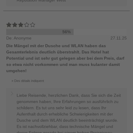
56%
De: Anonyme
27.11.25
Die Mängel mit der Dusche und WLAN haben das
Gesamterlebnis deutlich überstrahlt. Das Hotel hat
Potential und ist sehr gut gelegen aber bei dem Preis, darf
so etwa nicht vorkommen und man muss kulanter damit
umgehen!
Des détails indiquent
Liebe Reisende, herzlichen Dank, dass Sie sich die Zeit
genommen haben, Ihre Erfahrungen so ausführlich zu
schildern. Es tut uns sehr leid zu lesen, dass Ihr
Aufenthalt durch erhebliche Schwierigkeiten mit der
Dusche und dem WLAN deutlich beeinträchtigt wurde.
Es ist nachvollziehbar, dass technische Mängel und
deren Folgen gerade bei einem hohen Preisniveau