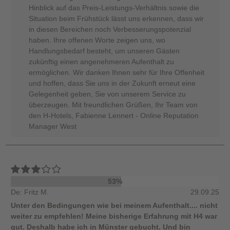
Hinblick auf das Preis-Leistungs-Verhältnis sowie die
Situation beim Frühstück lässt uns erkennen, dass wir
in diesen Bereichen noch Verbesserungspotenzial
haben. Ihre offenen Worte zeigen uns, wo
Handlungsbedarf besteht, um unseren Gästen
zukünftig einen angenehmeren Aufenthalt zu
ermöglichen. Wir danken Ihnen sehr für Ihre Offenheit
und hoffen, dass Sie uns in der Zukunft erneut eine
Gelegenheit geben, Sie von unserem Service zu
überzeugen. Mit freundlichen Grüßen, Ihr Team von
den H-Hotels, Fabienne Lennert - Online Reputation
Manager West
53%
De: Fritz M.
29.09.25
Unter den Bedingungen wie bei meinem Aufenthalt.... nicht
weiter zu empfehlen! Meine bisherige Erfahrung mit H4 war
gut. Deshalb habe ich in Münster gebucht. Und bin