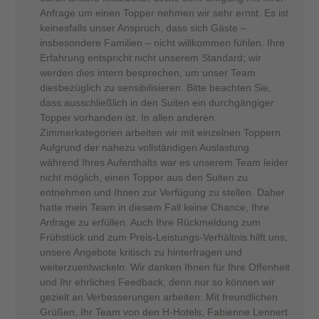
Anfrage um einen Topper nehmen wir sehr ernst. Es ist
keinesfalls unser Anspruch, dass sich Gäste –
insbesondere Familien – nicht willkommen fühlen. Ihre
Erfahrung entspricht nicht unserem Standard; wir
werden dies intern besprechen, um unser Team
diesbezüglich zu sensibilisieren. Bitte beachten Sie,
dass ausschließlich in den Suiten ein durchgängiger
Topper vorhanden ist. In allen anderen
Zimmerkategorien arbeiten wir mit einzelnen Toppern.
Aufgrund der nahezu vollständigen Auslastung
während Ihres Aufenthalts war es unserem Team leider
nicht möglich, einen Topper aus den Suiten zu
entnehmen und Ihnen zur Verfügung zu stellen. Daher
hatte mein Team in diesem Fall keine Chance, Ihre
Anfrage zu erfüllen. Auch Ihre Rückmeldung zum
Frühstück und zum Preis-Leistungs-Verhältnis hilft uns,
unsere Angebote kritisch zu hinterfragen und
weiterzuentwickeln. Wir danken Ihnen für Ihre Offenheit
und Ihr ehrliches Feedback, denn nur so können wir
gezielt an Verbesserungen arbeiten. Mit freundlichen
Grüßen, Ihr Team von den H-Hotels, Fabienne Lennert