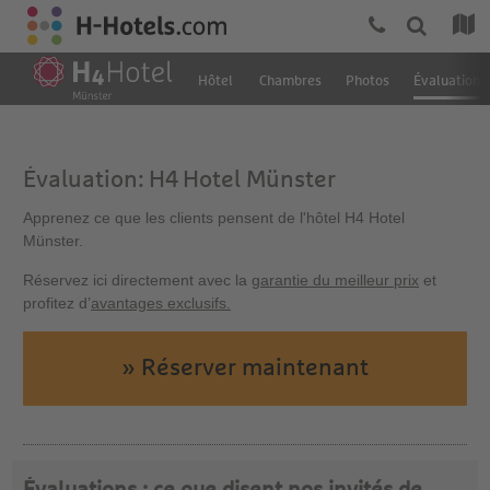
Hôtel
Chambres
Photos
Évaluation
Évaluation: H4 Hotel Münster
Apprenez ce que les clients pensent de l'hôtel H4 Hotel
Münster.
Réservez ici directement avec la
garantie du meilleur prix
et
profitez d’
avantages exclusifs.
» Réserver maintenant