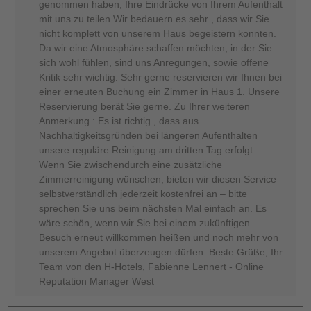
genommen haben, Ihre Eindrücke von Ihrem Aufenthalt
mit uns zu teilen.Wir bedauern es sehr , dass wir Sie
nicht komplett von unserem Haus begeistern konnten.
Da wir eine Atmosphäre schaffen möchten, in der Sie
sich wohl fühlen, sind uns Anregungen, sowie offene
Kritik sehr wichtig. Sehr gerne reservieren wir Ihnen bei
einer erneuten Buchung ein Zimmer in Haus 1. Unsere
Reservierung berät Sie gerne. Zu Ihrer weiteren
Anmerkung : Es ist richtig , dass aus
Nachhaltigkeitsgründen bei längeren Aufenthalten
unsere reguläre Reinigung am dritten Tag erfolgt.
Wenn Sie zwischendurch eine zusätzliche
Zimmerreinigung wünschen, bieten wir diesen Service
selbstverständlich jederzeit kostenfrei an – bitte
sprechen Sie uns beim nächsten Mal einfach an. Es
wäre schön, wenn wir Sie bei einem zukünftigen
Besuch erneut willkommen heißen und noch mehr von
unserem Angebot überzeugen dürfen. Beste Grüße, Ihr
Team von den H-Hotels, Fabienne Lennert - Online
Reputation Manager West