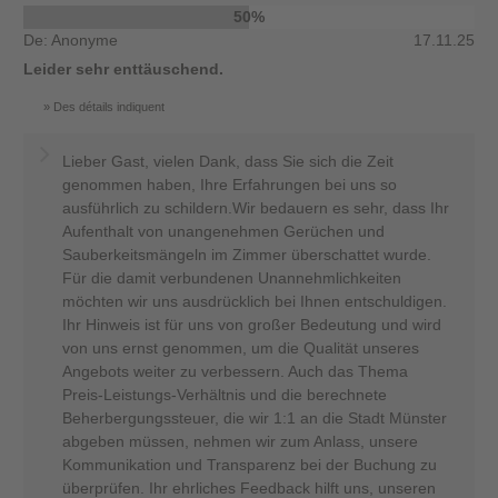
50%
De: Anonyme
17.11.25
Leider sehr enttäuschend.
Des détails indiquent
Lieber Gast, vielen Dank, dass Sie sich die Zeit
genommen haben, Ihre Erfahrungen bei uns so
ausführlich zu schildern.Wir bedauern es sehr, dass Ihr
Aufenthalt von unangenehmen Gerüchen und
Sauberkeitsmängeln im Zimmer überschattet wurde.
Für die damit verbundenen Unannehmlichkeiten
möchten wir uns ausdrücklich bei Ihnen entschuldigen.
Ihr Hinweis ist für uns von großer Bedeutung und wird
von uns ernst genommen, um die Qualität unseres
Angebots weiter zu verbessern. Auch das Thema
Preis-Leistungs-Verhältnis und die berechnete
Beherbergungssteuer, die wir 1:1 an die Stadt Münster
abgeben müssen, nehmen wir zum Anlass, unsere
Kommunikation und Transparenz bei der Buchung zu
überprüfen. Ihr ehrliches Feedback hilft uns, unseren