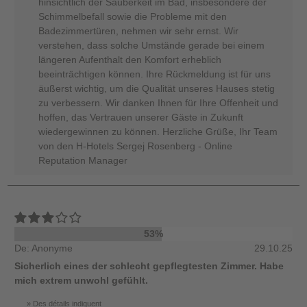
hinsichtlich der Sauberkeit im Bad, insbesondere der
Schimmelbefall sowie die Probleme mit den
Badezimmertüren, nehmen wir sehr ernst. Wir
verstehen, dass solche Umstände gerade bei einem
längeren Aufenthalt den Komfort erheblich
beeinträchtigen können. Ihre Rückmeldung ist für uns
äußerst wichtig, um die Qualität unseres Hauses stetig
zu verbessern. Wir danken Ihnen für Ihre Offenheit und
hoffen, das Vertrauen unserer Gäste in Zukunft
wiedergewinnen zu können. Herzliche Grüße, Ihr Team
von den H-Hotels Sergej Rosenberg - Online
Reputation Manager
53%
De: Anonyme
29.10.25
Sicherlich eines der schlecht gepflegtesten Zimmer. Habe
mich extrem unwohl gefühlt.
Des détails indiquent