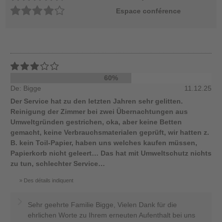
Espace conférence
60%
De: Bigge
11.12.25
Der Service hat zu den letzten Jahren sehr gelitten.
Reinigung der Zimmer bei zwei Übernachtungen aus
Umweltgründen gestrichen, oka, aber keine Betten
gemacht, keine Verbrauchsmaterialen geprüft, wir hatten z.
B. kein Toil-Papier, haben uns welches kaufen müssen,
Papierkorb nicht geleert… Das hat mit Umweltschutz nichts
zu tun, schlechter Service…
Des détails indiquent
Sehr geehrte Familie Bigge, Vielen Dank für die
ehrlichen Worte zu Ihrem erneuten Aufenthalt bei uns