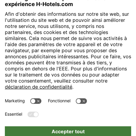
H-Hotels.com sponsorise le club de football suivant
Suivez les nouveautés et informations de H-Hotels.com sur les