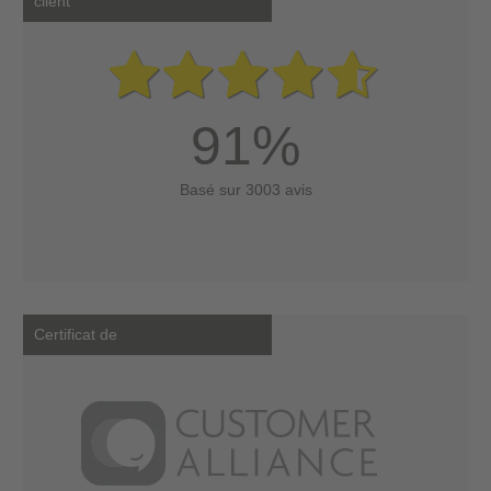
client
91%
Basé sur 3003 avis
Certificat de