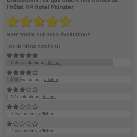
Évaluations : ce que disent nos invités de
l'hôtel H4 Hotel Münster
Note totale sur 3003 évaluations
Nos dernières notations:
2595 évaluations,
afficher
368 évaluations,
afficher
37 évaluations,
afficher
1 évaluations,
afficher
2 évaluations,
afficher