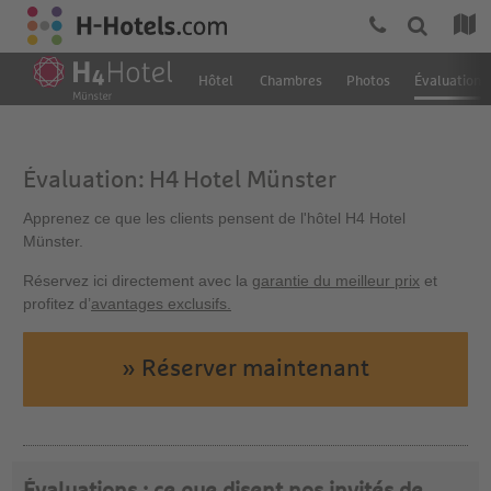
Hôtel
Chambres
Photos
Évaluation
Évaluation: H4 Hotel Münster
Apprenez ce que les clients pensent de l'hôtel H4 Hotel
Münster.
Réservez ici directement avec la
garantie du meilleur prix
et
profitez d’
avantages exclusifs.
» Réserver maintenant