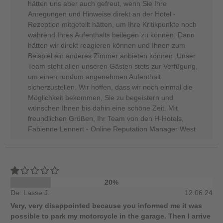
hätten uns aber auch gefreut, wenn Sie Ihre
Anregungen und Hinweise direkt an der Hotel -
Rezeption mitgeteilt hätten, um Ihre Kritikpunkte noch
während Ihres Aufenthalts beilegen zu können. Dann
hätten wir direkt reagieren können und Ihnen zum
Beispiel ein anderes Zimmer anbieten können .Unser
Team steht allen unseren Gästen stets zur Verfügung,
um einen rundum angenehmen Aufenthalt
sicherzustellen. Wir hoffen, dass wir noch einmal die
Möglichkeit bekommen, Sie zu begeistern und
wünschen Ihnen bis dahin eine schöne Zeit. Mit
freundlichen Grüßen, Ihr Team von den H-Hotels,
Fabienne Lennert - Online Reputation Manager West
20%
De: Lasse J.
12.06.24
Very, very disappointed because you informed me it was
possible to park my motorcycle in the garage. Then I arrive