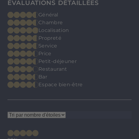
ÉVALUATIONS DÉTAILLÉES
Général
Chambre
Localisation
Propreté
Service
Price
Petit-déjeuner
Restaurant
Bar
Espace bien-être