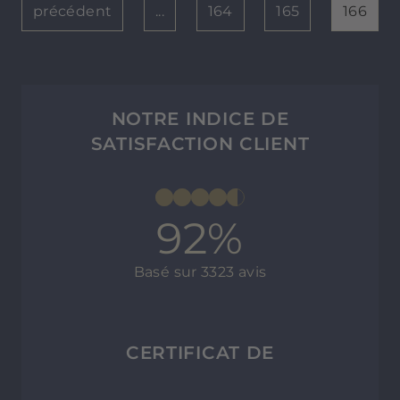
précédent
...
164
165
166
NOTRE INDICE DE
SATISFACTION CLIENT
92%
Basé sur 3323 avis
CERTIFICAT DE