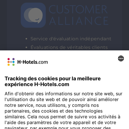
Service d'évaluation indépendant
Évaluations de véritables clients
sans manipulation
Qu'est-ce que c'est?
NOTE MOYENNE
Customer Alliance
92%