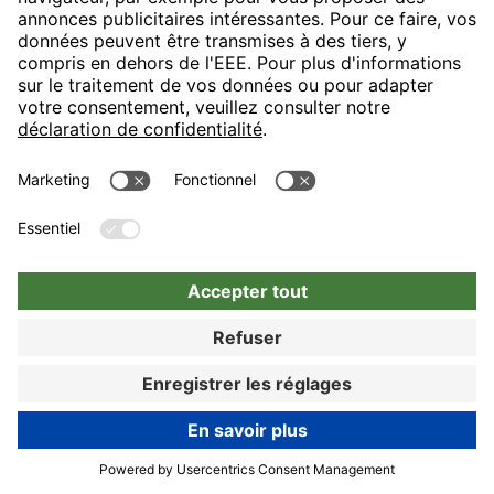
H-Hotels.com sponsorise le club de football suivant
Suivez les nouveautés et informations de H-Hotels.com sur les
pages suivantes
RÉSERVER MAINTENANT
Réserver