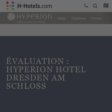
Hôtel
Chambres
Photos
Éva
ÉVALUATION :
HYPERION HOTEL
DRESDEN AM
SCHLOSS