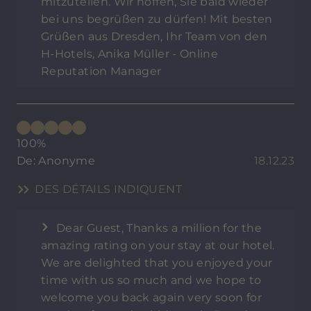
mitzuteilen. Wir hoffen, Sie bald wieder
bei uns begrüßen zu dürfen! Mit besten
Grüßen aus Dresden, Ihr Team von den
H-Hotels, Anika Müller - Online
Reputation Manager
100%
De: Anonyme
18.12.23
DES DÉTAILS INDIQUENT
Dear Guest, Thanks a million for the
amazing rating on your stay at our hotel.
We are delighted that you enjoyed your
time with us so much and we hope to
welcome you back again very soon for