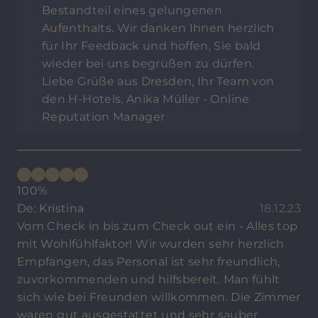
Bestandteil eines gelungenen
Aufenthalts. Wir danken Ihnen herzlich
für Ihr Feedback und hoffen, Sie bald
wieder bei uns begrüßen zu dürfen.
Liebe Grüße aus Dresden, Ihr Team von
den H-Hotels, Anika Müller - Online
Reputation Manager
100%
De: Kristina
18.12.23
Vom Check in bis zum Check out ein - Alles top
mit Wohlfühlfaktor! Wir wurden sehr herzlich
Empfangen, das Personal ist sehr freundlich,
zuvorkommenden und hilfsbereit. Man fühlt
sich wie bei Freunden willkommen. Die Zimmer
waren gut ausgestattet und sehr sauber