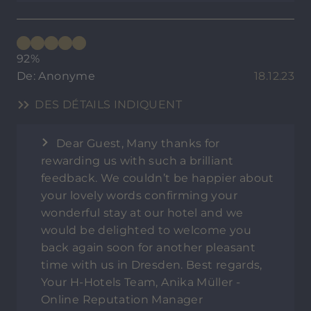
92%
De: Anonyme
18.12.23
DES DÉTAILS INDIQUENT
Dear Guest, Many thanks for
rewarding us with such a brilliant
feedback. We couldn’t be happier about
your lovely words confirming your
wonderful stay at our hotel and we
would be delighted to welcome you
back again soon for another pleasant
time with us in Dresden. Best regards,
Your H-Hotels Team, Anika Müller -
Online Reputation Manager