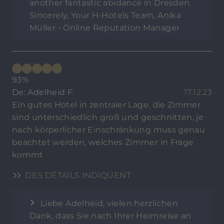
another fantastic abidance in Dresden.
Sincerely, Your H-Hotels Team, Anika
Müller - Online Reputation Manager
93%
De: Adelheid F.
17.12.23
Ein gutes Hotel in zentraler Lage, die Zimmer
sind unterschiedlich groß und geschnitten, je
nach körperlicher Einschränkung muss genau
beachtet werden, welches Zimmer in Frage
kommt
DES DÉTAILS INDIQUENT
Liebe Adelheid, vielen herzlichen
Dank, dass Sie nach Ihrer Heimreise an