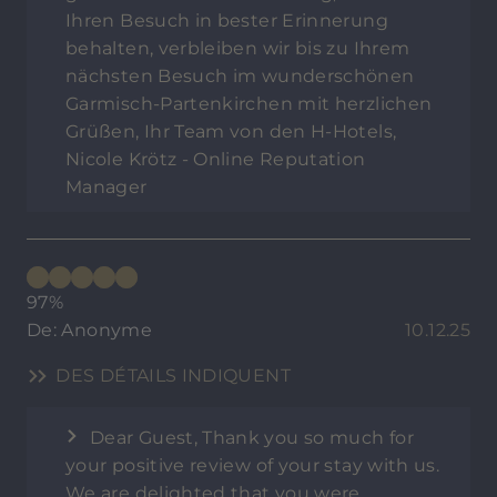
Ihren Besuch in bester Erinnerung
behalten, verbleiben wir bis zu Ihrem
nächsten Besuch im wunderschönen
Garmisch-Partenkirchen mit herzlichen
Grüßen, Ihr Team von den H-Hotels,
Nicole Krötz - Online Reputation
Manager
97%
De: Anonyme
10.12.25
DES DÉTAILS INDIQUENT
Dear Guest, Thank you so much for
your positive review of your stay with us.
We are delighted that you were