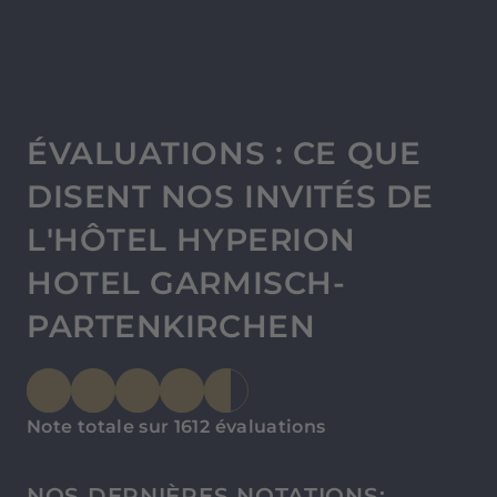
ÉVALUATIONS : CE QUE
DISENT NOS INVITÉS DE
L'HÔTEL HYPERION
HOTEL GARMISCH-
PARTENKIRCHEN
Note totale sur 1612 évaluations
NOS DERNIÈRES NOTATIONS: