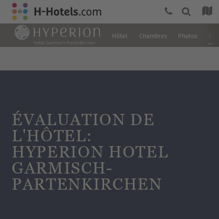
Hôtel
Chambres
Photos
Éva
ÉVALUATION DE
L'HÔTEL:
HYPERION HOTEL
GARMISCH-
PARTENKIRCHEN