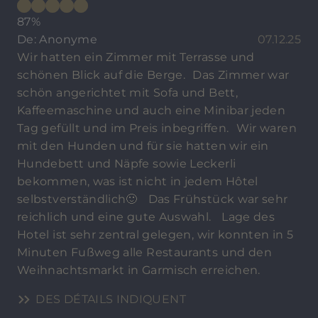
87%
De: Anonyme
07.12.25
Wir hatten ein Zimmer mit Terrasse und
schönen Blick auf die Berge. Das Zimmer war
schön angerichtet mit Sofa und Bett,
Kaffeemaschine und auch eine Minibar jeden
Tag gefüllt und im Preis inbegriffen. Wir waren
mit den Hunden und für sie hatten wir ein
Hundebett und Näpfe sowie Leckerli
bekommen, was ist nicht in jedem Hôtel
selbstverständlich🙂 Das Frühstück war sehr
reichlich und eine gute Auswahl. Lage des
Hotel ist sehr zentral gelegen, wir konnten in 5
Minuten Fußweg alle Restaurants und den
Weihnachtsmarkt in Garmisch erreichen.
DES DÉTAILS INDIQUENT