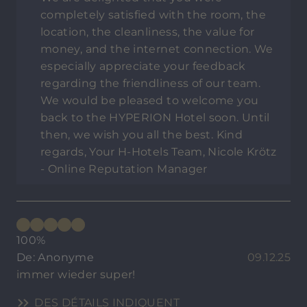
completely satisfied with the room, the
location, the cleanliness, the value for
money, and the internet connection. We
especially appreciate your feedback
regarding the friendliness of our team.
We would be pleased to welcome you
back to the HYPERION Hotel soon. Until
then, we wish you all the best. Kind
regards, Your H-Hotels Team, Nicole Krötz
- Online Reputation Manager
100%
De: Anonyme
09.12.25
immer wieder super!
DES DÉTAILS INDIQUENT