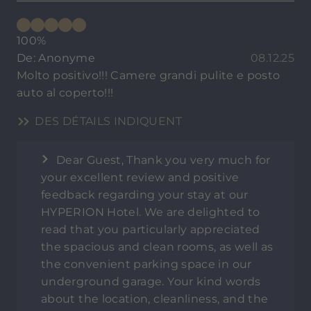
100%
De: Anonyme
08.12.25
Molto positivo!!! Camere grandi pulite e posto
auto al coperto!!!
DES DÉTAILS INDIQUENT
Dear Guest, Thank you very much for
your excellent review and positive
feedback regarding your stay at our
HYPERION Hotel. We are delighted to
read that you particularly appreciated
the spacious and clean rooms, as well as
the convenient parking space in our
underground garage. Your kind words
about the location, cleanliness, and the