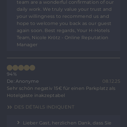
team are a wonderful confirmation of our
daily work. We truly value your trust and
your willingness to recommend us and
hope to welcome you back as our guest
again soon. Best regards, Your H-Hotels
Team, Nicole Krötz - Online Reputation
Manager
94%
De: Anonyme
08.12.25
Sehr schön negativ 15€ für einen Parkplatz als
Hotelgäste inakzeptabel
DES DÉTAILS INDIQUENT
Lieber Gast, herzlichen Dank, dass Sie