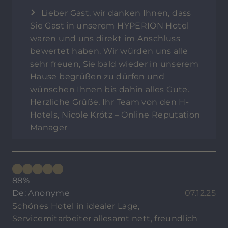
Lieber Gast, wir danken Ihnen, dass
Sie Gast in unserem HYPERION Hotel
waren und uns direkt im Anschluss
bewertet haben. Wir würden uns alle
sehr freuen, Sie bald wieder in unserem
Hause begrüßen zu dürfen und
wünschen Ihnen bis dahin alles Gute.
Herzliche Grüße, Ihr Team von den H-
Hotels, Nicole Krötz – Online Reputation
Manager
88%
De: Anonyme
07.12.25
Schönes Hotel in idealer Lage,
Servicemitarbeiter allesamt nett, freundlich