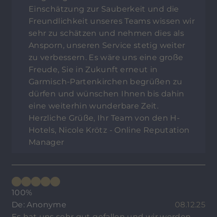
Einschätzung zur Sauberkeit und die
Freundlichkeit unseres Teams wissen wir
sehr zu schätzen und nehmen dies als
Ansporn, unseren Service stetig weiter
zu verbessern. Es wäre uns eine große
Freude, Sie in Zukunft erneut in
Garmisch-Partenkirchen begrüßen zu
dürfen und wünschen Ihnen bis dahin
eine weiterhin wunderbare Zeit.
Herzliche Grüße, Ihr Team von den H-
Hotels, Nicole Krötz - Online Reputation
Manager
100%
De: Anonyme
08.12.25
Es hat uns sehr gut gefallen und wir werden