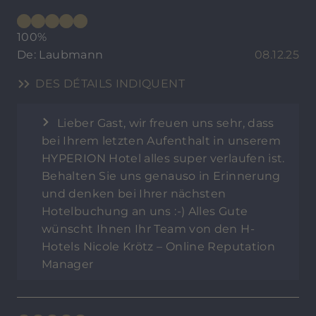
100%
De: Laubmann
08.12.25
DES DÉTAILS INDIQUENT
Lieber Gast, wir freuen uns sehr, dass
bei Ihrem letzten Aufenthalt in unserem
HYPERION Hotel alles super verlaufen ist.
Behalten Sie uns genauso in Erinnerung
und denken bei Ihrer nächsten
Hotelbuchung an uns :-) Alles Gute
wünscht Ihnen Ihr Team von den H-
Hotels Nicole Krötz – Online Reputation
Manager