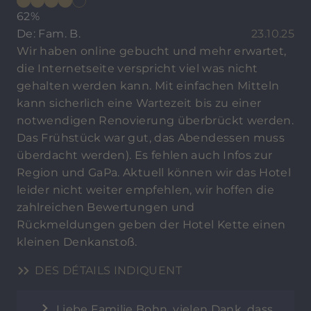
62%
De: Fam. B.
23.10.25
Wir haben online gebucht und mehr erwartet,
die Internetseite verspricht viel was nicht
gehalten werden kann. Mit einfachen Mitteln
kann sicherlich eine Wartezeit bis zu einer
notwendigen Renovierung überbrückt werden.
Das Frühstück war gut, das Abendessen muss
überdacht werden). Es fehlen auch Infos zur
Region und GaPa. Aktuell können wir das Hotel
leider nicht weiter empfehlen, wir hoffen die
zahlreichen Bewertungen und
Rückmeldungen geben der Hotel Kette einen
kleinen Denkanstoß.
DES DÉTAILS INDIQUENT
Liebe Familie Bohn, vielen Dank, dass