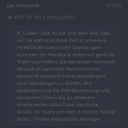
De: Anonyme
13.11.25
DES DÉTAILS INDIQUENT
Lieber Gast, es tut uns sehr leid, dass
wir Sie während Ihrer Zeit in unserem
HYPERION Hotel nicht überzeugen
konnten. Ihr Feedback teilen wir gern im
Team und hoffen, Sie bei einem weiteren
Besuch in Garmisch-Partenkirchen
erneut in unserem Hotel empfangen
und überzeugen zu dürfen. Wir
bedanken uns für Ihre Bewertung und
wünschen Ihnen bis zu unserem
Wiedersehen alles Gute. Herzliche
Grüße, Ihr Team von den H-Hotels, Nicole
Krötz – Online Reputation Manager