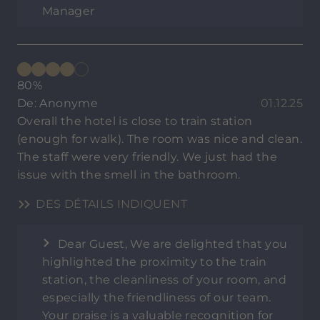
Manager
80%
De: Anonyme
01.12.25
Overall the hotel is close to train station
(enough for walk). The room was nice and clean.
The staff were very friendly. We just had the
issue with the smell in the bathroom.
DES DÉTAILS INDIQUENT
Dear Guest, We are delighted that you
highlighted the proximity to the train
station, the cleanliness of your room, and
especially the friendliness of our team.
Your praise is a valuable recognition for