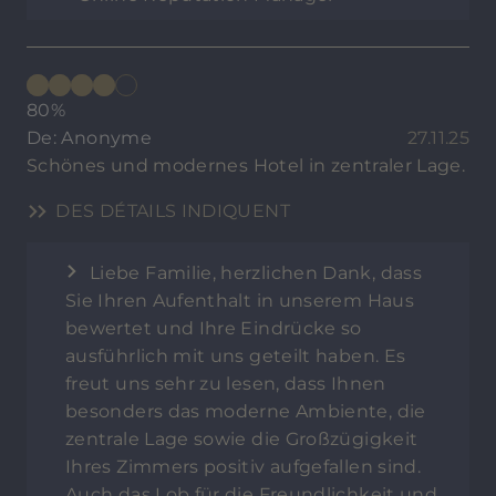
80%
De: Anonyme
27.11.25
Schönes und modernes Hotel in zentraler Lage.
DES DÉTAILS INDIQUENT
Liebe Familie, herzlichen Dank, dass
Sie Ihren Aufenthalt in unserem Haus
bewertet und Ihre Eindrücke so
ausführlich mit uns geteilt haben. Es
freut uns sehr zu lesen, dass Ihnen
besonders das moderne Ambiente, die
zentrale Lage sowie die Großzügigkeit
Ihres Zimmers positiv aufgefallen sind.
Auch das Lob für die Freundlichkeit und