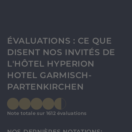
ÉVALUATIONS : CE QUE
DISENT NOS INVITÉS DE
L'HÔTEL HYPERION
HOTEL GARMISCH-
PARTENKIRCHEN
Note totale sur 1612 évaluations
NOS DERNIÈRES NOTATIONS: