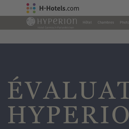
Hôtel
Chambres
Phot
ÉVALUAT
HYPERI