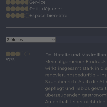
Service
Petit-déjeuner
Espace bien-être
De: Natalie und Maximilian
57%
Mein allgemeiner Eindruck 
wirkt insgesamt stark in d
renovierungsbedürftig – i
Saunabereich. Auch die At
gepflegt und lieblos gesta
überzeugenden gastronomi
Aufenthalt leider nicht de