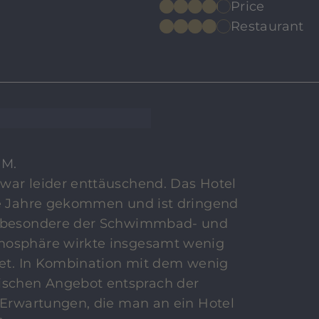
Price
Restaurant
 M.
war leider enttäuschend. Das Hotel
ie Jahre gekommen und ist dringend
nsbesondere der Schwimmbad- und
mosphäre wirkte insgesamt wenig
ltet. In Kombination mit dem wenig
schen Angebot entsprach der
n Erwartungen, die man an ein Hotel