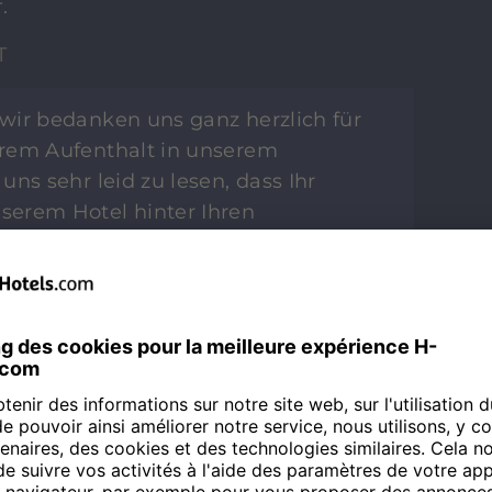
.
T
 wir bedanken uns ganz herzlich für
rem Aufenthalt in unserem
ns sehr leid zu lesen, dass Ihr
erem Hotel hinter Ihren
eben ist. Besonders die Kritik
vierungsbedürftigen Schwimmbad- und
er Atmosphäre nehmen wir dankend
eise zur zentralen Lage, die aber mit
glichkeiten verbunden ist, und Ihre
-Leistungs-Verhältnis danken wir
Sie erinnern sich trotz Ihrer Eindrücke
hme Aspekte Ihres Besuchs und
te für die Zukunft. Herzliche Grüße,