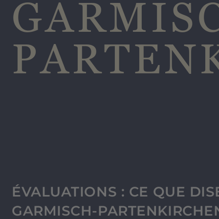
GARMIS
PARTEN
ÉVALUATIONS : CE QUE DIS
GARMISCH-PARTENKIRCHE