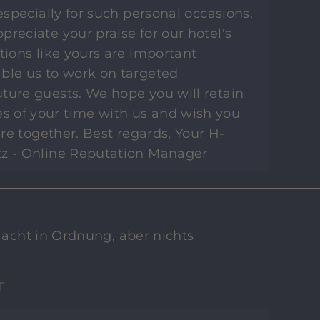
 especially for such personal occasions.
reciate your praise for our hotel's
tions like yours are important
ble us to work on targeted
ture guests. We hope you will retain
 of your time with us and wish you
ture together. Best regards, Your H-
tz - Online Reputation Manager
 Nacht in Ordnung, aber nichts
T