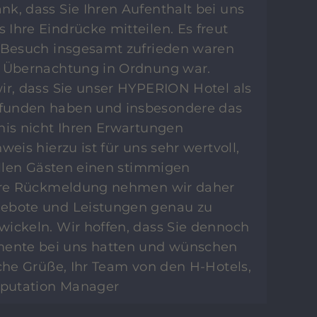
ank, dass Sie Ihren Aufenthalt bei uns
Ihre Eindrücke mitteilen. Es freut
m Besuch insgesamt zufrieden waren
e Übernachtung in Ordnung war.
ir, dass Sie unser HYPERION Hotel als
funden haben und insbesondere das
nis nicht Ihren Erwartungen
weis hierzu ist für uns sehr wertvoll,
 allen Gästen einen stimmigen
Ihre Rückmeldung nehmen wir daher
gebote und Leistungen genau zu
wickeln. Wir hoffen, dass Sie dennoch
ente bei uns hatten und wünschen
iche Grüße, Ihr Team von den H-Hotels,
Reputation Manager