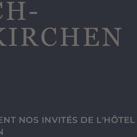
CH-
KIRCHEN
ENT NOS INVITÉS DE L'HÔTE
N