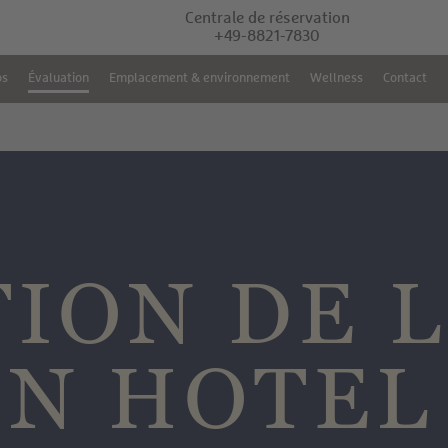
Centrale de réservation
+49-8821-7830
os
Évaluation
Emplacement & environnement
Wellness
Contact
ION DE L
ON HOTEL