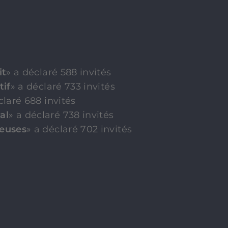
it
» a déclaré 588 invités
tif
» a déclaré 733 invités
claré 688 invités
al
» a déclaré 738 invités
ieuses
» a déclaré 702 invités