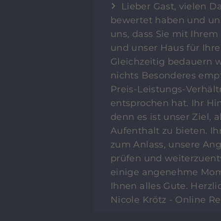
Lieber Gast, vielen D
bewertet haben und uns 
uns, dass Sie mit Ihre
und unser Haus für Ihr
Gleichzeitig bedauern w
nichts Besonderes emp
Preis-Leistungs-Verhält
entsprochen hat. Ihr Hin
denn es ist unser Ziel,
Aufenthalt zu bieten. 
zum Anlass, unsere An
prüfen und weiterzuent
einige angenehme Mom
Ihnen alles Gute. Herzl
Nicole Krötz - Online 