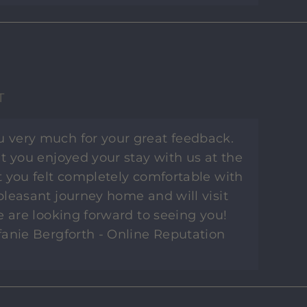
T
u very much for your great feedback.
t you enjoyed your stay with us at the
 you felt completely comfortable with
leasant journey home and will visit
e are looking forward to seeing you!
anie Bergforth - Online Reputation