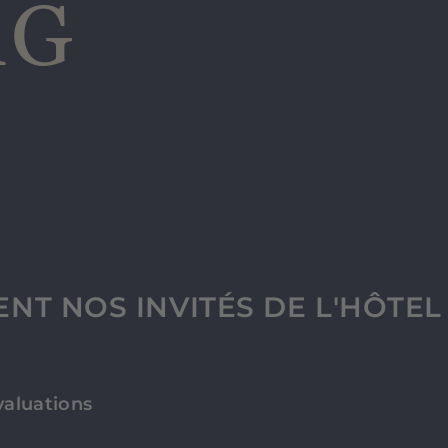
RG
ENT NOS INVITÉS DE L'HÔTE
valuations