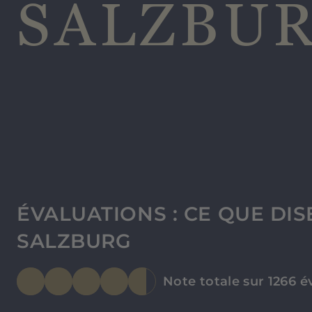
SALZBU
ÉVALUATIONS : CE QUE DIS
SALZBURG
Note totale sur 1266 é