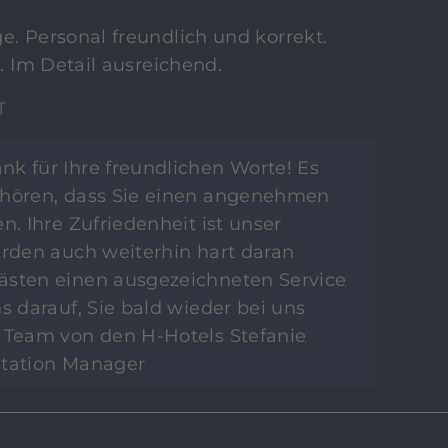
e. Personal freundlich und korrekt.
t. Im Detail ausreichend.
T
ank für Ihre freundlichen Worte! Es
 hören, dass Sie einen angenehmen
n. Ihre Zufriedenheit ist unser
erden auch weiterhin hart daran
ästen einen ausgezeichneten Service
s darauf, Sie bald wieder bei uns
r Team von den H-Hotels Stefanie
utation Manager