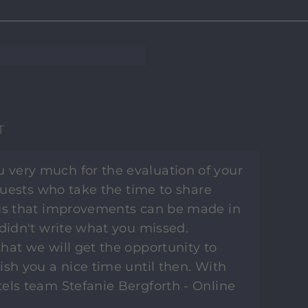
T
 very much for the evaluation of your
 guests who take the time to share
 us that improvements can be made in
 didn't write what you missed.
hat we will get the opportunity to
ish you a nice time until then. With
els team Stefanie Bergforth - Online