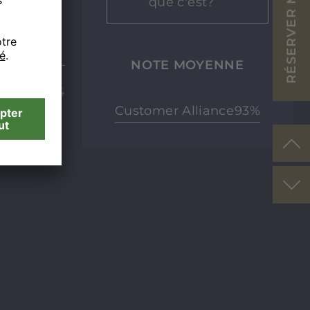
que c'est?
NOTE MOYENNE
04.08.24
Customer Alliance
93%