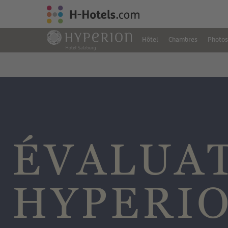
Hôtel
Chambres
Photo
ÉVALUAT
HYPERI