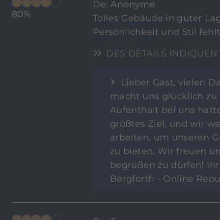
De: Anonyme
80%
Tolles Gebäude in guter Lag
Persönlichkeit und Stil fehl
DES DÉTAILS INDIQUEN
Lieber Gast, vielen D
macht uns glücklich zu
Aufenthalt bei uns hatte
größtes Ziel, und wir w
arbeiten, um unseren G
zu bieten. Wir freuen un
begrüßen zu dürfen! Ih
Bergforth - Online Rep