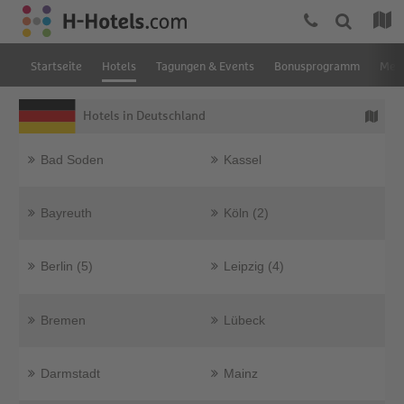
Startseite
Hotels
Tagungen & Events
Bonusprogramm
Mein
Hotels in Deutschland
Bad Soden
Kassel
Bayreuth
Köln (2)
Berlin (5)
Leipzig (4)
Bremen
Lübeck
Darmstadt
Mainz