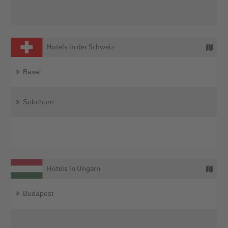
Hotels in der Schweiz
Basel
Solothurn
Hotels in Ungarn
Budapest