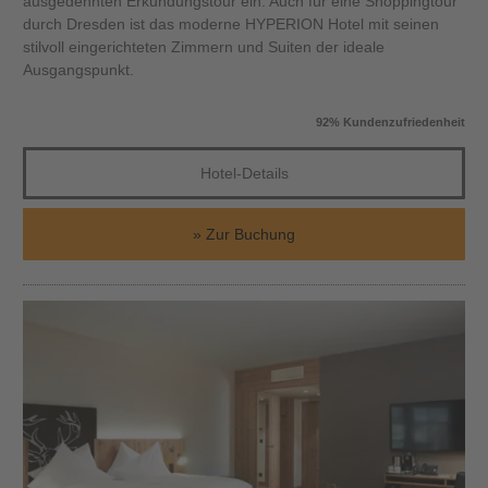
ausgedehnten Erkundungstour ein. Auch für eine Shoppingtour
durch Dresden ist das moderne HYPERION Hotel mit seinen
stilvoll eingerichteten Zimmern und Suiten der ideale
Ausgangspunkt.
92% Kundenzufriedenheit
Hotel-Details
Zur Buchung