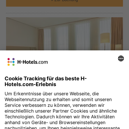
München
H4 Hotel München Messe
Das H4 Hotel befindet sich direkt gegenüber der Messe