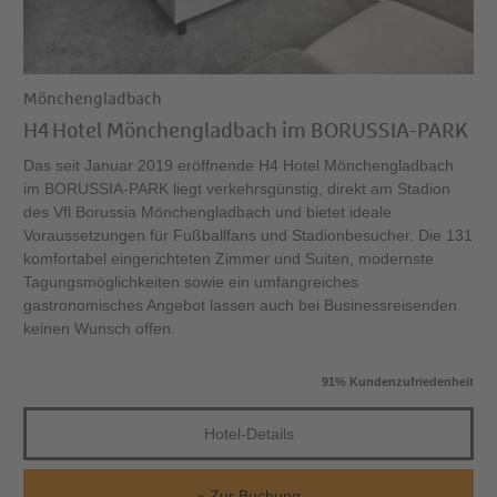
Mönchengladbach
H4 Hotel Mönchengladbach im BORUSSIA-PARK
Das seit Januar 2019 eröffnende H4 Hotel Mönchengladbach
im BORUSSIA-PARK liegt verkehrsgünstig, direkt am Stadion
des Vfl Borussia Mönchengladbach und bietet ideale
Voraussetzungen für Fußballfans und Stadionbesucher. Die 131
komfortabel eingerichteten Zimmer und Suiten, modernste
Tagungsmöglichkeiten sowie ein umfangreiches
gastronomisches Angebot lassen auch bei Businessreisenden
keinen Wunsch offen.
91% Kundenzufriedenheit
Hotel-Details
Zur Buchung