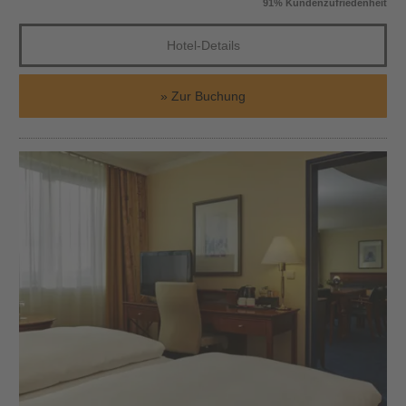
91% Kundenzufriedenheit
Hotel-Details
Zur Buchung