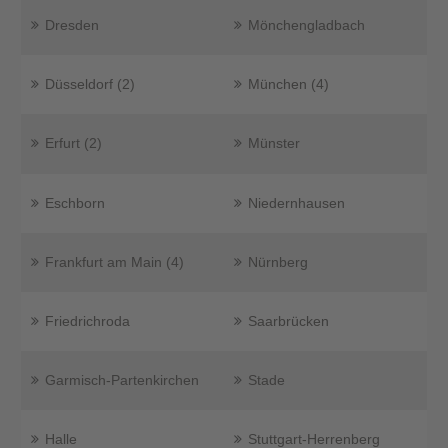
Dresden
Mönchengladbach
Düsseldorf (2)
München (4)
Erfurt (2)
Münster
Eschborn
Niedernhausen
Frankfurt am Main (4)
Nürnberg
Friedrichroda
Saarbrücken
Garmisch-Partenkirchen
Stade
Halle
Stuttgart-Herrenberg