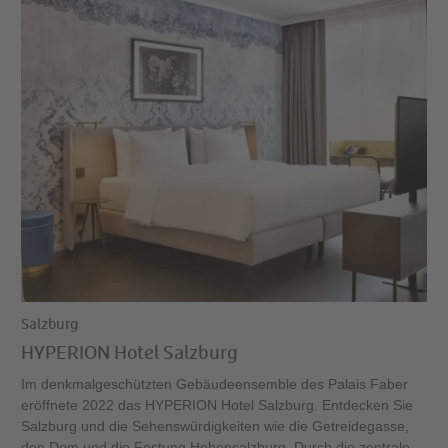
Salzburg
HYPERION Hotel Salzburg
Im denkmalgeschützten Gebäudeensemble des Palais Faber
eröffnete 2022 das HYPERION Hotel Salzburg. Entdecken Sie
Salzburg und die Sehenswürdigkeiten wie die Getreidegasse,
den Dom und die Festung Hohensalzburg. Durch die zentrale