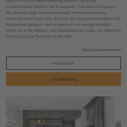
Das HYPERION Hotel Hamburg begrüßt Sie in der
Amsinckstraße direkt in der Innenstadt. Gehobener Anspruch,
die zentrale Lage und eine optimale Verkehrsanbindung
zeichnen unser Haus aus. An einer der Hauptverkehrsadern der
Hansestadt gelegen, sind es dennoch nur wenige Hundert
Meter bis in die Altstadt, zum Hauptbahnhof sowie zur HafenCity
und zum Cruise Terminal an der Elbe.
88% Kundenzufriedenheit
Hotel-Details
Zur Buchung