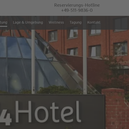
Reservierungs-Hotline
+49-511-9836-0
tung
Lage & Umgebung
Wellness
Tagung
Kontakt