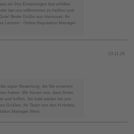
ass wir Ihre Erwartungen fast erfüllen
ieder bei uns willkommen zu heißen und
 Gute! Beste Grüße aus Hannover, Ihr
e Lennert - Online Reputation Manager
23.11.25
 die super Bewertung, die Sie unserem
en haben. Wir freuen uns, dass Ihnen
hat und hoffen, Sie bald wieder bei uns
hen Grüßen, Ihr Team von den H-Hotels,
utation Manager West