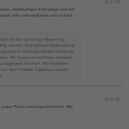
23.11.25
immer, reichhaltiges Frühstück und ein
 auch sehr unkompliziert und einfach.
 Dank für Ihre großartige Bewertung.
ichtig machen. Eine positive Rückmeldung
gung unserer Leistung und gleichzeitig ein
sern. Wir freuen uns auf Ihren nächsten
ut begeistern möchten. Mit herzlichen
von den H-Hotels, Fabienne Lennert -
t
23.11.25
n super Preis Leistungsverhältnis. Wir