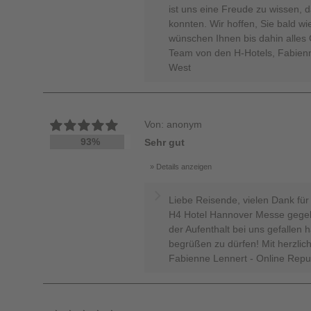
ist uns eine Freude zu wissen, d
konnten. Wir hoffen, Sie bald w
wünschen Ihnen bis dahin alles
Team von den H-Hotels, Fabienn
West
Von: anonym
93%
Sehr gut
Details anzeigen
Liebe Reisende, vielen Dank für
H4 Hotel Hannover Messe gegeb
der Aufenthalt bei uns gefallen 
begrüßen zu dürfen! Mit herzlic
Fabienne Lennert - Online Rep