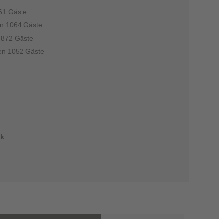
061 Gäste
en 1064 Gäste
n 872 Gäste
ten 1052 Gäste
ck