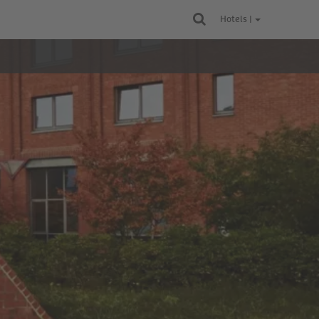
Hotels |