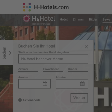
Hotel
Zimmer
Bilder
Bewer
Buchen Sie Ihr Hotel
buchen
Stadt oder bestimmtes Hotel eingeben...
Zimmer
Erwachsene
Kinder
Anreise
Abreise
Weiter
Aktionscode