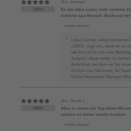
Von: anonym
100%
Es war alles super, tolle saubere Z
schöner spa Bereich. Buchung lief
Details anzeigen
Liebe Familie, vielen herzlichen
„100%“, sagt uns, dass wir es r
wie Ihre ist für uns eine Bestäti
Ansporn, diese weiter zu verbes
Aufenthalt, bei dem wir Sie erne
Grüßen aus Hannover, Ihr Team 
Online Reputation Manager Wes
Von: Nicole L.
100%
Alles in einem ein Top Hotel Mit ei
würden es immer wieder buchen
Details anzeigen