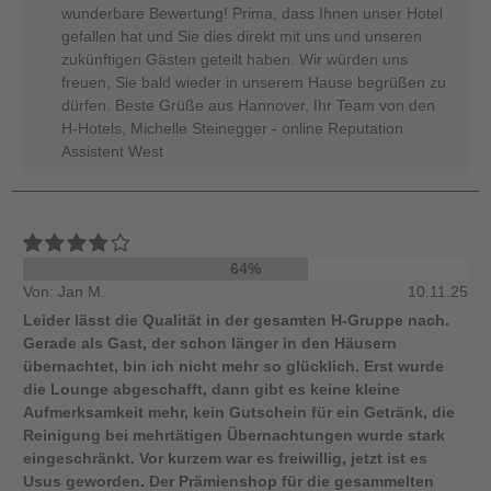
wunderbare Bewertung! Prima, dass Ihnen unser Hotel
gefallen hat und Sie dies direkt mit uns und unseren
zukünftigen Gästen geteilt haben. Wir würden uns
freuen, Sie bald wieder in unserem Hause begrüßen zu
dürfen. Beste Grüße aus Hannover, Ihr Team von den
H-Hotels, Michelle Steinegger - online Reputation
Assistent West
64%
Von: Jan M.
10.11.25
Leider lässt die Qualität in der gesamten H-Gruppe nach.
Gerade als Gast, der schon länger in den Häusern
übernachtet, bin ich nicht mehr so glücklich. Erst wurde
die Lounge abgeschafft, dann gibt es keine kleine
Aufmerksamkeit mehr, kein Gutschein für ein Getränk, die
Reinigung bei mehrtätigen Übernachtungen wurde stark
eingeschränkt. Vor kurzem war es freiwillig, jetzt ist es
Usus geworden. Der Prämienshop für die gesammelten