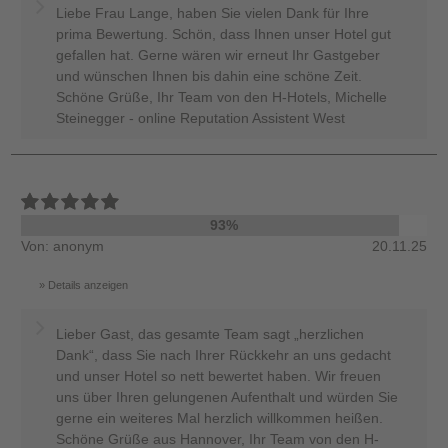
Liebe Frau Lange, haben Sie vielen Dank für Ihre
prima Bewertung. Schön, dass Ihnen unser Hotel gut
gefallen hat. Gerne wären wir erneut Ihr Gastgeber
und wünschen Ihnen bis dahin eine schöne Zeit.
Schöne Grüße, Ihr Team von den H-Hotels, Michelle
Steinegger - online Reputation Assistent West
93%
Von: anonym
20.11.25
Details anzeigen
Lieber Gast, das gesamte Team sagt „herzlichen
Dank“, dass Sie nach Ihrer Rückkehr an uns gedacht
und unser Hotel so nett bewertet haben. Wir freuen
uns über Ihren gelungenen Aufenthalt und würden Sie
gerne ein weiteres Mal herzlich willkommen heißen.
Schöne Grüße aus Hannover, Ihr Team von den H-