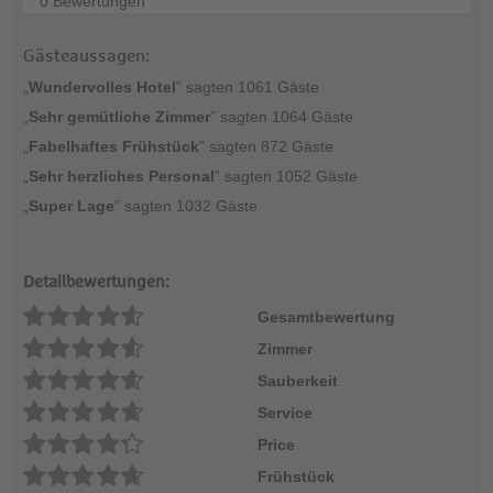
0 Bewertungen
Gästeaussagen:
„
Wundervolles Hotel
” sagten 1061 Gäste
„
Sehr gemütliche Zimmer
” sagten 1064 Gäste
„
Fabelhaftes Frühstück
” sagten 872 Gäste
„
Sehr herzliches Personal
” sagten 1052 Gäste
„
Super Lage
” sagten 1032 Gäste
Detailbewertungen:
Gesamtbewertung
Zimmer
Sauberkeit
Service
Price
Frühstück