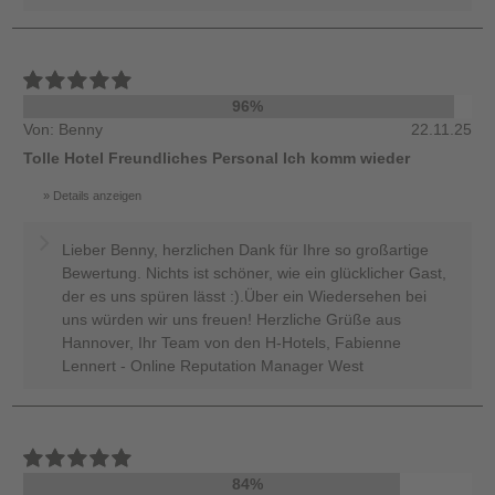
96%
Von: Benny
22.11.25
Tolle Hotel Freundliches Personal Ich komm wieder
Details anzeigen
Lieber Benny, herzlichen Dank für Ihre so großartige
Bewertung. Nichts ist schöner, wie ein glücklicher Gast,
der es uns spüren lässt :).Über ein Wiedersehen bei
uns würden wir uns freuen! Herzliche Grüße aus
Hannover, Ihr Team von den H-Hotels, Fabienne
Lennert - Online Reputation Manager West
84%