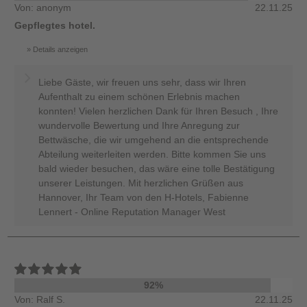
Von: anonym
22.11.25
Gepflegtes hotel.
Details anzeigen
Liebe Gäste, wir freuen uns sehr, dass wir Ihren
Aufenthalt zu einem schönen Erlebnis machen
konnten! Vielen herzlichen Dank für Ihren Besuch , Ihre
wundervolle Bewertung und Ihre Anregung zur
Bettwäsche, die wir umgehend an die entsprechende
Abteilung weiterleiten werden. Bitte kommen Sie uns
bald wieder besuchen, das wäre eine tolle Bestätigung
unserer Leistungen. Mit herzlichen Grüßen aus
Hannover, Ihr Team von den H-Hotels, Fabienne
Lennert - Online Reputation Manager West
92%
Von: Ralf S.
22.11.25