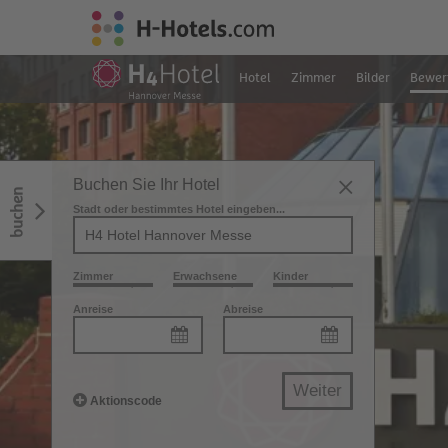
Hotel
Zimmer
Bilder
Bewer
Buchen Sie Ihr Hotel
buchen
Stadt oder bestimmtes Hotel eingeben...
Zimmer
Erwachsene
Kinder
Anreise
Abreise
Weiter
Aktionscode