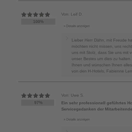
Von: Leif D.
100%
Details anzeigen
Lieber Herr Dähn, mit Freude ha
möchten nicht missen, uns recht 
uns mit Stolz, dass Sie uns mit 
unser Bestes um dies zu halten.
Ihnen und wünschen Ihnen alles
von den H-Hotels, Fabienne Len
Von: Uwe S.
97%
Ein sehr professionell geführtes Ho
Servicegedanken der Mitarbeitende
Details anzeigen