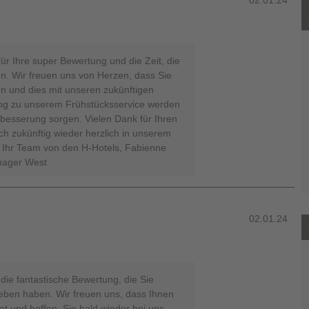
02.01.24
für Ihre super Bewertung und die Zeit, die
n. Wir freuen uns von Herzen, dass Sie
en und dies mit unseren zukünftigen
ung zu unserem Frühstücksservice werden
erbesserung sorgen. Vielen Dank für Ihren
ch zukünftig wieder herzlich in unserem
 Ihr Team von den H-Hotels, Fabienne
nager West
02.01.24
die fantastische Bewertung, die Sie
ben haben. Wir freuen uns, dass Ihnen
hat und hoffen, Sie bald wieder bei uns