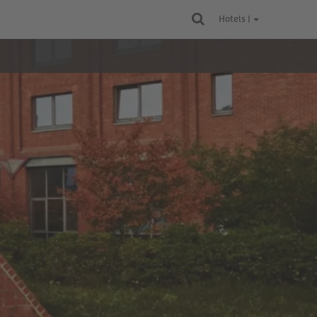
Hotels |