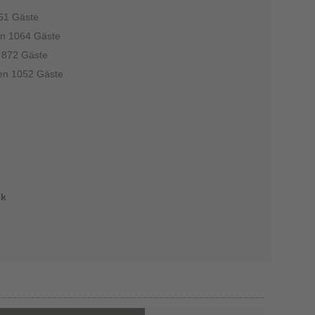
061 Gäste
en 1064 Gäste
n 872 Gäste
ten 1052 Gäste
ck