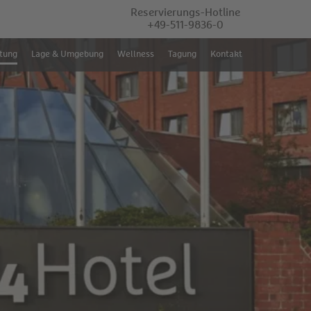
Reservierungs-Hotline
+49-511-9836-0
tung
Lage & Umgebung
Wellness
Tagung
Kontakt