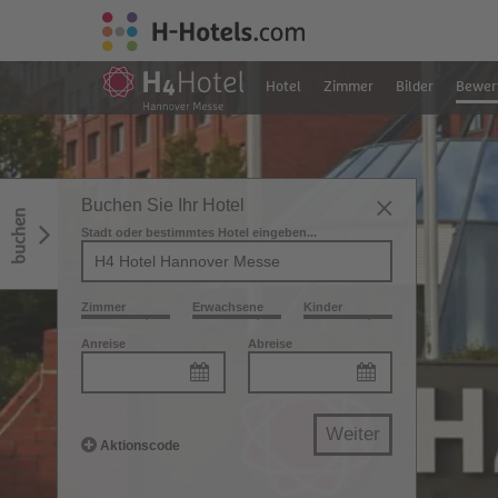
Hotel
Zimmer
Bilder
Bewer
Buchen Sie Ihr Hotel
buchen
Stadt oder bestimmtes Hotel eingeben...
Zimmer
Erwachsene
Kinder
Anreise
Abreise
Weiter
Aktionscode