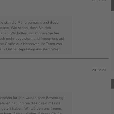
21.12.23
Sie sich die Mühe gemacht und diese
haben. Wie schön, dass Sie sich
aben. Wir hoffen, wir können Sie bei
ch mehr begeistern und freuen uns auf
öne Grüße aus Hannover, Ihr Team von
er - Online Reputation Assistent West
20.12.23
nkeschön für Ihre wunderbare Bewertung!
fallen hat und Sie dies direkt mit uns
geteilt haben. Wir würden uns freuen,
use begrüßen zu dürfen. Schöne Grüße