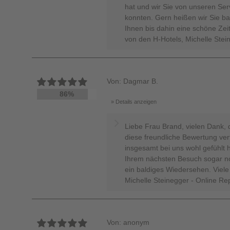
hat und wir Sie von unseren Ser
konnten. Gern heißen wir Sie 
Ihnen bis dahin eine schöne Zei
von den H-Hotels, Michelle Stei
Von: Dagmar B.
86%
Details anzeigen
Liebe Frau Brand, vielen Dank,
diese freundliche Bewertung ver
insgesamt bei uns wohl gefühlt h
Ihrem nächsten Besuch sogar no
ein baldiges Wiedersehen. Viele
Michelle Steinegger - Online Re
Von: anonym