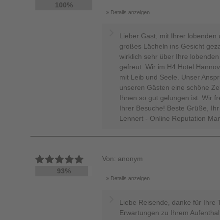
100%
Details anzeigen
Lieber Gast, mit Ihrer lobende
großes Lächeln ins Gesicht ge
wirklich sehr über Ihre lobenden
gefreut. Wir im H4 Hotel Hanno
mit Leib und Seele. Unser Anspr
unseren Gästen eine schöne Zei
Ihnen so gut gelungen ist. Wir f
Ihrer Besuche! Beste Grüße, Ih
Lennert - Online Reputation Ma
Von: anonym
93%
Details anzeigen
Liebe Reisende, danke für Ihre 
Erwartungen zu Ihrem Aufenthalt