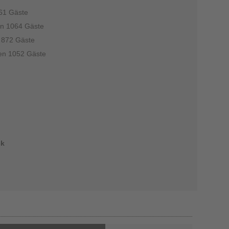
061 Gäste
en 1064 Gäste
n 872 Gäste
ten 1052 Gäste
ck