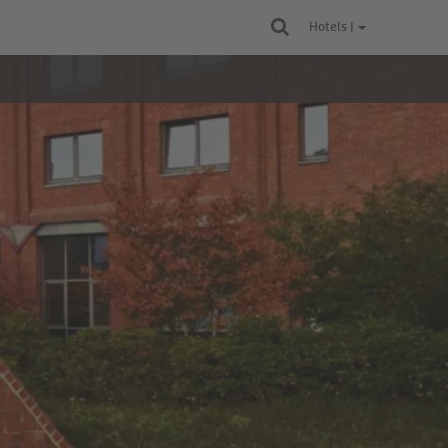
Hotels |