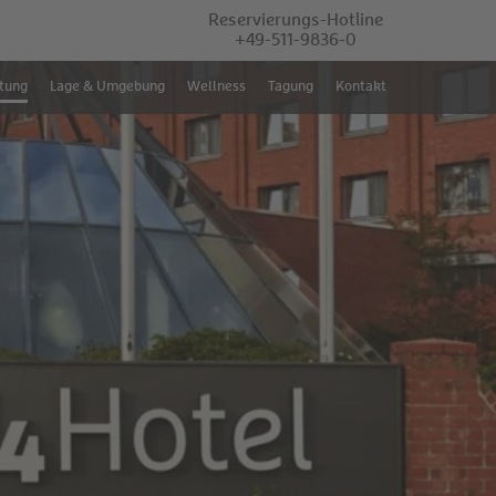
Reservierungs-Hotline
+49-511-9836-0
tung
Lage & Umgebung
Wellness
Tagung
Kontakt