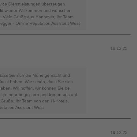
vice Dienstleistungen überzeugen
bald wieder Willkommen und wünschen
t. Viele Grüße aus Hannover, Ihr Team
negger - Online Reputation Assistent West
19.12.23
 dass Sie sich die Mühe gemacht und
fasst haben. Wie schön, dass Sie sich
aben. Wir hoffen, wir können Sie bei
ch mehr begeistern und freuen uns auf
 Grüße, Ihr Team von den H-Hotels,
putation Assistent West
19.12.23