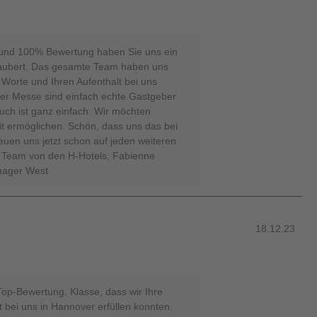
n und 100% Bewertung haben Sie uns ein
zaubert. Das gesamte Team haben uns
 Worte und Ihren Aufenthalt bei uns
ver Messe sind einfach echte Gastgeber
uch ist ganz einfach: Wir möchten
t ermöglichen. Schön, dass uns das bei
reuen uns jetzt schon auf jeden weiteren
r Team von den H-Hotels, Fabienne
nager West
18.12.23
Top-Bewertung. Klasse, dass wir Ihre
 bei uns in Hannover erfüllen konnten.