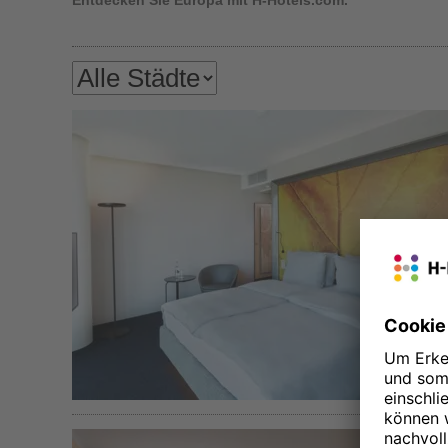
Entdecken Sie Europa mit H-Hotels.com.