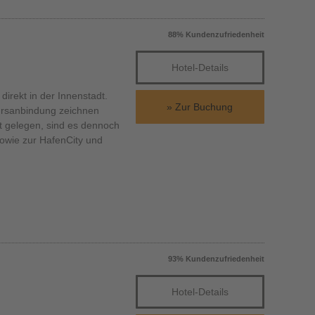
88% Kundenzufriedenheit
Hotel-Details
rekt in der Innenstadt.
Zur Buchung
hrsanbindung zeichnen
t gelegen, sind es dennoch
sowie zur HafenCity und
93% Kundenzufriedenheit
Hotel-Details