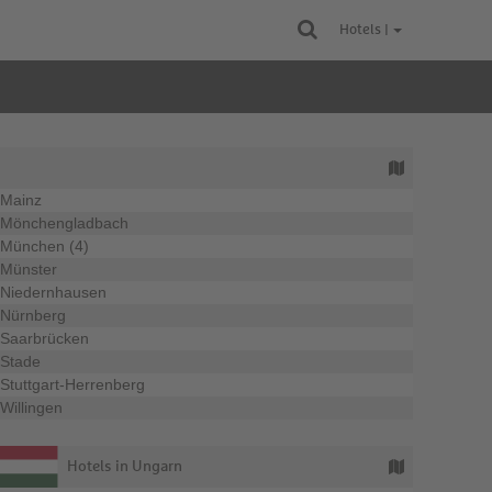
Hotels |
Mainz
Mönchengladbach
München (4)
Münster
Niedernhausen
Nürnberg
Saarbrücken
Stade
Stuttgart-Herrenberg
Willingen
Hotels in Ungarn