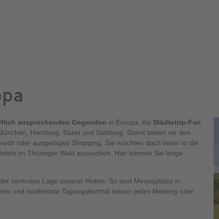
opa
ftlich ansprechenden Gegenden
in Europa. Als
Städtetrip-Fan
, München, Hamburg, Basel und Salzburg. Damit bieten wir den
such oder ausgiebiges Shopping. Sie möchten doch lieber in die
 Hotels im Thüringer Wald aussuchen. Hier können Sie lange
 der zentralen Lage unserer Hotels. So sind Messeplätze in
ume und modernste Tagungstechnik lassen jedes Meeting oder