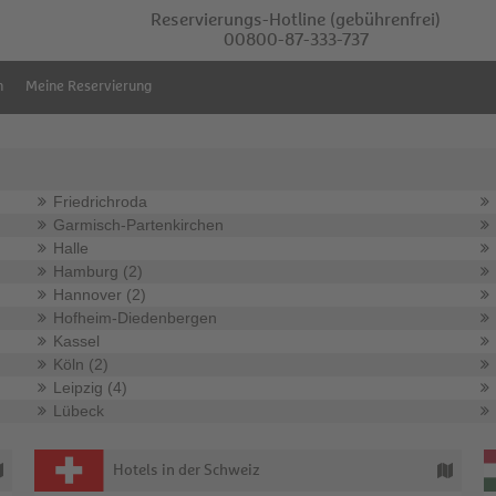
Reservierungs-Hotline
(gebührenfrei)
00800-87-333-737
m
Meine Reservierung
Friedrichroda
Garmisch-Partenkirchen
Halle
Hamburg (2)
Hannover (2)
Hofheim-Diedenbergen
Kassel
Köln (2)
Leipzig (4)
Lübeck
Hotels in der Schweiz