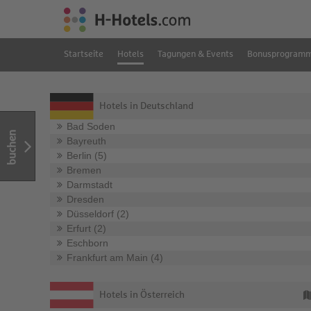
Startseite
Hotels
Tagungen & Events
Bonusprogram
Hotels in Deutschland
Bad Soden
buchen
Bayreuth
Berlin (5)
Bremen
Darmstadt
Dresden
Düsseldorf (2)
Erfurt (2)
Eschborn
Frankfurt am Main (4)
Hotels in Österreich