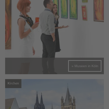
» Museen in Köln
Kirchen