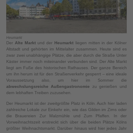
Heumarkt
Der
Alte Markt
und der
Heumarkt
liegen mitten in der Kölner
Altstadt und gehörten im Mittelalter zusammen. Heute sind es
zwar zwei unabhängige Plätze, die aber durch die Straße Unter
Käster immer noch miteinander verbunden sind. Der Alte Markt
liegt am Fuße des historischen Rathauses. Der ganze Bereich
um ihn herum ist für den Straßenverkehr gesperrt – eine ideale
Voraussetzung also, um hier im Sommer die
abwechslungsreiche Außengastronomie
zu genießen und
dem lebhaften Treiben zuzusehen.
Der Heumarkt ist der zweitgrößte Platz in Köln. Auch hier laden
zahlreiche Lokale zur Einkehr ein, wie das Gilden im Zims oder
die Brauereien Zur Malzmühle und Zum Pfaffen. In der
Vorweihnachtszeit erstreckt sich über die beiden Plätze Kölns
größter Weihnachtsmarkt. Darüber hinaus wird hier jedes Jahr