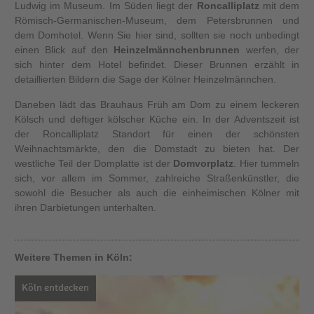
Ludwig im Museum. Im Süden liegt der
Roncalliplatz
mit dem
Römisch-Germanischen-Museum, dem Petersbrunnen und
dem Domhotel. Wenn Sie hier sind, sollten sie noch unbedingt
einen Blick auf den
Heinzelmännchenbrunnen
werfen, der
sich hinter dem Hotel befindet. Dieser Brunnen erzählt in
detaillierten Bildern die Sage der Kölner Heinzelmännchen.
Daneben lädt das Brauhaus Früh am Dom zu einem leckeren
Kölsch und deftiger kölscher Küche ein. In der Adventszeit ist
der Roncalliplatz Standort für einen der schönsten
Weihnachtsmärkte, den die Domstadt zu bieten hat. Der
westliche Teil der Domplatte ist der
Domvorplatz
. Hier tummeln
sich, vor allem im Sommer, zahlreiche Straßenkünstler, die
sowohl die Besucher als auch die einheimischen Kölner mit
ihren Darbietungen unterhalten.
Weitere Themen in Köln:
Köln entdecken