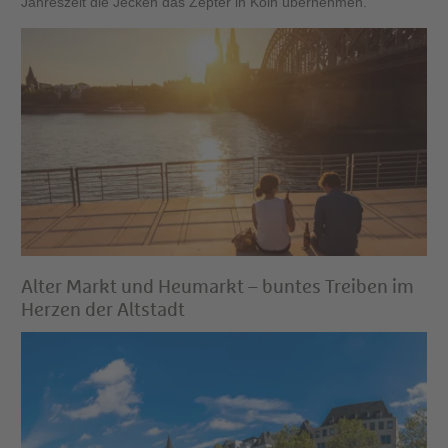
Jahreszeit die Jecken das Zepter in Köln übernehmen.
Alter Markt und Heumarkt – buntes Treiben im
Herzen der Altstadt