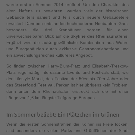
wurde erst im Sommer 2014 eröffnet. Um den Charakter des
alten Hafens zu bewahren, wurden viele der historischen
Gebäude teils saniert und teils durch neuere Gebäudeteile
erweitert. Daneben entstanden hochmoderne Neubauten. Ganz
besonders die drei Kranhäuser sorgen für einen
unverwechselbaren Blick auf die
Skyline des Rheinauhafens
.
Ergänzt wird die außergewöhnliche Kombination aus Wohn-
und Bürogebäuden durch exklusive Gastronomiebetriebe und
ein abwechslungsreiches kulturelles Angebot.
So finden zwischen Harry-Blum-Platz und Elisabeth-Treskow-
Platz regelmäßig interessante Events und Festivals statt, wie
der Lifestyle Markt, das Festival der 50er bis 70er Jahre oder
das
Streetfood Festival
. Parken ist hier übrigens kein Problem,
denn unter dem Rheinauhafen erstreckt sich die mit einer
Länge von 1,6 km längste Tiefgarage Europas.
Im Sommer beliebt: Ein Plätzchen im Grünen
Wenn die ersten Sonnenstrahlen die Kölner ins Freie locken,
sind besonders die vielen Parks und Grünflächen der Stadt