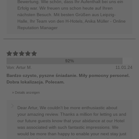
Bewertung. Wie schön, dass Ihr Aufenthalt bei uns ein
Erfolg war. Wir freuen uns schon heute auf Ihren
nächsten Besuch. Mit besten Grüßen aus Leipzig-
Halle, Ihr Team von den H-Hotels, Anika Müller - Online
Reputation Manager
92%
Von: Artur M.
11.01.24
Bardzo czysto, pyszne śniadanie. Miły pomocny personel.
Dobra lokalizacja. Polecam.
Details anzeigen
Dear Artur, We couldn't be more enthusiastic about
your amazing review. Thanks a million for letting us and
our future guests know that your abidance at our Hotel
was associated with such fantastic impressions. We
would be more than happy to enable your next stay just