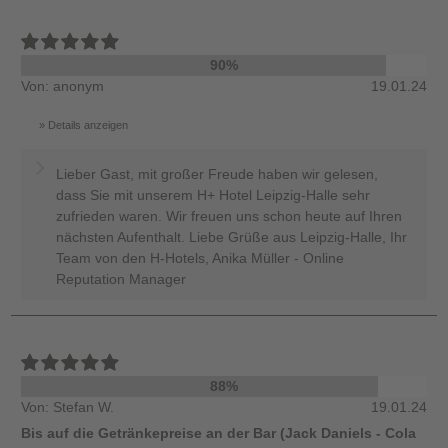
90%
Von: anonym
19.01.24
Details anzeigen
Lieber Gast, mit großer Freude haben wir gelesen,
dass Sie mit unserem H+ Hotel Leipzig-Halle sehr
zufrieden waren. Wir freuen uns schon heute auf Ihren
nächsten Aufenthalt. Liebe Grüße aus Leipzig-Halle, Ihr
Team von den H-Hotels, Anika Müller - Online
Reputation Manager
88%
Von: Stefan W.
19.01.24
Bis auf die Getränkepreise an der Bar (Jack Daniels - Cola