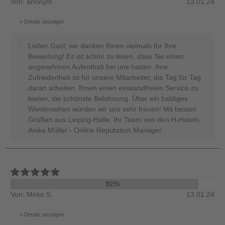
Von: anonym
13.01.24
Details anzeigen
Lieber Gast, wir danken Ihnen vielmals für Ihre
Bewertung! Es ist schön zu lesen, dass Sie einen
angenehmen Aufenthalt bei uns hatten. Ihre
Zufriedenheit ist für unsere Mitarbeiter, die Tag für Tag
daran arbeiten, Ihnen einen einwandfreien Service zu
bieten, die schönste Belohnung. Über ein baldiges
Wiedersehen würden wir uns sehr freuen! Mit besten
Grüßen aus Leipzig-Halle, Ihr Team von den H-Hotels,
Anika Müller - Online Reputation Manager
92%
Von: Mirko S.
13.01.24
Details anzeigen