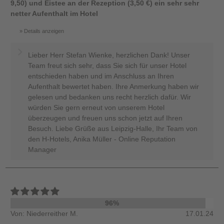
9,50) und Eistee an der Rezeption (3,50 €) ein sehr sehr
netter Aufenthalt im Hotel
Details anzeigen
Lieber Herr Stefan Wienke, herzlichen Dank! Unser
Team freut sich sehr, dass Sie sich für unser Hotel
entschieden haben und im Anschluss an Ihren
Aufenthalt bewertet haben. Ihre Anmerkung haben wir
gelesen und bedanken uns recht herzlich dafür. Wir
würden Sie gern erneut von unserem Hotel
überzeugen und freuen uns schon jetzt auf Ihren
Besuch. Liebe Grüße aus Leipzig-Halle, Ihr Team von
den H-Hotels, Anika Müller - Online Reputation
Manager
96%
Von: Niederreither M.
17.01.24