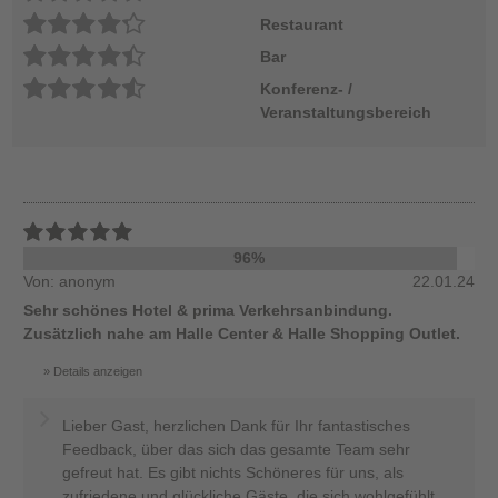
Restaurant
Bar
Konferenz- /
Veranstaltungsbereich
96%
Von: anonym
22.01.24
Sehr schönes Hotel & prima Verkehrsanbindung.
Zusätzlich nahe am Halle Center & Halle Shopping Outlet.
Details anzeigen
Lieber Gast, herzlichen Dank für Ihr fantastisches
Feedback, über das sich das gesamte Team sehr
gefreut hat. Es gibt nichts Schöneres für uns, als
zufriedene und glückliche Gäste, die sich wohlgefühlt