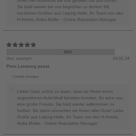
Ihnen der Aufenthalt bei uns gefallen hat und hoffen,
Sie bald wieder bei uns begrüßen zu dürfen! Mit
herzlichen Grüßen aus Leipzig-Halle, Ihr Team von den
H-Hotels, Anika Müller - Online Reputation Manager
88%
Von: anonym
19.01.24
Preis Leistung passt.
Details anzeigen
Lieber Gast, schön zu lesen, dass wir Ihnen einen
angenehmen Aufenthalt bereiten konnten. Es wäre uns
eine große Freude, Sie bald wieder willkommen zu
heißen. Bis dahin wünschen wir Ihnen alles Gute! Liebe
Grüße aus Leipzig-Halle, Ihr Team von den H-Hotels,
Anika Müller - Online Reputation Manager