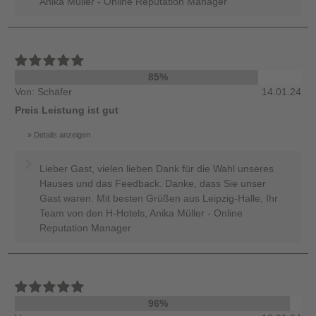
Anika Müller - Online Reputation Manager
85%
Von: Schäfer
14.01.24
Preis Leistung ist gut
Details anzeigen
Lieber Gast, vielen lieben Dank für die Wahl unseres
Hauses und das Feedback. Danke, dass Sie unser
Gast waren. Mit besten Grüßen aus Leipzig-Halle, Ihr
Team von den H-Hotels, Anika Müller - Online
Reputation Manager
96%