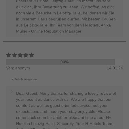
unserem H+ Hotel Leipzig-Halle. Es macht uns sehr
glücklich, Ihre Bewertung zu lesen. Wir hoffen, es gibt
noch viele Besuche in Leipzig-Halle, bei denen wir Sie
in unserem Haus begrüßen dürfen. Mit besten Grüßen
aus Leipzig-Halle, Ihr Team von den H-Hotels, Anika
Müller - Online Reputation Manager
93%
Von: anonym
14.01.24
Details anzeigen
Dear Guest, Many thanks for sharing a lovely review of
your recent abidance with us. We are happy that our
comfort as well as guest oriented service met your
expectations and made your stay enjoyable. Please
come back soon for another pleasant time at our H+
Hotel in Leipzig-Halle. Sincerely, Your H-Hotels Team,