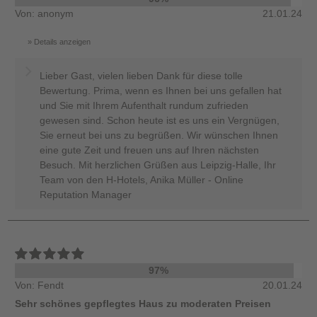
Von: anonym
21.01.24
Details anzeigen
Lieber Gast, vielen lieben Dank für diese tolle
Bewertung. Prima, wenn es Ihnen bei uns gefallen hat
und Sie mit Ihrem Aufenthalt rundum zufrieden
gewesen sind. Schon heute ist es uns ein Vergnügen,
Sie erneut bei uns zu begrüßen. Wir wünschen Ihnen
eine gute Zeit und freuen uns auf Ihren nächsten
Besuch. Mit herzlichen Grüßen aus Leipzig-Halle, Ihr
Team von den H-Hotels, Anika Müller - Online
Reputation Manager
97%
Von: Fendt
20.01.24
Sehr schönes gepflegtes Haus zu moderaten Preisen