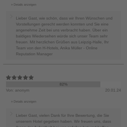
Details anzeigen
Lieber Gast, wie schön, dass wir Ihren Wünschen und
Vorstellungen gerecht werden konnten und Sie eine
angenehme Zeit bei uns verbracht haben. Über ein
baldiges Wiedersehen würde sich unser Team sehr
freuen. Mit herzlichen Grüßen aus Leipzig-Halle, Ihr
Team von den H-Hotels, Anika Müller - Online
Reputation Manager
82%
Von: anonym
20.01.24
Details anzeigen
Lieber Gast, vielen Dank für Ihre Bewertung, die Sie
unserem Hotel gegeben haben. Wir freuen uns, dass