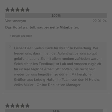
100%
Von: anonym
22.01.24
Das Hotel war toll, sauber nette Mitarbeiter,
Details anzeigen
Lieber Gast, vielen Dank für Ihre tolle Bewertung. Wir
freuen uns, dass Ihnen der Aufenthalt bei uns so gut
gefallen hat und Sie mit allem rundum zufrieden waren.
Solch ein tolles Feedback ist Lob und Ansporn zugleich
für unsere tägliche Arbeit. Wir hoffen, Sie recht bald
wieder bei uns begrüßen zu dürfen. Mit herzlichen
Grüßen aus Leipzig-Halle, Ihr Team von den H-Hotels,
Anika Müller - Online Reputation Manager
96%