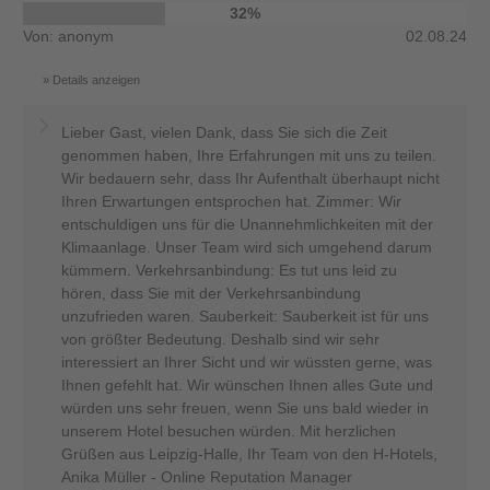
32%
Von: anonym
02.08.24
Details anzeigen
Lieber Gast, vielen Dank, dass Sie sich die Zeit
genommen haben, Ihre Erfahrungen mit uns zu teilen.
Wir bedauern sehr, dass Ihr Aufenthalt überhaupt nicht
Ihren Erwartungen entsprochen hat. Zimmer: Wir
entschuldigen uns für die Unannehmlichkeiten mit der
Klimaanlage. Unser Team wird sich umgehend darum
kümmern. Verkehrsanbindung: Es tut uns leid zu
hören, dass Sie mit der Verkehrsanbindung
unzufrieden waren. Sauberkeit: Sauberkeit ist für uns
von größter Bedeutung. Deshalb sind wir sehr
interessiert an Ihrer Sicht und wir wüssten gerne, was
Ihnen gefehlt hat. Wir wünschen Ihnen alles Gute und
würden uns sehr freuen, wenn Sie uns bald wieder in
unserem Hotel besuchen würden. Mit herzlichen
Grüßen aus Leipzig-Halle, Ihr Team von den H-Hotels,
Anika Müller - Online Reputation Manager