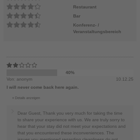
Restaurant
Bar
Konferenz- /
Veranstaltungsbereich
40%
Von: anonym
10.12.25
I will never come back here again.
Details anzeigen
Dear Guest, Thank you very much for taking the time
to share your experience with us. We are truly sorry to
hear that your stay did not meet your expectations and
that you encountered these inconveniences. The
issues you mentioned regarding cleanliness do not