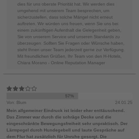
dies für uns oberste Priorität hat. Wir werden dies
umgehend mit unserem Team besprechen, um
sicherzustellen, dass solche Mängel nicht erneut
auftreten. Wir würden uns freuen, wenn Sie uns bei
einem zukünftigen Aufenthalt die Gelegenheit geben,
Sie von unserem Service und unseren Standards zu
überzeugen. Sollten Sie Fragen oder Wünsche haben,
steht Ihnen unser Team jederzeit gerne zur Verfügung.
Mit freundlichen Grüßen, Ihr Team von den H-Hotels,
Chiara Morano - Online Reputation Manager
57%
Von: Blum
24.01.25
Mein allgemeiner Eindruck ist leider eher enttäuschend.
Das Zimmer war durch die schräge Decke und die
eingeschränkte Bewegungsfreiheit sehr unpraktisch. Der
Lärmpegel durch Hundegebell und laute Gespräche auf
dem Flur hat zusätzlich für Unruhe gesorgt. Die