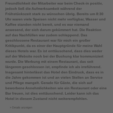
Freundlichkeit der Mitarbeiter war beim Check-in positiv,
jedoch ließ die Aufmerksamkeit während der
Frühstückszeit stark zu wünschen übrig. Bereits um 8:30
Uhr waren viele Speisen nicht mehr verfügbar, Wasser und
Kaffee standen nicht bereit, und es war niemand
anwesend, der sich darum gekümmert hat. Die Reaktion
auf das Nachfüllen war zudem schleppend. Das
geschlossene Restaurant war für mich ein großer
Kritikpunkt, da es einer der Hauptgründe für meine Wahl
dieses Hotels war. Es ist enttäuschend, dass dies weder
auf der Website noch bei der Buchung klar kommuniziert
wurde. Die Werbung mit einem Restaurant, das seit
längerem geschlossen ist, empfinde ich als irreführend.
Insgesamt hinterlässt das Hotel den Eindruck, dass es in
die Jahre gekommen ist und an vielen Stellen an Service
und Pflege mangelt. Gerade für Gäste, die sich auf
beworbene Annehmlichkeiten wie ein Restaurant oder eine
Bar freuen, ist dies enttäuschend. Leider kann ich das
Hotel in diesem Zustand nicht weiterempfehlen.
Details anzeigen