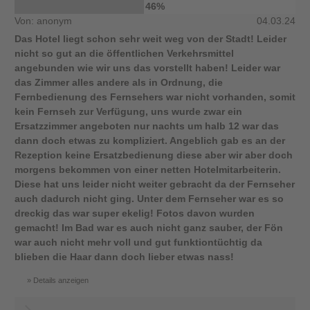
46%
Von: anonym
04.03.24
Das Hotel liegt schon sehr weit weg von der Stadt! Leider
nicht so gut an die öffentlichen Verkehrsmittel
angebunden wie wir uns das vorstellt haben! Leider war
das Zimmer alles andere als in Ordnung, die
Fernbedienung des Fernsehers war nicht vorhanden, somit
kein Fernseh zur Verfügung, uns wurde zwar ein
Ersatzzimmer angeboten nur nachts um halb 12 war das
dann doch etwas zu kompliziert. Angeblich gab es an der
Rezeption keine Ersatzbedienung diese aber wir aber doch
morgens bekommen von einer netten Hotelmitarbeiterin.
Diese hat uns leider nicht weiter gebracht da der Fernseher
auch dadurch nicht ging. Unter dem Fernseher war es so
dreckig das war super ekelig! Fotos davon wurden
gemacht! Im Bad war es auch nicht ganz sauber, der Fön
war auch nicht mehr voll und gut funktiontüchtig da
blieben die Haar dann doch lieber etwas nass!
Details anzeigen