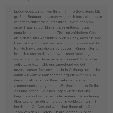
Lieber Gast, wir danken Ihnen für Ihre Bewertung. Mit
großem Bedauern mussten wir jedoch feststellen, dass
wir offensichtlich weit unter Ihren Erwartungen an
unser Haus zurück blieben. Das enttäuscht uns
natürlich sehr, denn unser Ziel sind zufriedene Gäste,
die sich bei uns wohlfühlen. Vielen Dank, dass Sie Ihre
konstruktive Kritik mit uns teilen und uns somit auf die
Punkte hinweisen, die wir verbessern können. Gerne
leite ich diese an die verantwortlichen Abteilungen
weiter, damit wir daran arbeiten können! Zögern Sie
außerdem bitte nicht, uns umgehend vor Ort
anzusprechen, falls etwas nicht in Ordnung sein sollte,
damit wir weitere Maßnahmen ergreifen können. In
diesem Fall hätten wir Ihnen sehr gerne einen
Zimmerwechsel angeboten. Wir danken Ihnen für Ihre
Zeit und hoffen, Sie eines Tages wieder bei uns
begrüßen und mit der ein oder anderen Veränderung
überraschen zu dürfen. Bis dahin verbleiben wir mit
herzlichen Grüßen und wünschen Ihnen alles Gute. Ihr
Team von den H-Hotels, Chiara Morano - Online