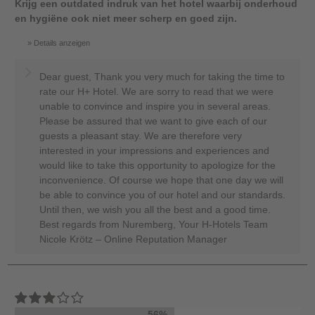
Krijg een outdated indruk van het hotel waarbij onderhoud
en hygiëne ook niet meer scherp en goed zijn.
Details anzeigen
Dear guest, Thank you very much for taking the time to
rate our H+ Hotel. We are sorry to read that we were
unable to convince and inspire you in several areas.
Please be assured that we want to give each of our
guests a pleasant stay. We are therefore very
interested in your impressions and experiences and
would like to take this opportunity to apologize for the
inconvenience. Of course we hope that one day we will
be able to convince you of our hotel and our standards.
Until then, we wish you all the best and a good time.
Best regards from Nuremberg, Your H-Hotels Team
Nicole Krötz – Online Reputation Manager
56%