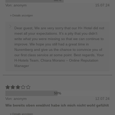
Von: anonym
15.07.24
Details anzeigen
Dear guest, We are very sorry that our H+ Hotel did not
meet all your expectations. It's a pity that you didn't
write what you were missing so that we can continue to
improve. We hope you still had a great time in
Nuremberg and give us the chance to convince you of
our first class service at some point. Best regards, Your
H-Hotels Team, Chiara Morano – Online Reputation
Manager
50%
Von: anonym
12.07.24
Wie bereits oben erwähnt habe ich mich nicht wohl gefühlt
Details anzeigen