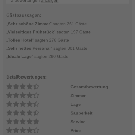
2 Bewertungen
anzeigen
Gästeaussagen:
„
Sehr schöne Zimmer
" sagten 261 Gäste
„
Vielseitiges Frühstück
“ sagten 197 Gäste
„
Tolles Hotel
“ sagten 276 Gäste
„
Sehr nettes Personal
“ sagten 301 Gäste
„
Ideale Lage
“ sagten 280 Gäste
Detailbewertungen:
Gesamtbewertung
Zimmer
Lage
Sauberkeit
Service
Price