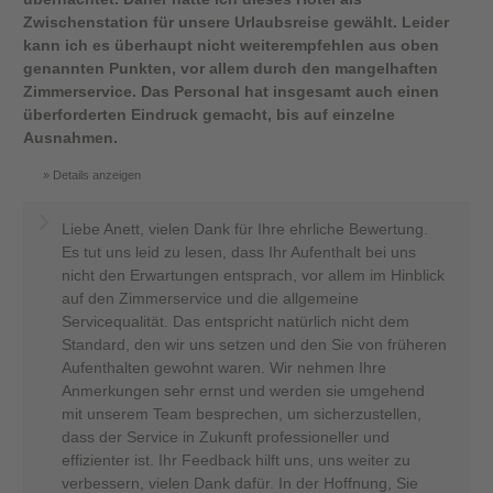
Zwischenstation für unsere Urlaubsreise gewählt. Leider
kann ich es überhaupt nicht weiterempfehlen aus oben
genannten Punkten, vor allem durch den mangelhaften
Zimmerservice. Das Personal hat insgesamt auch einen
überforderten Eindruck gemacht, bis auf einzelne
Ausnahmen.
Details anzeigen
Liebe Anett, vielen Dank für Ihre ehrliche Bewertung.
Es tut uns leid zu lesen, dass Ihr Aufenthalt bei uns
nicht den Erwartungen entsprach, vor allem im Hinblick
auf den Zimmerservice und die allgemeine
Servicequalität. Das entspricht natürlich nicht dem
Standard, den wir uns setzen und den Sie von früheren
Aufenthalten gewohnt waren. Wir nehmen Ihre
Anmerkungen sehr ernst und werden sie umgehend
mit unserem Team besprechen, um sicherzustellen,
dass der Service in Zukunft professioneller und
effizienter ist. Ihr Feedback hilft uns, uns weiter zu
verbessern, vielen Dank dafür. In der Hoffnung, Sie