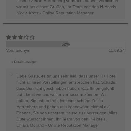
schöne Zeit in Herrenberg verbracht haben, verbleiben
wir mit herzlichen Grüßen, Ihr Team von den H-Hotels
Nicole Krötz - Online Reputation Manager
52%
Von: anonym
11.09.24
Details anzeigen
Liebe Gäste, es tut uns sehr leid, dass unser H+ Hotel
nicht all Ihren Vorstellungen entsprochen hat. Schade,
dass Sie nicht geschrieben haben, was Ihnen gefehlt
hat, damit wir uns weiter verbessern können. Wir
hoffen, Sie hatten trotzdem eine schöne Zeit in
Herrenberg und geben uns irgendwann einmal die
Chance, Sie von unserem Hause zu überzeugen. Alles
Gute wünscht Ihnen, Ihr Team von den H-Hotels,
Chiara Morano - Online Reputation Manager