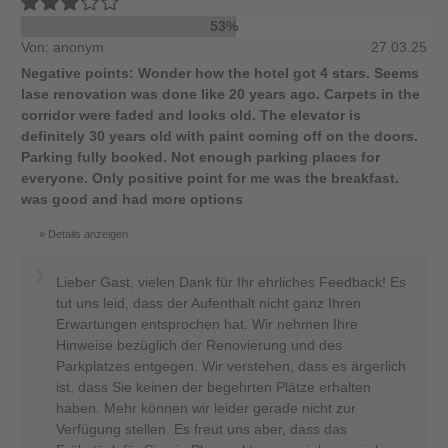
53%
Von: anonym
27.03.25
Negative points: Wonder how the hotel got 4 stars. Seems
lase renovation was done like 20 years ago. Carpets in the
corridor were faded and looks old. The elevator is
definitely 30 years old with paint coming off on the doors.
Parking fully booked. Not enough parking places for
everyone. Only positive point for me was the breakfast.
was good and had more options
Details anzeigen
Lieber Gast, vielen Dank für Ihr ehrliches Feedback! Es
tut uns leid, dass der Aufenthalt nicht ganz Ihren
Erwartungen entsprochen hat. Wir nehmen Ihre
Hinweise bezüglich der Renovierung und des
Parkplatzes entgegen. Wir verstehen, dass es ärgerlich
ist, dass Sie keinen der begehrten Plätze erhalten
haben. Mehr können wir leider gerade nicht zur
Verfügung stellen. Es freut uns aber, dass das