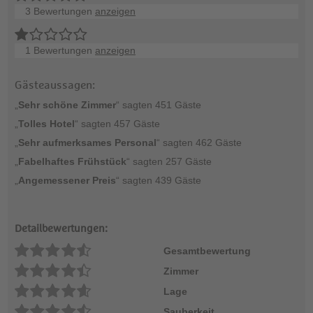
3 Bewertungen
anzeigen
1 Bewertungen
anzeigen
Gästeaussagen:
„
Sehr schöne Zimmer
“ sagten 451 Gäste
„
Tolles Hotel
“ sagten 457 Gäste
„
Sehr aufmerksames
Personal
“ sagten 462 Gäste
„
Fabelhaftes Frühstück
“ sagten 257 Gäste
„
Angemessener Preis
“ sagten 439 Gäste
Detailbewertungen:
Gesamtbewertung
Zimmer
Lage
Sauberkeit