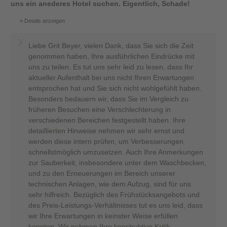
uns ein anederes Hotel suchen. Eigentlich, Schade!
Details anzeigen
Liebe Grit Beyer, vielen Dank, dass Sie sich die Zeit
genommen haben, Ihre ausführlichen Eindrücke mit
uns zu teilen. Es tut uns sehr leid zu lesen, dass Ihr
aktueller Aufenthalt bei uns nicht Ihren Erwartungen
entsprochen hat und Sie sich nicht wohlgefühlt haben.
Besonders bedauern wir, dass Sie im Vergleich zu
früheren Besuchen eine Verschlechterung in
verschiedenen Bereichen festgestellt haben. Ihre
detaillierten Hinweise nehmen wir sehr ernst und
werden diese intern prüfen, um Verbesserungen
schnellstmöglich umzusetzen. Auch Ihre Anmerkungen
zur Sauberkeit, insbesondere unter dem Waschbecken,
und zu den Erneuerungen im Bereich unserer
technischen Anlagen, wie dem Aufzug, sind für uns
sehr hilfreich. Bezüglich des Frühstücksangebots und
des Preis-Leistungs-Verhältnisses tut es uns leid, dass
wir Ihre Erwartungen in keinster Weise erfüllen
konnten. Wir nehmen Ihre konstruktive Kritik,