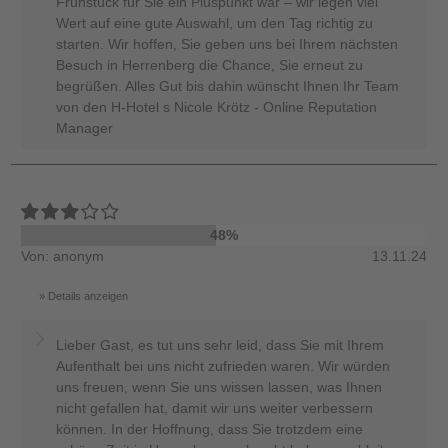
Frühstück für Sie ein Pluspunkt war – wir legen viel
Wert auf eine gute Auswahl, um den Tag richtig zu
starten. Wir hoffen, Sie geben uns bei Ihrem nächsten
Besuch in Herrenberg die Chance, Sie erneut zu
begrüßen. Alles Gut bis dahin wünscht Ihnen Ihr Team
von den H-Hotel s Nicole Krötz - Online Reputation
Manager
48%
Von: anonym
13.11.24
Details anzeigen
Lieber Gast, es tut uns sehr leid, dass Sie mit Ihrem
Aufenthalt bei uns nicht zufrieden waren. Wir würden
uns freuen, wenn Sie uns wissen lassen, was Ihnen
nicht gefallen hat, damit wir uns weiter verbessern
können. In der Hoffnung, dass Sie trotzdem eine