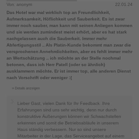
Von: anonym
22.01.24
Das Hotel war mal wirklich top an Freundlichkeit,
Aufmerksamkeit, Höflichkeit und Sauberkeit. Es ist zwar
immer noch sauber, man kann mit seinen Anliegen kommen
und sie werden zumindest meist erhört, aber es hat stark
nachgelassen auch die Sauberkeit. Immer mehr
Abfertigungsstil .. Als Platin-Kunde bekommt man zwar die
versprochenen Annehmlichkeiten, aber es fehlt immer mehr
an Wertschätzung .. ich möchte an der Stelle nochmal
betonen, dass ich Herr Patell (oder so ähnlich)
ausklammern möchte. Er ist immer top, alle anderen Dienst
nach Vorschrift oder weniger :(
Details anzeigen
Lieber Gast, vielen Dank für Ihr Feedback. Ihre
Erfahrungen sind uns sehr wichtig, denn nur durch
konstruktive Äußerungen können wir Schwachstellen
erkennen und somit die Betriebsabläufe in unserem
Haus ständig verbessern. Nur so sind unsere
Mitarbeiter in der Lage, das Serviceangebot auf einem