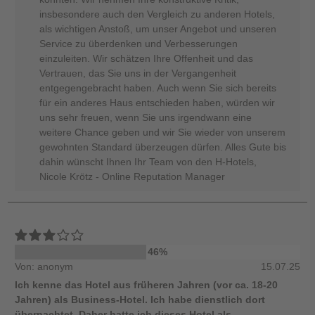
insbesondere auch den Vergleich zu anderen Hotels,
als wichtigen Anstoß, um unser Angebot und unseren
Service zu überdenken und Verbesserungen
einzuleiten. Wir schätzen Ihre Offenheit und das
Vertrauen, das Sie uns in der Vergangenheit
entgegengebracht haben. Auch wenn Sie sich bereits
für ein anderes Haus entschieden haben, würden wir
uns sehr freuen, wenn Sie uns irgendwann eine
weitere Chance geben und wir Sie wieder von unserem
gewohnten Standard überzeugen dürfen. Alles Gute bis
dahin wünscht Ihnen Ihr Team von den H-Hotels,
Nicole Krötz - Online Reputation Manager
46%
Von: anonym
15.07.25
Ich kenne das Hotel aus früheren Jahren (vor ca. 18-20
Jahren) als Business-Hotel. Ich habe dienstlich dort
übernachtet. Daher hatte ich dieses Hotel als