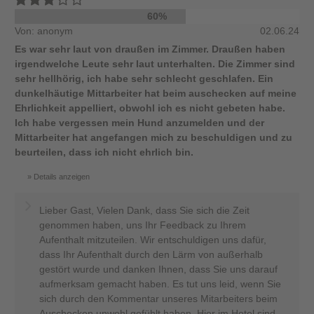
60%
Von: anonym
02.06.24
Es war sehr laut von draußen im Zimmer. Draußen haben
irgendwelche Leute sehr laut unterhalten. Die Zimmer sind
sehr hellhörig, ich habe sehr schlecht geschlafen. Ein
dunkelhäutige Mittarbeiter hat beim auschecken auf meine
Ehrlichkeit appelliert, obwohl ich es nicht gebeten habe.
Ich habe vergessen mein Hund anzumelden und der
Mittarbeiter hat angefangen mich zu beschuldigen und zu
beurteilen, dass ich nicht ehrlich bin.
Details anzeigen
Lieber Gast, Vielen Dank, dass Sie sich die Zeit
genommen haben, uns Ihr Feedback zu Ihrem
Aufenthalt mitzuteilen. Wir entschuldigen uns dafür,
dass Ihr Aufenthalt durch den Lärm von außerhalb
gestört wurde und danken Ihnen, dass Sie uns darauf
aufmerksam gemacht haben. Es tut uns leid, wenn Sie
sich durch den Kommentar unseres Mitarbeiters beim
Auschecken unwohl gefühlt haben. Hier im Hotel sind