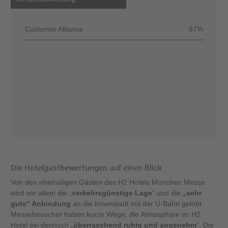
Customer Alliance
87%
Die Hotelgastbewertungen auf einen Blick
Von den ehemaligen Gästen des H2 Hotels München Messe
wird vor allem die „
verkehrsgünstige Lage
“ und die
„sehr
gute“ Anbindung
an die Innenstadt mit der U-Bahn gelobt.
Messebesucher haben kurze Wege, die Atmosphäre im H2
Hotel sei dennoch „
überraschend ruhig und angenehm
“. Die