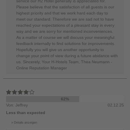
service our H2 Hotel generally is appreciated for.
Please believe that the satisfaction of all guests is our
highest priority and that we work hard each day to
meet our standard. Therefore we are sad not to have
reached your expectations of a pleasant stay in every
way and we are sorry for mentioned inconveniences.
As a matter of course we will discuss your meaningful
feedback internally to find solutions for improvements.
Hopefully you will give us another opportunity to
change your point of view during a future abidance with
us. Sincerely, Your H-Hotels Team, Thea Neumann -
Online Reputation Manager
62%
Von: Jeffrey
02.12.25
Less than expected
Details anzeigen