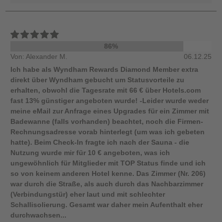
86%
Von: Alexander M.
06.12.25
Ich habe als Wyndham Rewards Diamond Member extra
direkt über Wyndham gebucht um Statusvorteile zu
erhalten, obwohl die Tagesrate mit 66 € über Hotels.com
fast 13% günstiger angeboten wurde! -Leider wurde weder
meine eMail zur Anfrage eines Upgrades für ein Zimmer mit
Badewanne (falls vorhanden) beachtet, noch die Firmen-
Rechnungsadresse vorab hinterlegt (um was ich gebeten
hatte). Beim Check-In fragte ich nach der Sauna - die
Nutzung wurde mir für 10 € angeboten, was ich
ungewöhnlich für Mitglieder mit TOP Status finde und ich
so von keinem anderen Hotel kenne. Das Zimmer (Nr. 206)
war durch die Straße, als auch durch das Nachbarzimmer
(Verbindungstür) eher laut und mit schlechter
Schallisolierung. Gesamt war daher mein Aufenthalt eher
durchwachsen...