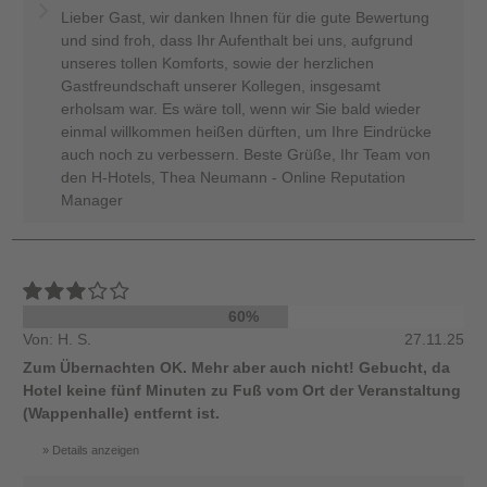
Lieber Gast, wir danken Ihnen für die gute Bewertung
und sind froh, dass Ihr Aufenthalt bei uns, aufgrund
unseres tollen Komforts, sowie der herzlichen
Gastfreundschaft unserer Kollegen, insgesamt
erholsam war. Es wäre toll, wenn wir Sie bald wieder
einmal willkommen heißen dürften, um Ihre Eindrücke
auch noch zu verbessern. Beste Grüße, Ihr Team von
den H-Hotels, Thea Neumann - Online Reputation
Manager
60%
Von: H. S.
27.11.25
Zum Übernachten OK. Mehr aber auch nicht! Gebucht, da
Hotel keine fünf Minuten zu Fuß vom Ort der Veranstaltung
(Wappenhalle) entfernt ist.
Details anzeigen