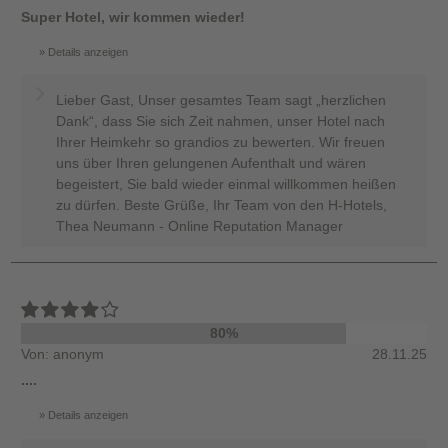
Super Hotel, wir kommen wieder!
Details anzeigen
Lieber Gast, Unser gesamtes Team sagt „herzlichen
Dank“, dass Sie sich Zeit nahmen, unser Hotel nach
Ihrer Heimkehr so grandios zu bewerten. Wir freuen
uns über Ihren gelungenen Aufenthalt und wären
begeistert, Sie bald wieder einmal willkommen heißen
zu dürfen. Beste Grüße, Ihr Team von den H-Hotels,
Thea Neumann - Online Reputation Manager
80%
Von: anonym
28.11.25
....
Details anzeigen