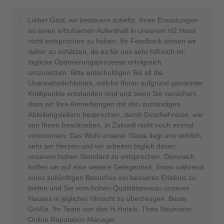
Lieber Gast, wir bedauern zutiefst, Ihren Erwartungen
an einen erholsamen Aufenthalt in unserem H2 Hotel
nicht entsprochen zu haben. Ihr Feedback wissen wir
daher zu schätzen, da es für uns sehr hilfreich ist,
tägliche Optimierungsprozesse erfolgreich
umzusetzen. Bitte entschuldigen Sie all die
Unannehmlichkeiten, welche Ihnen aufgrund genannter
Kritikpunkte entstanden sind und seien Sie versichert,
dass wir Ihre Anmerkungen mit den zuständigen
Abteilungsleitern besprechen, damit Geschehnisse, wie
von Ihnen beschrieben, in Zukunft nicht noch einmal
vorkommen. Das Wohl unserer Gäste liegt uns wirklich
sehr am Herzen und wir arbeiten täglich daran,
unserem hohen Standard zu entsprechen. Demnach
hoffen wir auf eine weitere Gelegenheit, Ihnen während
eines zukünftigen Besuches ein besseres Erlebnis zu
bieten und Sie vom hohen Qualitätsniveau unseres
Hauses in jeglicher Hinsicht zu überzeugen. Beste
Grüße, Ihr Team von den H-Hotels, Thea Neumann-
Online Reputation Manager