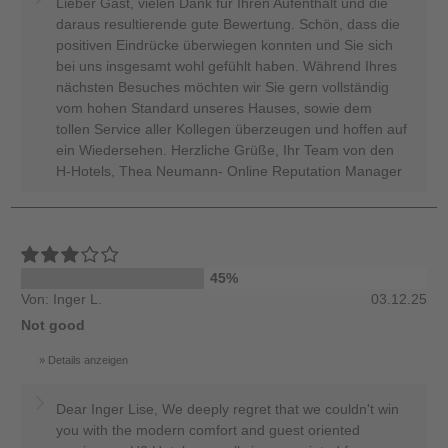
Lieber Gast, vielen Dank für Ihren Aufenthalt und die
daraus resultierende gute Bewertung. Schön, dass die
positiven Eindrücke überwiegen konnten und Sie sich
bei uns insgesamt wohl gefühlt haben. Während Ihres
nächsten Besuches möchten wir Sie gern vollständig
vom hohen Standard unseres Hauses, sowie dem
tollen Service aller Kollegen überzeugen und hoffen auf
ein Wiedersehen. Herzliche Grüße, Ihr Team von den
H-Hotels, Thea Neumann- Online Reputation Manager
45%
Von: Inger L.
03.12.25
Not good
Details anzeigen
Dear Inger Lise, We deeply regret that we couldn't win
you with the modern comfort and guest oriented