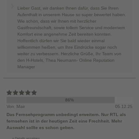
Lieber Gast, wir danken Ihnen dafür, dass Sie Ihren
Aufenthalt in unserem Hause so super bewertet haben.
Wie schön, dass wir Ihnen mit herzlicher
Gastfreundschaft, sowie tollem Service und modernem
Komfort eine angenehme Zeit bereiten konnten.
Hoffentlich dürfen wir Sie bald wieder einmal
willkommen heißen, um Ihre Eindrücke sogar noch
weiter zu verbessern. Herzliche Grüße, Ihr Team von
den H-Hotels, Thea Neumann- Online Reputation
Manager
86%
Von: Mair
05.12.25
Das Fernsehprogramm unbedingt erweitern. Nur RTL als
fernsehen ist in der heutigen Zeit eine Frechheit. Mehr
Auswahl sollte es schon geben.
Details anzeigen