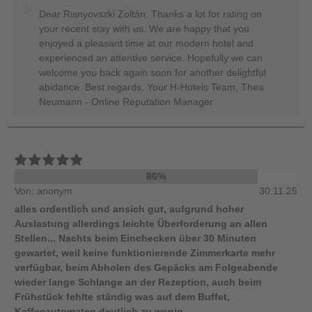
Dear Risnyovszki Zoltán, Thanks a lot for rating on
your recent stay with us. We are happy that you
enjoyed a pleasant time at our modern hotel and
experienced an attentive service. Hopefully we can
welcome you back again soon for another delightful
abidance. Best regards, Your H-Hotels Team, Thea
Neumann - Online Reputation Manager
86%
Von: anonym
30.11.25
alles ordentlich und ansich gut, aufgrund hoher
Auslastung allerdings leichte Überforderung an allen
Stellen... Nachts beim Einchecken über 30 Minuten
gewartet, weil keine funktionierende Zimmerkarte mehr
verfügbar, beim Abholen des Gepäcks am Folgeabende
wieder lange Schlange an der Rezeption, auch beim
Frühstück fehlte ständig was auf dem Buffet,
Kaffeeautomaten deutlich zu wenig