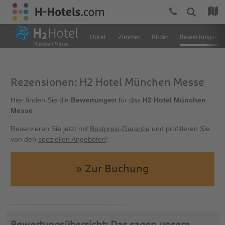
Hotel
Zimmer
Bilder
Bewertungen
Rezensionen: H2 Hotel München Messe
Hier finden Sie die
Bewertungen
für das
H2 Hotel München
Messe
.
Reservieren Sie jetzt mit
Bestpreis-Garantie
und profitieren Sie
von den
speziellen Angeboten
!
» Zur Buchung