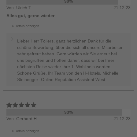
90%
Von: Ulrich T.
21.12.23
Alles gut, gerne wieder
Details anzeigen
Lieber Herr Töllers, ganz herzlichen Dank für die
schöne Bewertung, über die sich all unsere Mitarbeiter
sehr gefreut haben. Gern würden wir Sie erneut bei
uns begrüßen und hoffen daher, dass wir bei Ihrer
nächsten Reise wieder Ihre 1. Wahl sein werden.
Schöne Grüße, Ihr Team von den H-Hotels, Michelle
Steinegger -Online Reputation Assistent West
93%
Von: Gerhard H.
21.12.23
Details anzeigen