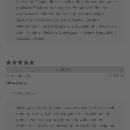
glückliche Gäste, die sich wohlgefühlt haben und uns in
positiver Erinnerung behalten. Empfehlen Sie uns
gerne weiter. Wir freuen uns auf Ihren nächsten
Besuch und heißen Sie schon heute „Herzlich
Willkommen“. Beste Grüße aus Münster, Ihr Team von
den H-Hotels, Michelle Steinegger - Online Reputation
Assistent West
100%
Von: anonym
21.12.23
Uitstekend
Details anzeigen
Beste gast, hartelijk dank voor uw recensie! Er is niets
beter dan volledig tevreden gasten, die zich op hun
gemak voelde en graag terug zou willen komen.
Münster is altijd een reis waard en wij Bij een volgend