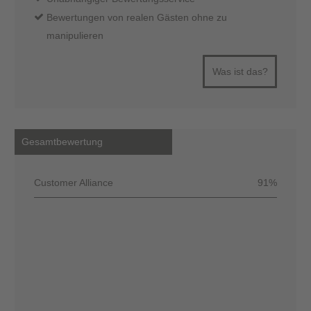
Bewertungen von realen Gästen ohne zu
manipulieren
Was ist das?
Gesamtbewertung
Customer Alliance
91%