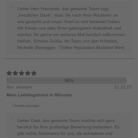
Lieber Herr Havranek, das gesamte Team sagt
„herzlichen Dank“, dass Sie nach Ihrer Rückkehr an
uns gedacht und unser Hotel so nett bewertet haben.
Wir freuen uns über Ihren gelungenen Aufenthalt und
würden Sie gerne ein weiteres Mal herzlich willkommen
heißen. Schöne Grüße, Ihr Team von den H-Hotels,
Michelle Steinegger - Online Reputation Assistent West
96%
Von: anonym
21.12.23
Mein Lieblingshotel in Münster.
Details anzeigen
Lieber Gast, das gesamte Team möchte sich ganz
herzlich für Ihre großartige Bewertung bedanken. Es
gibt nichts Schöneres für uns, als zufriedene und