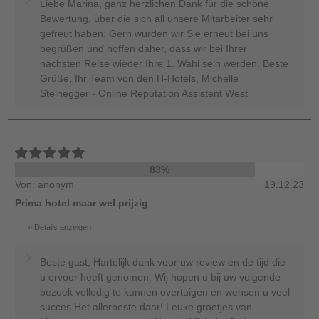
Liebe Marina, ganz herzlichen Dank für die schöne
Bewertung, über die sich all unsere Mitarbeiter sehr
gefreut haben. Gern würden wir Sie erneut bei uns
begrüßen und hoffen daher, dass wir bei Ihrer
nächsten Reise wieder Ihre 1. Wahl sein werden. Beste
Grüße, Ihr Team von den H-Hotels, Michelle
Steinegger - Online Reputation Assistent West
83%
Von: anonym
19.12.23
Prima hotel maar wel prijzig
Details anzeigen
Beste gast, Hartelijk dank voor uw review en de tijd die
u ervoor heeft genomen. Wij hopen u bij uw volgende
bezoek volledig te kunnen overtuigen en wensen u veel
succes Het allerbeste daar! Leuke groetjes van