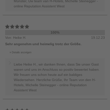
Münster, Uw team van H-Hotels, Michelle Steinegger -
online Reputation Assistent West
100%
Von: Heike H.
19.12.23
Sehr angenehm und heimelig trotz der Größe.
Details anzeigen
Liebe Heike H., wir danken Ihnen, dass Sie unser Gast
waren und uns im Anschluss so positiv bewertet haben.
Wir freuen uns schon heute auf ein baldiges
Wiedersehen. Herzliche Grüße, Ihr Team von den H-
Hotels, Michelle Steinegger - online Reputation
Assistent West