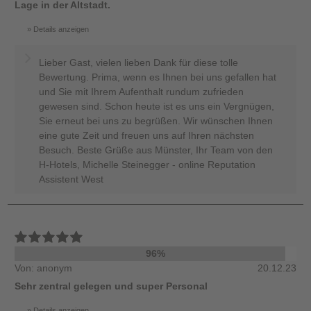
Lage in der Altstadt.
Details anzeigen
Lieber Gast, vielen lieben Dank für diese tolle
Bewertung. Prima, wenn es Ihnen bei uns gefallen hat
und Sie mit Ihrem Aufenthalt rundum zufrieden
gewesen sind. Schon heute ist es uns ein Vergnügen,
Sie erneut bei uns zu begrüßen. Wir wünschen Ihnen
eine gute Zeit und freuen uns auf Ihren nächsten
Besuch. Beste Grüße aus Münster, Ihr Team von den
H-Hotels, Michelle Steinegger - online Reputation
Assistent West
96%
Von: anonym
20.12.23
Sehr zentral gelegen und super Personal
Details anzeigen