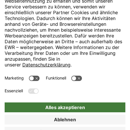
» Zur Buchung
H-Hotels.com ist Sponsor des Fußballvereins
Folgt H-Hotels.com für News und Infos auf folgenden Seiten