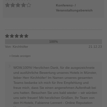
Konferenz- /
Veranstaltungsbereich
100%
Von: Kirchhöfer
21.12.23
Details anzeigen
WOW,100%! Herzlichen Dank, für die ausgezeichnete
und ausführliche Bewertung unseres Hotels in Münster,
lieber Herr Kirchhöfer! Im Namen unseres gesamten
Teams bedanke ich mich für Ihre Empfehlung und
freue mich, dass Sie einen angenehmen Aufenthalt bei
uns hatten. Besuchen Sie uns bald wieder – wir würden
uns sehr freuen! Mit herzlichen Grüßen, Ihr Team von
den H-Hotels, Fabienne Lennert - Online Reputation