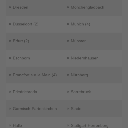
Dresden
Mönchengladbach
Düsseldorf (2)
Munich (4)
Erfurt (2)
Münster
Eschborn
Niedernhausen
Francfort sur le Main (4)
Nürnberg
Friedrichroda
Sarrebruck
Garmisch-Partenkirchen
Stade
Halle
Stuttgart-Herrenberg