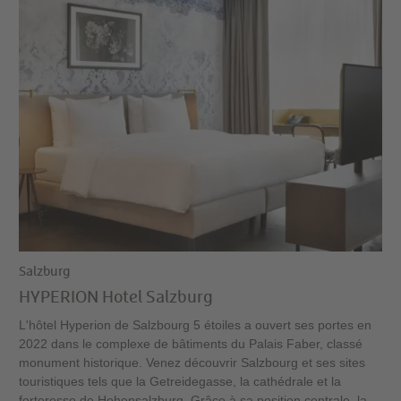
Salzburg
HYPERION Hotel Salzburg
L'hôtel Hyperion de Salzbourg 5 étoiles a ouvert ses portes en
2022 dans le complexe de bâtiments du Palais Faber, classé
monument historique. Venez découvrir Salzbourg et ses sites
touristiques tels que la Getreidegasse, la cathédrale et la
forteresse de Hohensalzburg. Grâce à sa position centrale, la