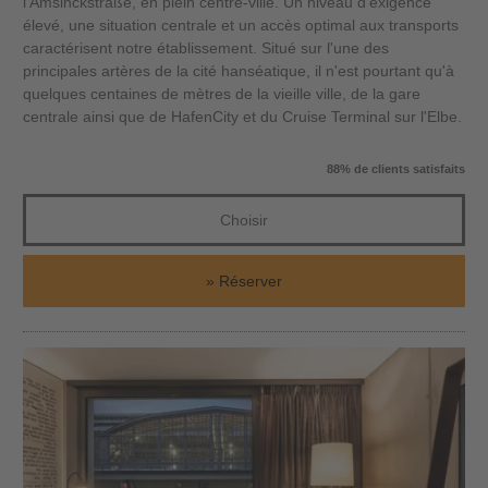
l'Amsinckstraße, en plein centre-ville. Un niveau d'exigence
élevé, une situation centrale et un accès optimal aux transports
caractérisent notre établissement. Situé sur l'une des
principales artères de la cité hanséatique, il n'est pourtant qu'à
quelques centaines de mètres de la vieille ville, de la gare
centrale ainsi que de HafenCity et du Cruise Terminal sur l'Elbe.
88% de clients satisfaits
Choisir
Réserver