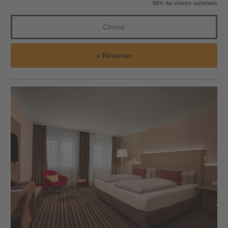
88% de clients satisfaits
Choisir
Réserver