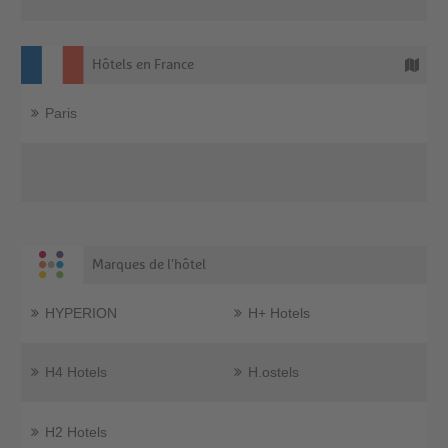
Hôtels en France
Paris
Marques de l'hôtel
HYPERION
H+ Hotels
H4 Hotels
H.ostels
H2 Hotels