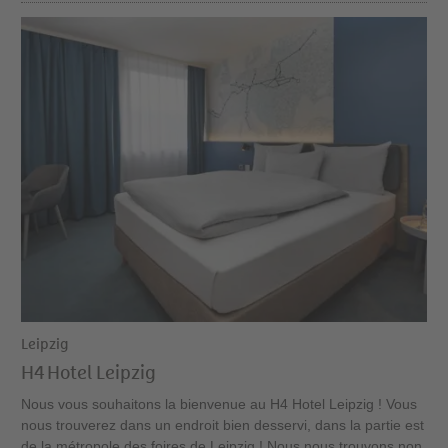
Leipzig
H4 Hotel Leipzig
Nous vous souhaitons la bienvenue au H4 Hotel Leipzig ! Vous
nous trouverez dans un endroit bien desservi, dans la partie est
de la métropole des foires de Leipzig ! Nous nous trouvons non