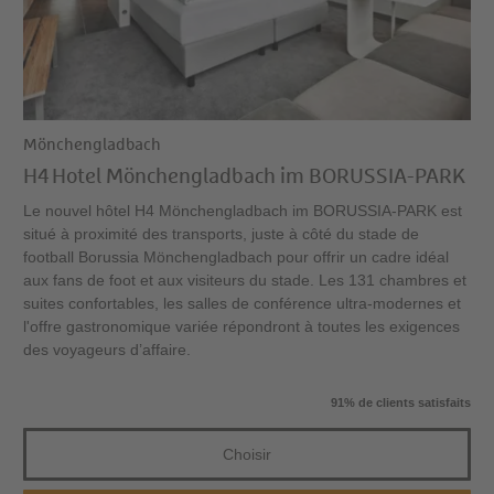
Mönchengladbach
H4 Hotel Mönchengladbach im BORUSSIA-PARK
Le nouvel hôtel H4 Mönchengladbach im BORUSSIA-PARK est
situé à proximité des transports, juste à côté du stade de
football Borussia Mönchengladbach pour offrir un cadre idéal
aux fans de foot et aux visiteurs du stade. Les 131 chambres et
suites confortables, les salles de conférence ultra-modernes et
l'offre gastronomique variée répondront à toutes les exigences
des voyageurs d’affaire.
91% de clients satisfaits
Choisir