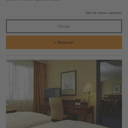
91% de clients satisfaits
Choisir
Réserver