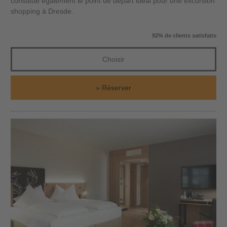
constitue également le point de départ idéal pour une excursion
shopping à Dresde.
92% de clients satisfaits
Choisir
Réserver