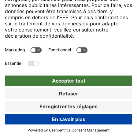
L’hôtel H4 Hotel 4 étoiles est situé directement en face de la
foire de Munich et relié au centre-ville avec une ligne de métro
directe. Notre maison est un point de départ idéal pour votre
visite, votre voyage affaires ou votre séjour à Munich.
89% de clients satisfaits
Choisir
Réserver
Réserver