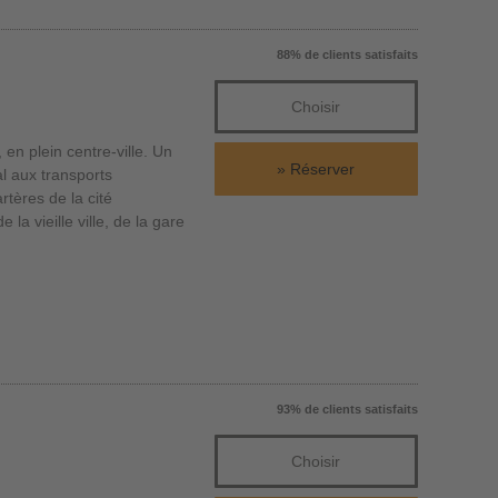
88% de clients satisfaits
Choisir
n plein centre-ville. Un
Réserver
l aux transports
rtères de la cité
la vieille ville, de la gare
93% de clients satisfaits
Choisir