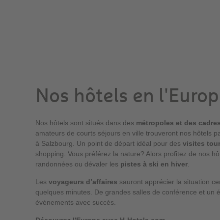
Nos hôtels en l'Euro
Nos hôtels sont situés dans des
métropoles et des cadre
amateurs de courts séjours en ville trouveront nos hôtels 
à Salzbourg. Un point de départ idéal pour des
visites tou
shopping. Vous préférez la nature? Alors profitez de nos hô
randonnées ou dévaler les
pistes à ski en hiver
.
Les
voyageurs d’affaires
sauront apprécier la situation ce
quelques minutes. De grandes salles de conférence et un é
évènements avec succès.