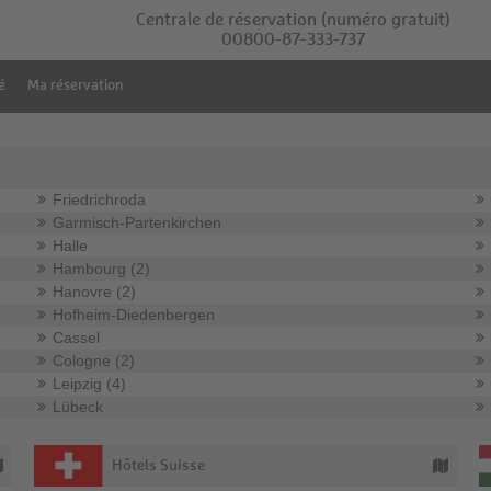
Centrale de réservation
(numéro gratuit)
00800-87-333-737
é
Ma réservation
Friedrichroda
Garmisch-Partenkirchen
Halle
Hambourg (2)
Hanovre (2)
Hofheim-Diedenbergen
Cassel
Cologne (2)
Leipzig (4)
Lübeck
Hôtels Suisse