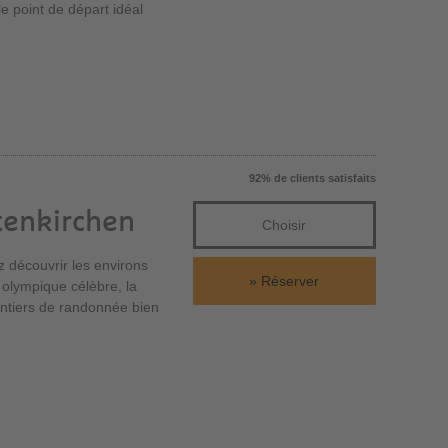
e point de départ idéal
92% de clients satisfaits
tenkirchen
Choisir
z découvrir les environs
Réserver
 olympique célèbre, la
sentiers de randonnée bien