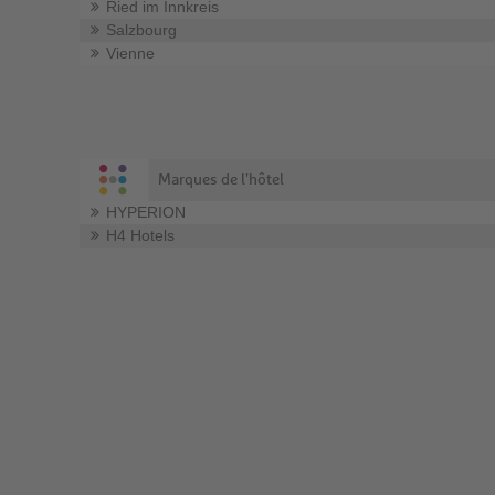
Ried im Innkreis
Salzbourg
Vienne
Marques de l'hôtel
HYPERION
H4 Hotels