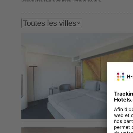
Découvrez l'Europe avec H-Hotels.com.