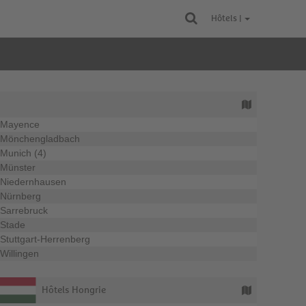
Hôtels |
Mayence
Mönchengladbach
Munich (4)
Münster
Niedernhausen
Nürnberg
Sarrebruck
Stade
Stuttgart-Herrenberg
Willingen
Hôtels Hongrie