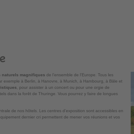
pe
s naturels magnifiques
de l’ensemble de l'Europe. Tous les
par exemple à Berlin, à Hanovre, à Munich, à Hambourg, à Bâle et
ristiques
, pour assister à un concert ou pour une orgie de
tels dans la forêt de Thuringe. Vous pourrez y faire de longues
ntrale de nos hôtels. Les centres d’exposition sont accessibles en
quipement dernier cri permettent de mener vos réunions et vos