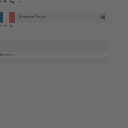
Budapest
Hôtels en France
Paris
H.ostels