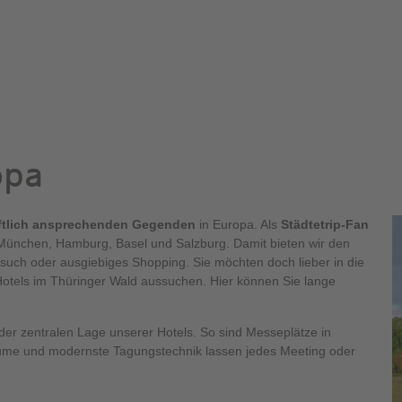
opa
ftlich ansprechenden Gegenden
in Europa. Als
Städtetrip-Fan
, München, Hamburg, Basel und Salzburg. Damit bieten wir den
such oder ausgiebiges Shopping. Sie möchten doch lieber in die
 Hotels im Thüringer Wald aussuchen. Hier können Sie lange
 der zentralen Lage unserer Hotels. So sind Messeplätze in
ume und modernste Tagungstechnik lassen jedes Meeting oder