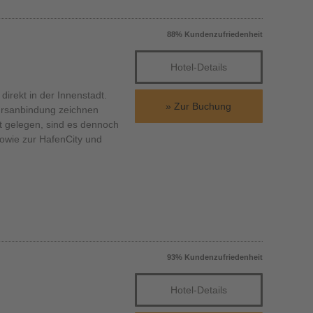
88% Kundenzufriedenheit
Hotel-Details
rekt in der Innenstadt.
Zur Buchung
hrsanbindung zeichnen
t gelegen, sind es dennoch
sowie zur HafenCity und
93% Kundenzufriedenheit
Hotel-Details