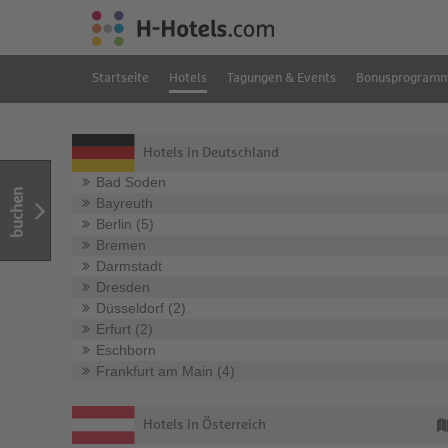
Startseite
Hotels
Tagungen & Events
Bonusprogram
Hotels in Deutschland
Bad Soden
buchen
Bayreuth
Berlin (5)
Bremen
Darmstadt
Dresden
Düsseldorf (2)
Erfurt (2)
Eschborn
Frankfurt am Main (4)
Hotels in Österreich