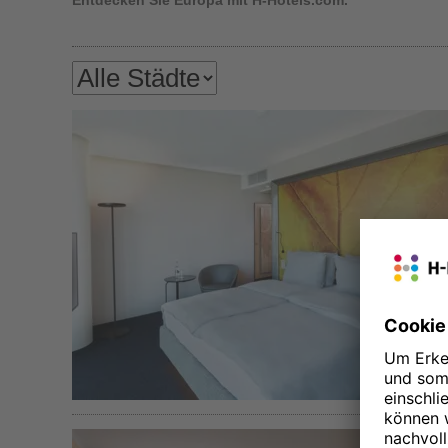
Entdecken Sie Europa mit H-Hotels.com.