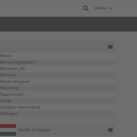
Hotels |
Mainz
Mönchengladbach
München (4)
Münster
Niedernhausen
Nürnberg
Saarbrücken
Stade
Stuttgart-Herrenberg
Willingen
Hotels in Ungarn