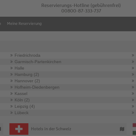
Reservierungs-Hotline
(gebührenfrei)
00800-87-333-737
m
Meine Reservierung
Friedrichroda
Garmisch-Partenkirchen
Halle
Hamburg (2)
Hannover (2)
Hofheim-Diedenbergen
Kassel
Köln (2)
Leipzig (4)
Lübeck
Hotels in der Schweiz