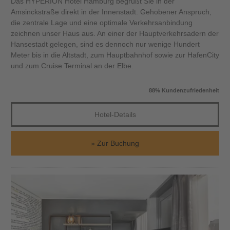
Das HYPERION Hotel Hamburg begrüßt Sie in der
Amsinckstraße direkt in der Innenstadt. Gehobener Anspruch,
die zentrale Lage und eine optimale Verkehrsanbindung
zeichnen unser Haus aus. An einer der Hauptverkehrsadern der
Hansestadt gelegen, sind es dennoch nur wenige Hundert
Meter bis in die Altstadt, zum Hauptbahnhof sowie zur HafenCity
und zum Cruise Terminal an der Elbe.
88% Kundenzufriedenheit
Hotel-Details
Zur Buchung