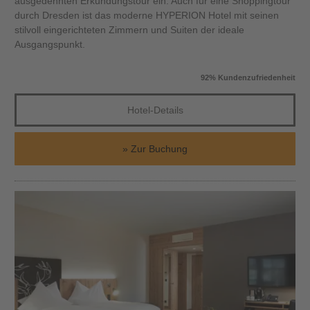
ausgedehnten Erkundungstour ein. Auch für eine Shoppingtour
durch Dresden ist das moderne HYPERION Hotel mit seinen
stilvoll eingerichteten Zimmern und Suiten der ideale
Ausgangspunkt.
92% Kundenzufriedenheit
Hotel-Details
Zur Buchung