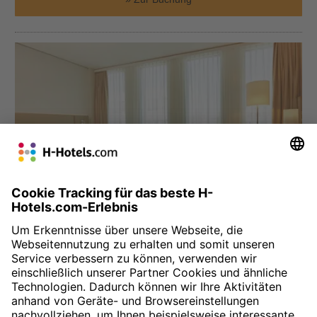
München
H4 Hotel München Messe
Das H4 Hotel befindet sich direkt gegenüber der Messe