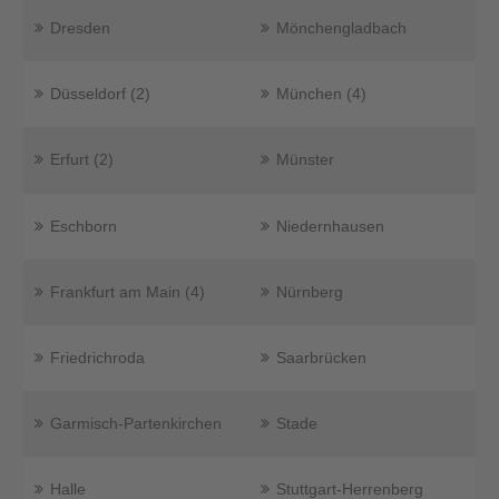
Dresden
Mönchengladbach
Düsseldorf (2)
München (4)
Erfurt (2)
Münster
Eschborn
Niedernhausen
Frankfurt am Main (4)
Nürnberg
Friedrichroda
Saarbrücken
Garmisch-Partenkirchen
Stade
Halle
Stuttgart-Herrenberg