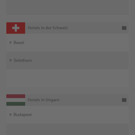
Hotels in der Schweiz
Basel
Solothurn
Hotels in Ungarn
Budapest