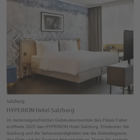
Salzburg
HYPERION Hotel Salzburg
Im denkmalgeschützten Gebäudeensemble des Palais Faber
eröffnete 2022 das HYPERION Hotel Salzburg. Entdecken Sie
Salzburg und die Sehenswürdigkeiten wie die Getreidegasse,
den Dom und die Festung Hohensalzburg. Durch die zentrale