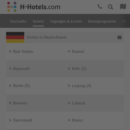
Startseite
Hotels
Tagungen & Events
Bonusprogramm
Mein
Hotels in Deutschland
Bad Soden
Kassel
Bayreuth
Köln (2)
Berlin (5)
Leipzig (4)
Bremen
Lübeck
Darmstadt
Mainz