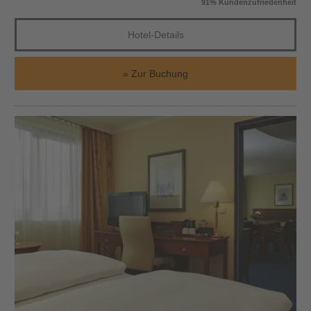
91% Kundenzufriedenheit
Hotel-Details
Zur Buchung