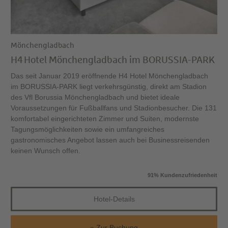
Mönchengladbach
H4 Hotel Mönchengladbach im BORUSSIA-PARK
Das seit Januar 2019 eröffnende H4 Hotel Mönchengladbach
im BORUSSIA-PARK liegt verkehrsgünstig, direkt am Stadion
des Vfl Borussia Mönchengladbach und bietet ideale
Voraussetzungen für Fußballfans und Stadionbesucher. Die 131
komfortabel eingerichteten Zimmer und Suiten, modernste
Tagungsmöglichkeiten sowie ein umfangreiches
gastronomisches Angebot lassen auch bei Businessreisenden
keinen Wunsch offen.
91% Kundenzufriedenheit
Hotel-Details
Zur Buchung