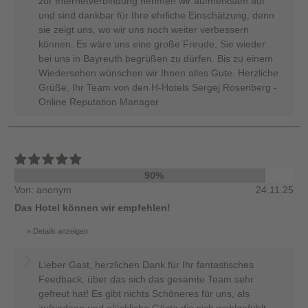
zur Internetverbindung nehmen wir aufmerksam auf
und sind dankbar für Ihre ehrliche Einschätzung, denn
sie zeigt uns, wo wir uns noch weiter verbessern
können. Es wäre uns eine große Freude, Sie wieder
bei uns in Bayreuth begrüßen zu dürfen. Bis zu einem
Wiedersehen wünschen wir Ihnen alles Gute. Herzliche
Grüße, Ihr Team von den H-Hotels Sergej Rosenberg -
Online Reputation Manager
90%
Von: anonym
24.11.25
Das Hotel können wir empfehlen!
Details anzeigen
Lieber Gast, herzlichen Dank für Ihr fantastisches
Feedback, über das sich das gesamte Team sehr
gefreut hat! Es gibt nichts Schöneres für uns, als