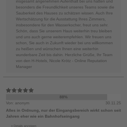
insgesamt angenehmen Aufenthalt bei uns hatten und
besonders die Freundlichkeit unseres Teams sowie die
Sauberkeit des Hauses zu schätzen wissen. Auch Ihre
Wertschätzung für die Ausstattung Ihres Zimmers,
insbesondere für den Wasserkocher, freut uns sehr.
Schön, dass Sie unserem Haus weiterhin treu bleiben
und uns auch gerne weiterempfehlen. Wir freuen uns
schon, Sie auch in Zukunft wieder bei uns willkommen
zu heißen und wünschen Ihnen eine weiterhin
wunderbare Zeit bis dahin. Herzliche Grüße, Ihr Team
von den H-Hotels, Nicole Krötz - Online Reputation
Manager
88%
Von: anonym
30.11.25
Alles in Ordnung, nur der Eingangsbereich wirkt schon seit
Jahren eher wie ein Bahnhofseingang
Details anzeigen