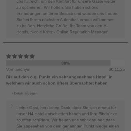
uns hilfreich, um den Komfort für unsere Gäste weiter
zu optimieren. Wir hoffen, Sie haben schöne
Erinnerungen an Ihren Besuch und würden uns freuen,
Sie bei Ihrem nächsten Aufenthalt erneut willkommen
zu heißen. Herzliche Grüße, Ihr Team von den H-
Hotels, Nicole Krötz - Online Reputation Manager
88%
Von: anonym
30.11.25
Bis auf den o.g. Punkt ein sehr angenehmes Hotel, in
welchem wir auch schon öfters übernachtet haben
Details anzeigen
Lieber Gast, herzlichen Dank, dass Sie sich erneut für
unser H4 Hotel entschieden haben und Ihre Eindrücke
so offen schildern. Wir freuen uns sehr darüber, dass
Sie abgesehen von dem genannten Punkt wieder einen