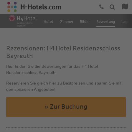
Hotel
Zimmer
Bilder
Bewertung
Lage 
Rezensionen: H4 Hotel Residenzschloss
Bayreuth
Hier finden Sie die Bewertungen für das H4 Hotel
Residenzschloss Bayreuth.
Reservieren Sie gleich hier zu
Bestpreisen
und sparen Sie mit
den
speziellen Angeboten
!
» Zur Buchung