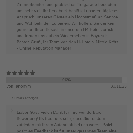
Zimmerkomfort und praktischer Tiefgarage bedeuten
uns sehr viel. Ihr Feedback bestätigt unseren täglichen
Anspruch, unseren Gästen ein Höchstmaß an Service
und Wohlbefinden zu bieten. Wir hoffen, Sie denken
gerne an Ihren Besuch in unserem H4 Hotel zurück
und freuen uns auf ein Wiedersehen in Bayreuth.
Besten Gruß, Ihr Team von den H-Hotels, Nicole Krötz
- Online Reputation Manager
96%
Von: anonym
30.11.25
Details anzeigen
Lieber Gast, vielen Dank für Ihre wunderbare
Bewertung! Es freut uns sehr, dass Sie rundum
zufrieden mit Ihrem Aufenthalt bei uns waren. Solch
positives Feedback ist für unser gesamtes Team eine