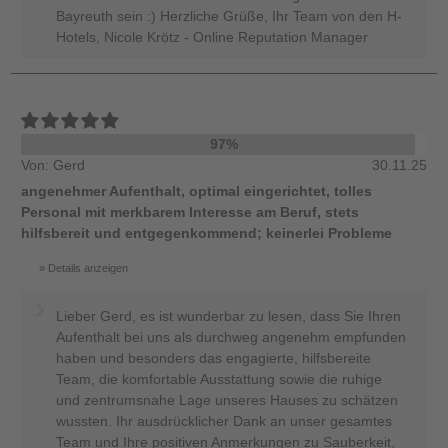
Bayreuth sein :) Herzliche Grüße, Ihr Team von den H-
Hotels, Nicole Krötz - Online Reputation Manager
97%
Von: Gerd
30.11.25
angenehmer Aufenthalt, optimal eingerichtet, tolles
Personal mit merkbarem Interesse am Beruf, stets
hilfsbereit und entgegenkommend; keinerlei Probleme
Details anzeigen
Lieber Gerd, es ist wunderbar zu lesen, dass Sie Ihren
Aufenthalt bei uns als durchweg angenehm empfunden
haben und besonders das engagierte, hilfsbereite
Team, die komfortable Ausstattung sowie die ruhige
und zentrumsnahe Lage unseres Hauses zu schätzen
wussten. Ihr ausdrücklicher Dank an unser gesamtes
Team und Ihre positiven Anmerkungen zu Sauberkeit,