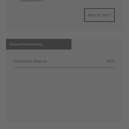
manipulieren
Was ist das?
Gesamtbewertung
Customer Alliance
91%