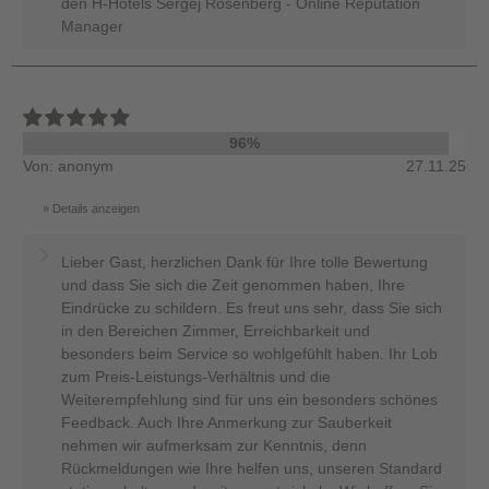
den H-Hotels Sergej Rosenberg - Online Reputation
Manager
96%
Von: anonym
27.11.25
Details anzeigen
Lieber Gast, herzlichen Dank für Ihre tolle Bewertung
und dass Sie sich die Zeit genommen haben, Ihre
Eindrücke zu schildern. Es freut uns sehr, dass Sie sich
in den Bereichen Zimmer, Erreichbarkeit und
besonders beim Service so wohlgefühlt haben. Ihr Lob
zum Preis-Leistungs-Verhältnis und die
Weiterempfehlung sind für uns ein besonders schönes
Feedback. Auch Ihre Anmerkung zur Sauberkeit
nehmen wir aufmerksam zur Kenntnis, denn
Rückmeldungen wie Ihre helfen uns, unseren Standard