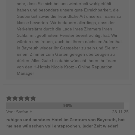
sehr, dass Sie sich bei uns wiederholt wohlgefühlt
haben und besonders unsere gute Erreichbarkeit, die
Sauberkeit sowie die freundliche Art unseres Teams so
klasse bewerten. Wir bedauern allerdings, dass der
Verkehrslärm durch die Lage Ihres Zimmers Ihren
Schlaf mit geöffnetem Fenster beeinträchtigt hat. Wir
würden uns freuen, auch bei Ihrem nächsten Aufenthalt
in Bayreuth wieder Ihr Gastgeber zu sein und Sie mit
einem Zimmer zum Garten gelegen überzeugen zu
dürfen. Alles Gute bis dahin wünscht Ihnen Ihr Team
von den H-Hotels Nicole Krötz - Online Reputation
Manager
96%
Von: Stefan H.
28.11.25
ruhiges und schönes Hotel im Zentrum von Bayreuth, hat
meinen wünschen voll entsprochen, jeder Zeit wieder!