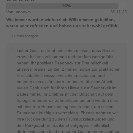
93%
Von: anonym
30.11.25
Wie immer wurden wir herzlich Willkommen geheißen,
waren sehr zufrieden und haben uns sehr wohl gefühlt.
Details anzeigen
Lieber Gast, es freut uns sehr zu lesen, dass Sie sich
erneut bei uns willkommen und rundum wohlgefühlt
haben. Ihr positives Feedback zur Freundlichkeit
unseres Teams, zu den Zimmern sowie zur praktischen
Erreichbarkeit wissen wir sehr zu schätzen und
nehmen dies als Ansporn für unsere tägliche Arbeit.
Vielen Dank auch für Ihren Hinweis zur Sauberkeit im
Badezimmer. Ihr Erlebnis mit der Botschaft auf dem
Spiegel nehmen wir aufmerksam auf und werden dies
mit unserem Housekeeping besprechen, um solche
Situationen künftig zu vermeiden. Ebenso nehmen wir
Ihre Rückmeldung zu den Frühstücksleistungen und
den Parkgebühren dankend entgegen. Hoffentlich
dürfen wir schon bald erneut Ihr Gastgeber im schönen