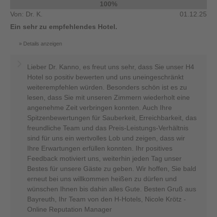
100%
Von: Dr. K.
01.12.25
Ein sehr zu empfehlendes Hotel.
Details anzeigen
Lieber Dr. Kanno, es freut uns sehr, dass Sie unser H4
Hotel so positiv bewerten und uns uneingeschränkt
weiterempfehlen würden. Besonders schön ist es zu
lesen, dass Sie mit unseren Zimmern wiederholt eine
angenehme Zeit verbringen konnten. Auch Ihre
Spitzenbewertungen für Sauberkeit, Erreichbarkeit, das
freundliche Team und das Preis-Leistungs-Verhältnis
sind für uns ein wertvolles Lob und zeigen, dass wir
Ihre Erwartungen erfüllen konnten. Ihr positives
Feedback motiviert uns, weiterhin jeden Tag unser
Bestes für unsere Gäste zu geben. Wir hoffen, Sie bald
erneut bei uns willkommen heißen zu dürfen und
wünschen Ihnen bis dahin alles Gute. Besten Gruß aus
Bayreuth, Ihr Team von den H-Hotels, Nicole Krötz -
Online Reputation Manager