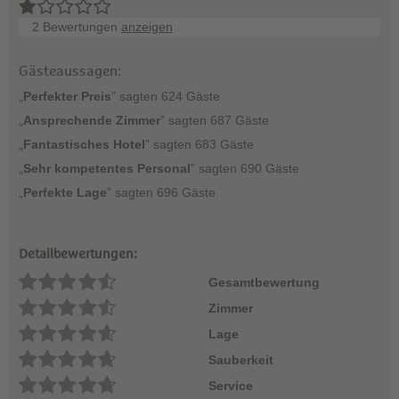
2 Bewertungen
anzeigen
Gästeaussagen:
„
Perfekter Preis
” sagten 624 Gäste
„
Ansprechende Zimmer
” sagten 687 Gäste
„
Fantastisches Hotel
” sagten 683 Gäste
„
Sehr kompetentes Personal
” sagten 690 Gäste
„
Perfekte Lage
” sagten 696 Gäste
Detailbewertungen:
Gesamtbewertung
Zimmer
Lage
Sauberkeit
Service