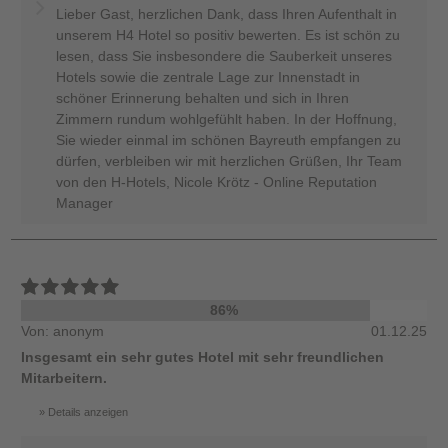
Lieber Gast, herzlichen Dank, dass Ihren Aufenthalt in
unserem H4 Hotel so positiv bewerten. Es ist schön zu
lesen, dass Sie insbesondere die Sauberkeit unseres
Hotels sowie die zentrale Lage zur Innenstadt in
schöner Erinnerung behalten und sich in Ihren
Zimmern rundum wohlgefühlt haben. In der Hoffnung,
Sie wieder einmal im schönen Bayreuth empfangen zu
dürfen, verbleiben wir mit herzlichen Grüßen, Ihr Team
von den H-Hotels, Nicole Krötz - Online Reputation
Manager
86%
Von: anonym
01.12.25
Insgesamt ein sehr gutes Hotel mit sehr freundlichen
Mitarbeitern.
Details anzeigen