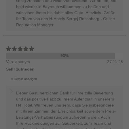
stetig zu halten und weiterzuentwickeln. Wir hoffen, Sie
bald wieder in Bayreuth willkommen zu heißen und
wünschen Ihnen bis dahin alles Gute. Herzliche Grüße,
Ihr Team von den H-Hotels Sergej Rosenberg - Online
Reputation Manager
93%
Von: anonym
27.11.25
Sehr zufrieden
Details anzeigen
Lieber Gast, herzlichen Dank für Ihre tolle Bewertung
und das positive Fazit zu Ihrem Aufenthalt in unserem
H4 Hotel. Wir freuen uns sehr, dass Sie insbesondere
mit Ihrem Zimmer, der Erreichbarkeit sowie dem Preis-
Leistungs-Verhältnis rundum zufrieden waren. Auch
Ihre Rückmeldungen zur Sauberkeit, zum Team und