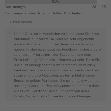
91%
Von: anonym
28.11.25
Sehr angenehmes Hotel mit tollen Mitarbeitern
Details anzeigen
Lieber Gast, es ist wunderbar zu lesen, dass Sie Ihren
Aufenthalt in unserem H4 Hotel als sehr angenehm
empfunden haben und unser Team so positiv erwähnt
haben. Ihr durchweg positives Feedback, insbesondere
zu unseren Mitarbeitern, der Sauberkeit und dem
Preis-Leistungs-Verhältnis, schätzen wir sehr. Dass Sie
uns auch uneingeschränkt weiterempfehlen würden,
freut uns besonders und ist für uns ein wertvolles Lob
sowie eine große Motivation, weiterhin täglich unser
Bestes zu geben. Wir hoffen, Sie schon bald wieder bei
uns begrüßen zu dürfen und wünschen Ihnen bis dahin
alles Gute. Herzliche Grüße, Ihr Team von den H-
Hotels, Nicole Krötz - Online Reputation Manager