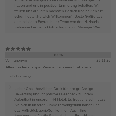
zufriedene und glückliche Gäste die sich wohlgefühlt
haben und uns in positiver Erinnerung behalten. Wir
freuen uns auf Ihren nächsten Besuch und heißen Sie
schon heute „Herzlich Willkommen“. Beste Grüße aus
dem schönen Bayreuth, Ihr Team von den H-Hotels,
Fabienne Lennert - Online Reputation Manager West
100%
Von: anonym
23.11.25
Alles bestens..super Zimmer..leckeres Frühstück...
Details anzeigen
Lieber Gast, herzlichen Dank für Ihre großartige
Bewertung und Ihr positives Feedback zu Ihrem
Aufenthalt in unserem H4 Hotel. Es freut uns sehr, dass
Sie sich in unseren Zimmern wohlgefühlt haben und
das Frühstück genießen konnten. Auch Ihre
Anerkennung für die Sauberkeit, die Erreichbarkeit