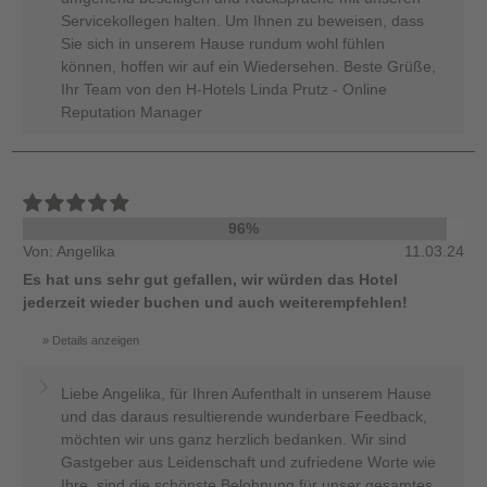
Servicekollegen halten. Um Ihnen zu beweisen, dass
Sie sich in unserem Hause rundum wohl fühlen
können, hoffen wir auf ein Wiedersehen. Beste Grüße,
Ihr Team von den H-Hotels Linda Prutz - Online
Reputation Manager
96%
Von: Angelika
11.03.24
Es hat uns sehr gut gefallen, wir würden das Hotel
jederzeit wieder buchen und auch weiterempfehlen!
Details anzeigen
Liebe Angelika, für Ihren Aufenthalt in unserem Hause
und das daraus resultierende wunderbare Feedback,
möchten wir uns ganz herzlich bedanken. Wir sind
Gastgeber aus Leidenschaft und zufriedene Worte wie
Ihre, sind die schönste Belohnung für unser gesamtes