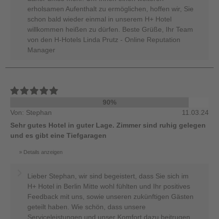
erholsamen Aufenthalt zu ermöglichen, hoffen wir, Sie
schon bald wieder einmal in unserem H+ Hotel
willkommen heißen zu dürfen. Beste Grüße, Ihr Team
von den H-Hotels Linda Prutz - Online Reputation
Manager
90%
Von: Stephan
11.03.24
Sehr gutes Hotel in guter Lage. Zimmer sind ruhig gelegen
und es gibt eine Tiefgaragen
Details anzeigen
Lieber Stephan, wir sind begeistert, dass Sie sich im
H+ Hotel in Berlin Mitte wohl fühlten und Ihr positives
Feedback mit uns, sowie unseren zukünftigen Gästen
geteilt haben. Wie schön, dass unsere
Serviceleistungen und unser Komfort dazu beitrugen,