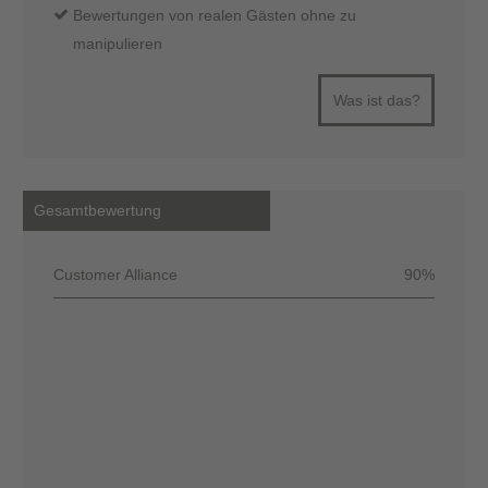
Bewertungen von realen Gästen ohne zu
manipulieren
Was ist das?
Gesamtbewertung
Customer Alliance
90%