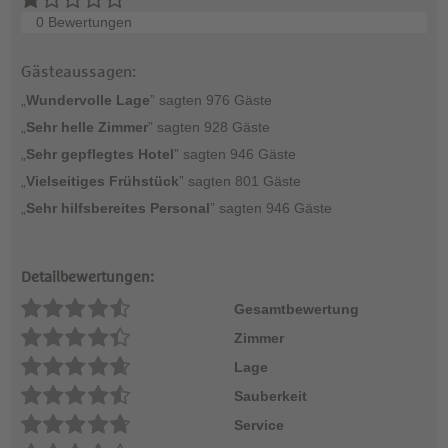
0 Bewertungen
Gästeaussagen:
„
Wundervolle Lage
” sagten 976 Gäste
„
Sehr helle Zimmer
” sagten 928 Gäste
„
Sehr gepflegtes Hotel
” sagten 946 Gäste
„
Vielseitiges Frühstück
” sagten 801 Gäste
„
Sehr hilfsbereites Personal
” sagten 946 Gäste
Detailbewertungen:
Gesamtbewertung
Zimmer
Lage
Sauberkeit
Service