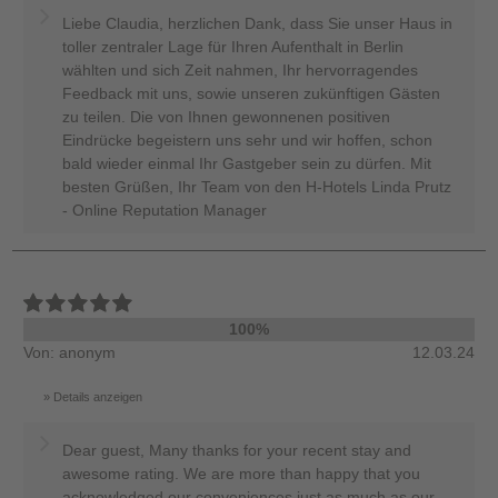
Liebe Claudia, herzlichen Dank, dass Sie unser Haus in
toller zentraler Lage für Ihren Aufenthalt in Berlin
wählten und sich Zeit nahmen, Ihr hervorragendes
Feedback mit uns, sowie unseren zukünftigen Gästen
zu teilen. Die von Ihnen gewonnenen positiven
Eindrücke begeistern uns sehr und wir hoffen, schon
bald wieder einmal Ihr Gastgeber sein zu dürfen. Mit
besten Grüßen, Ihr Team von den H-Hotels Linda Prutz
- Online Reputation Manager
100%
Von: anonym
12.03.24
Details anzeigen
Dear guest, Many thanks for your recent stay and
awesome rating. We are more than happy that you
acknowledged our conveniences just as much as our