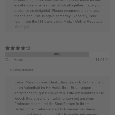
excellent service features which altogether made your
abidance so delightful. Please recommend us to your
friends and visit us again someday. Sincerely, Your
team from the H-Hotels Linda Prutz - Online Reputation
Manager
80%
Von: Marcin
11.03.24
Details anzeigen
Lieber Marcin, vielen Dank, dass Sie sich Zeit nahmen,
Ihren Aufenthalt im H+ Hotel, Ihrer Erfahrungen
entsprechend, gut zu bewerten. Bitte entschuldigen Sie
jedoch Ihre unschönen Erfahrungen mit unserem
Frühstücksteam und die Stockflecken in Ihrem
Badezimmer. Selbstverständlich werden wir diese
umgehend beseitigen und Rücksprache mit unseren