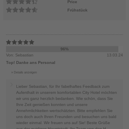
Price
Frühstück
96%
Von: Sebastian
13.03.24
Top! Danke ans Personal
Details anzeigen
Lieber Sebastian, für Ihr fabelhaftes Feedback zum
Aufenthalt in unserem komfortablen City Hotel möchten
wir uns ganz herzlich bedanken. Wie schön, dass Sie
Ihre Zeit genießen konnten und unsere
Annehmlichkeiten wertschätzten. Bitte empfehlen Sie
uns doch auch Ihren Freunden und besuchen uns bald
wieder einmal. Wir freuen uns auf Sie! Beste Grüße
aus der quirligen Hauptstadt, Ihr Team von den H-