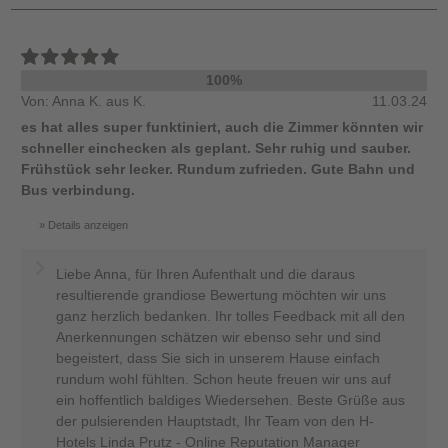
100%
Von: Anna K. aus K.
11.03.24
es hat alles super funktiniert, auch die Zimmer könnten wir
schneller einchecken als geplant. Sehr ruhig und sauber.
Frühstück sehr lecker. Rundum zufrieden. Gute Bahn und
Bus verbindung.
Details anzeigen
Liebe Anna, für Ihren Aufenthalt und die daraus
resultierende grandiose Bewertung möchten wir uns
ganz herzlich bedanken. Ihr tolles Feedback mit all den
Anerkennungen schätzen wir ebenso sehr und sind
begeistert, dass Sie sich in unserem Hause einfach
rundum wohl fühlten. Schon heute freuen wir uns auf
ein hoffentlich baldiges Wiedersehen. Beste Grüße aus
der pulsierenden Hauptstadt, Ihr Team von den H-
Hotels Linda Prutz - Online Reputation Manager