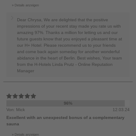
Details anzeigen
Dear Chrysa, We are delighted that the positive
impressions of your recent stay made you rate us with
amazing 97%. Thanks a million for letting us and our
future guests know that you enjoyed a pleasant time at
our H+ Hotel. Please recommend us to your friends
and come back again someday for another wonderful
abidance in the heart of Berlin. Best wishes, Your team
from the H-Hotels Linda Prutz - Online Reputation
Manager
96%
Von: Mick
12.03.24
Excellent with an unexpected bonus of a complementary
sauna
Details anzeigen