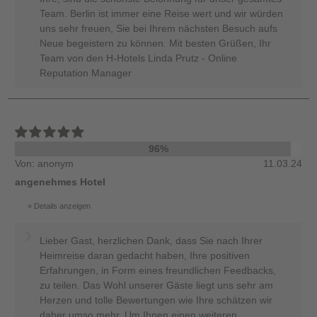
Team. Berlin ist immer eine Reise wert und wir würden
uns sehr freuen, Sie bei Ihrem nächsten Besuch aufs
Neue begeistern zu können. Mit besten Grüßen, Ihr
Team von den H-Hotels Linda Prutz - Online
Reputation Manager
96%
Von: anonym
11.03.24
angenehmes Hotel
Details anzeigen
Lieber Gast, herzlichen Dank, dass Sie nach Ihrer
Heimreise daran gedacht haben, Ihre positiven
Erfahrungen, in Form eines freundlichen Feedbacks,
zu teilen. Das Wohl unserer Gäste liegt uns sehr am
Herzen und tolle Bewertungen wie Ihre schätzen wir
daher umso mehr. Um Ihnen einen weiteren