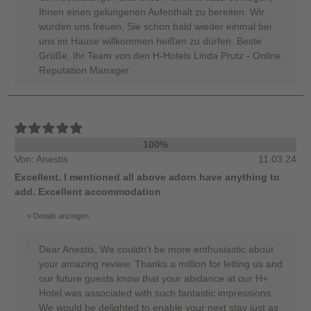
Ihnen einen gelungenen Aufenthalt zu bereiten. Wir
würden uns freuen, Sie schon bald wieder einmal bei
uns im Hause willkommen heißen zu dürfen. Beste
Grüße, Ihr Team von den H-Hotels Linda Prutz - Online
Reputation Manager
100%
Von: Anestis
11.03.24
Excellent. I mentioned all above adorn have anything to
add. Excellent accommodation
Details anzeigen
Dear Anestis, We couldn't be more enthusiastic about
your amazing review. Thanks a million for letting us and
our future guests know that your abidance at our H+
Hotel was associated with such fantastic impressions.
We would be delighted to enable your next stay just as