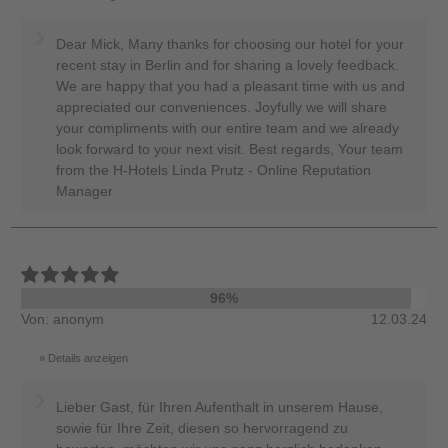
Dear Mick, Many thanks for choosing our hotel for your
recent stay in Berlin and for sharing a lovely feedback.
We are happy that you had a pleasant time with us and
appreciated our conveniences. Joyfully we will share
your compliments with our entire team and we already
look forward to your next visit. Best regards, Your team
from the H-Hotels Linda Prutz - Online Reputation
Manager
96%
Von: anonym
12.03.24
Details anzeigen
Lieber Gast, für Ihren Aufenthalt in unserem Hause,
sowie für Ihre Zeit, diesen so hervorragend zu