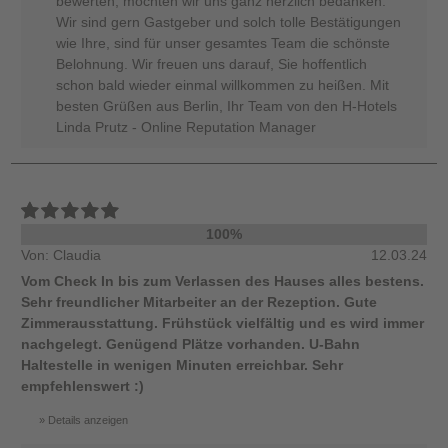
bewerten, möchten wir uns ganz herzlich bedanken.
Wir sind gern Gastgeber und solch tolle Bestätigungen
wie Ihre, sind für unser gesamtes Team die schönste
Belohnung. Wir freuen uns darauf, Sie hoffentlich
schon bald wieder einmal willkommen zu heißen. Mit
besten Grüßen aus Berlin, Ihr Team von den H-Hotels
Linda Prutz - Online Reputation Manager
100%
Von: Claudia
12.03.24
Vom Check In bis zum Verlassen des Hauses alles bestens.
Sehr freundlicher Mitarbeiter an der Rezeption. Gute
Zimmerausstattung. Frühstück vielfältig und es wird immer
nachgelegt. Genügend Plätze vorhanden. U-Bahn
Haltestelle in wenigen Minuten erreichbar. Sehr
empfehlenswert :)
Details anzeigen