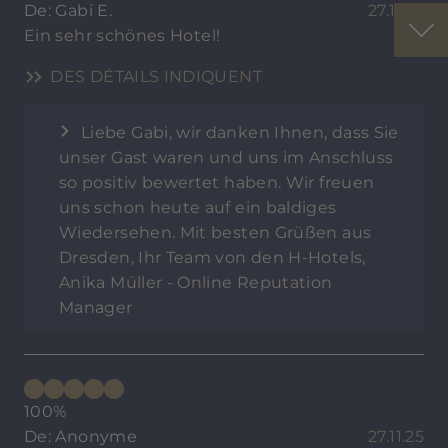
De: Gabi E.
27.11.25
Ein sehr schönes Hotel!
DES DÉTAILS INDIQUENT
Liebe Gabi, wir danken Ihnen, dass Sie
unser Gast waren und uns im Anschluss
so positiv bewertet haben. Wir freuen
uns schon heute auf ein baldiges
Wiedersehen. Mit besten Grüßen aus
Dresden, Ihr Team von den H-Hotels,
Anika Müller - Online Reputation
Manager
100%
De: Anonyme
27.11.25