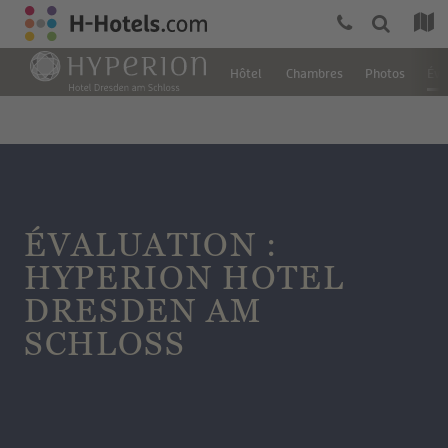
Hôtel
Chambres
Photos
Éva
ÉVALUATION :
HYPERION HOTEL
DRESDEN AM
SCHLOSS