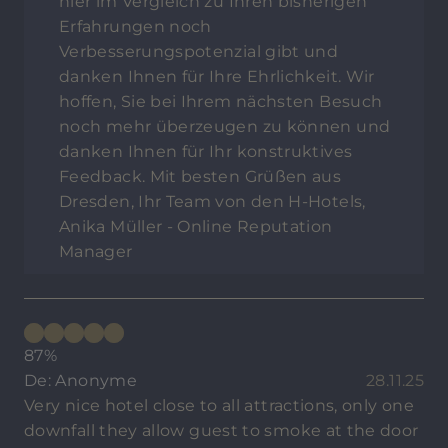
hier im Vergleich zu Ihren bisherigen
Erfahrungen noch
Verbesserungspotenzial gibt und
danken Ihnen für Ihre Ehrlichkeit. Wir
hoffen, Sie bei Ihrem nächsten Besuch
noch mehr überzeugen zu können und
danken Ihnen für Ihr konstruktives
Feedback. Mit besten Grüßen aus
Dresden, Ihr Team von den H-Hotels,
Anika Müller - Online Reputation
Manager
87%
De: Anonyme
28.11.25
Very nice hotel close to all attractions, only one
downfall they allow guest to smoke at the door