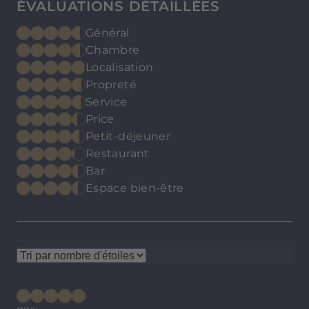
ÉVALUATIONS DÉTAILLÉES
Général
Chambre
Localisation
Propreté
Service
Price
Petit-déjeuner
Restaurant
Bar
Espace bien-être