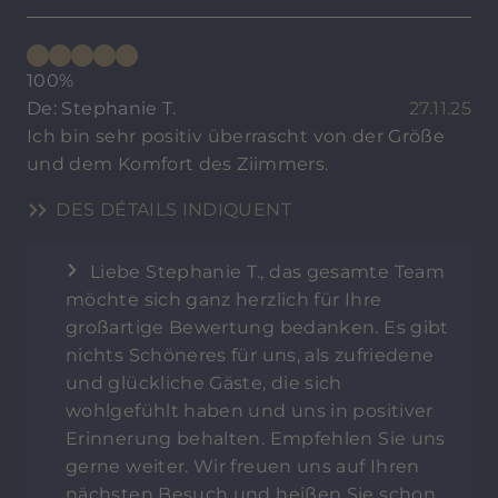
100%
De: Stephanie T.
27.11.25
Ich bin sehr positiv überrascht von der Größe
und dem Komfort des Ziimmers.
DES DÉTAILS INDIQUENT
Liebe Stephanie T., das gesamte Team
möchte sich ganz herzlich für Ihre
großartige Bewertung bedanken. Es gibt
nichts Schöneres für uns, als zufriedene
und glückliche Gäste, die sich
wohlgefühlt haben und uns in positiver
Erinnerung behalten. Empfehlen Sie uns
gerne weiter. Wir freuen uns auf Ihren
nächsten Besuch und heißen Sie schon