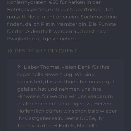
Kohlenhydraten. €30 für Parken in der
Hotelgarage finde ich auch übertrieben. Ich
muss H-Hotel nicht über eine Suchmaschine
finden, da ich Platin Member bin. Die Punkte
für den Aufenthalt werden aucherst nach
Ewigkeiten gutgeschrieben.
DES DÉTAILS INDIQUENT
Lieber Thomas, vielen Dank für Ihre
super tolle Bewertung. Wir sind
begeistert, dass es Ihnen bei uns so gut
gefallen hat und nehmen uns Ihre
Hinweise, für welche wir uns wiederum
in aller Form entschuldigen, zu Herzen.
Hoffentlich dürfen wir schon bald wieder
Ihr Gastgeber sein. Beste Grüße, Ihr
Team von den H-Hotels, Michelle