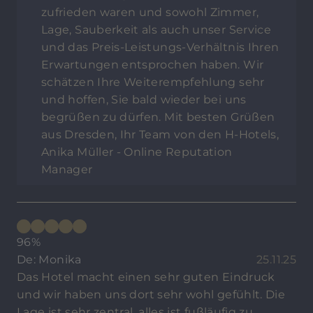
zufrieden waren und sowohl Zimmer,
Lage, Sauberkeit als auch unser Service
und das Preis-Leistungs-Verhältnis Ihren
Erwartungen entsprochen haben. Wir
schätzen Ihre Weiterempfehlung sehr
und hoffen, Sie bald wieder bei uns
begrüßen zu dürfen. Mit besten Grüßen
aus Dresden, Ihr Team von den H-Hotels,
Anika Müller - Online Reputation
Manager
96%
De: Monika
25.11.25
Das Hotel macht einen sehr guten Eindruck
und wir haben uns dort sehr wohl gefühlt. Die
Lage ist sehr zentral, alles ist fußläufig zu