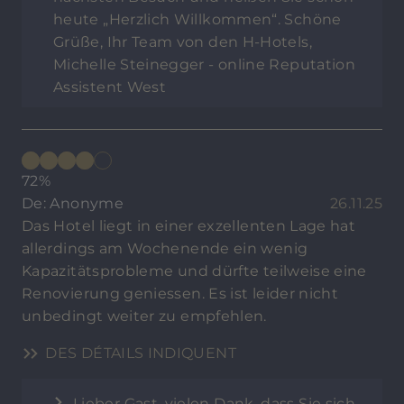
heute „Herzlich Willkommen“. Schöne
Grüße, Ihr Team von den H-Hotels,
Michelle Steinegger - online Reputation
Assistent West
72%
De: Anonyme
26.11.25
Das Hotel liegt in einer exzellenten Lage hat
allerdings am Wochenende ein wenig
Kapazitätsprobleme und dürfte teilweise eine
Renovierung geniessen. Es ist leider nicht
unbedingt weiter zu empfehlen.
DES DÉTAILS INDIQUENT
Lieber Gast, vielen Dank, dass Sie sich