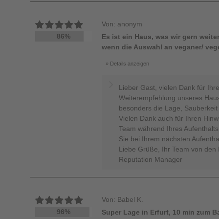
Von: anonym
86%
Es ist ein Haus, was wir gern weit
wenn die Auswahl an veganer/ vege
Details anzeigen
Lieber Gast, vielen Dank für Ihr
Weiterempfehlung unseres Hause
besonders die Lage, Sauberkeit 
Vielen Dank auch für Ihren Hin
Team während Ihres Aufenthalt
Sie bei Ihrem nächsten Aufentha
Liebe Grüße, Ihr Team von den H
Reputation Manager
Von: Babel K.
96%
Super Lage in Erfurt, 10 min zum 