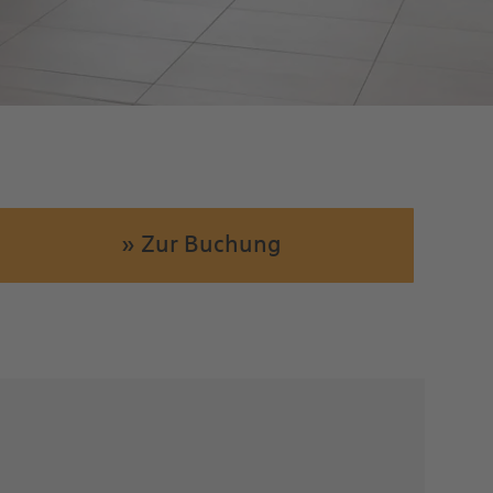
» Zur Buchung