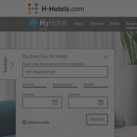
Hotel
Zimmer
Bilder
Bewer
Buchen Sie Ihr Hotel
buchen
Stadt oder bestimmtes Hotel eingeben...
Zimmer
Erwachsene
Kinder
Anreise
Abreise
Weiter
Aktionscode