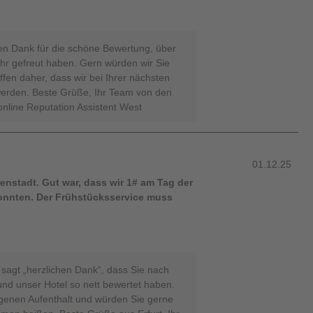
en Dank für die schöne Bewertung, über
sehr gefreut haben. Gern würden wir Sie
fen daher, dass wir bei Ihrer nächsten
 werden. Beste Grüße, Ihr Team von den
online Reputation Assistent West
01.12.25
nstadt. Gut war, dass wir 1# am Tag der
konnten. Der Frühstücksservice muss
sagt „herzlichen Dank“, dass Sie nach
nd unser Hotel so nett bewertet haben.
ngenen Aufenthalt und würden Sie gerne