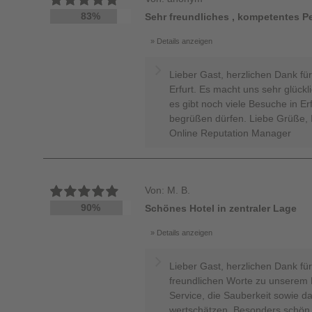
83%
Sehr freundliches , kompetentes P
Details anzeigen
Lieber Gast, herzlichen Dank für
Erfurt. Es macht uns sehr glückl
es gibt noch viele Besuche in Er
begrüßen dürfen. Liebe Grüße, I
Online Reputation Manager
Von: M. B.
90%
Schönes Hotel in zentraler Lage
Details anzeigen
Lieber Gast, herzlichen Dank für
freundlichen Worte zu unserem H
Service, die Sauberkeit sowie da
wertschätzen. Besonders schön i