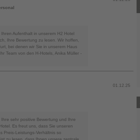
ersonal
 Ihren Aufenthalt in unserem H2 Hotel
ich, Ihre Bewertung zu lesen. Wir hoffen,
furt, bei denen wir Sie in unserem Haus
hr Team von den H-Hotels, Anika Müller -
01.12.25
 Ihre sehr positive Bewertung und Ihre
otel. Es freut uns, dass Sie unseren
s Preis-Leistungs-Verhältnis so
st zu lesen, dass Ihnen unsere zentrale