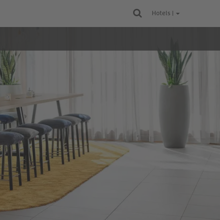
Hotels |