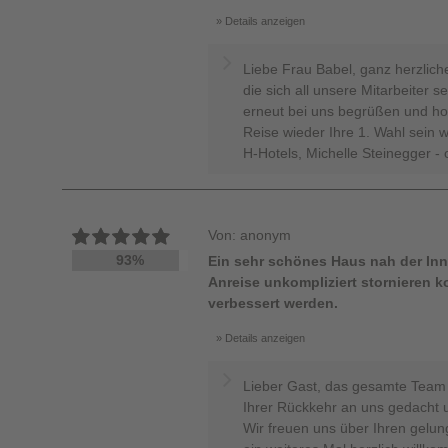
Details anzeigen
Liebe Frau Babel, ganz herzlich
die sich all unsere Mitarbeiter 
erneut bei uns begrüßen und hof
Reise wieder Ihre 1. Wahl sein
H-Hotels, Michelle Steinegger - 
Von: anonym
93%
Ein sehr schönes Haus nah der Inne
Anreise unkompliziert stornieren 
verbessert werden.
Details anzeigen
Lieber Gast, das gesamte Team 
Ihrer Rückkehr an uns gedacht u
Wir freuen uns über Ihren gelu