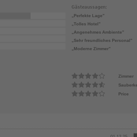
Gästeaussagen:
„Perfekte Lage”
„Tolles Hotel”
„Angenehmes Ambiente”
„Sehr freundliches Personal”
„Moderne Zimmer”
Zimmer
Sauberke
Price
01.12.25