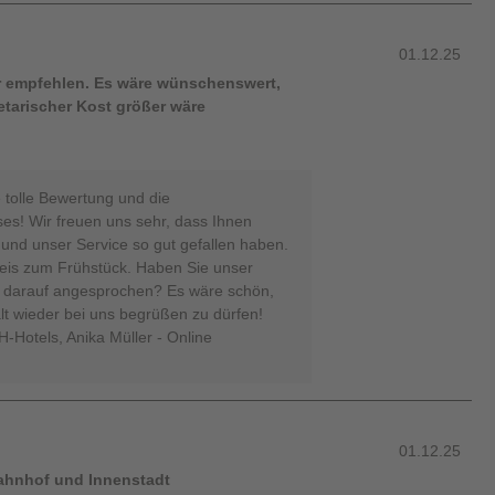
01.12.25
er empfehlen. Es wäre wünschenswert,
tarischer Kost größer wäre
e tolle Bewertung und die
s! Wir freuen uns sehr, dass Ihnen
und unser Service so gut gefallen haben.
weis zum Frühstück. Haben Sie unser
s darauf angesprochen? Es wäre schön,
lt wieder bei uns begrüßen zu dürfen!
-Hotels, Anika Müller - Online
01.12.25
Bahnhof und Innenstadt