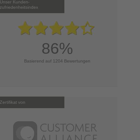
Unser Kunden-
zufriedenheitsindex
86%
Basierend auf 1204 Bewertungen
Zertifikat von