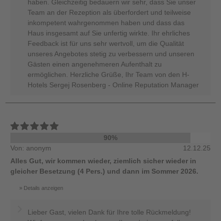
haben. Gleichzeitig bedauern wir sehr, dass Sie unser
Team an der Rezeption als überfordert und teilweise
inkompetent wahrgenommen haben und dass das
Haus insgesamt auf Sie unfertig wirkte. Ihr ehrliches
Feedback ist für uns sehr wertvoll, um die Qualität
unseres Angebotes stetig zu verbessern und unseren
Gästen einen angenehmeren Aufenthalt zu
ermöglichen. Herzliche Grüße, Ihr Team von den H-
Hotels Sergej Rosenberg - Online Reputation Manager
90%
Von: anonym
12.12.25
Alles Gut, wir kommen wieder, ziemlich sicher wieder in
gleicher Besetzung (4 Pers.) und dann im Sommer 2026.
Details anzeigen
Lieber Gast, vielen Dank für Ihre tolle Rückmeldung!