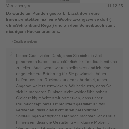
Von: anonym
11.12.25
Da wurde am Kunden gespart.. Lasst doch eure
Innenarchitekten mal eine Woche zwangsweise dort (
ohneSchrankund Regal) und an dem Schreibtisch samt
niedrigem Hocker arbeiten..
Details anzeigen
Lieber Gast, vielen Dank, dass Sie sich die Zeit
genommen haben, so ausführlich Ihr Feedback mit uns
zu teilen. Auch wenn wir uns selbstverständlich eine
angenehmere Erfahrung für Sie gewünscht hätten,
helfen uns Ihre Rückmeldungen sehr dabei, unser
Angebot weiterzuentwickeln. Wir bedauern, dass Sie
sich in mehreren Punkten nicht wohlgefühlt haben –
Gleichzeitig möchten wir anmerken, dass unser
Raumkonzept bewusst reduziert gestaltet ist. Wir
verstehen, dass dies nicht Ihren persönlichen
Vorstellungen entspricht. Dennoch möchten wir darauf
hinweisen, dass die Gestaltung – inklusive Möbeln,
Stauraum und Ausstattung – auf den Fotos der Portale