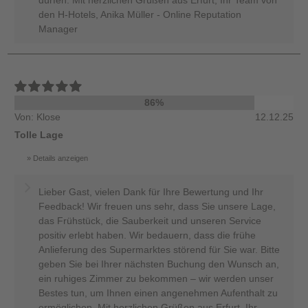
den H-Hotels, Anika Müller - Online Reputation
Manager
86%
Von: Klose
12.12.25
Tolle Lage
Details anzeigen
Lieber Gast, vielen Dank für Ihre Bewertung und Ihr
Feedback! Wir freuen uns sehr, dass Sie unsere Lage,
das Frühstück, die Sauberkeit und unseren Service
positiv erlebt haben. Wir bedauern, dass die frühe
Anlieferung des Supermarktes störend für Sie war. Bitte
geben Sie bei Ihrer nächsten Buchung den Wunsch an,
ein ruhiges Zimmer zu bekommen – wir werden unser
Bestes tun, um Ihnen einen angenehmen Aufenthalt zu
ermöglichen. Mit herzlichen Grüßen aus Erfurt, Ihr