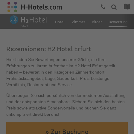
Hotel
Zimmer
Bilder
Bewertung
Rezensionen: H2 Hotel Erfurt
Hier finden Sie Bewertungen unserer Gäste, die Ihre
Erfahrungen zu ihrem Aufenthalt im H2 Hotel Erfurt geteilt
haben – bewertet in den Kategorien Zimmerkomfort,
Frühstücksangebot, Lage, Sauberkeit, Preis-Leistungs-
Verhältnis, Restaurant und Service.
Überzeugen Sie sich persönlich von der modernen Ausstattung
und der entspannten Atmosphäre. Sichern Sie sich den besten
Preis sowie attraktive Sondervorteile und buchen Sie ganz
unkompliziert direkt bei uns!
» Zur Buchung