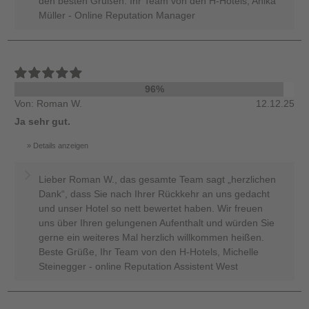
den besten Grüßen. Ihr Team von den H-Hotels, Anika
Müller - Online Reputation Manager
96%
Von: Roman W.
12.12.25
Ja sehr gut.
Details anzeigen
Lieber Roman W., das gesamte Team sagt „herzlichen
Dank“, dass Sie nach Ihrer Rückkehr an uns gedacht
und unser Hotel so nett bewertet haben. Wir freuen
uns über Ihren gelungenen Aufenthalt und würden Sie
gerne ein weiteres Mal herzlich willkommen heißen.
Beste Grüße, Ihr Team von den H-Hotels, Michelle
Steinegger - online Reputation Assistent West