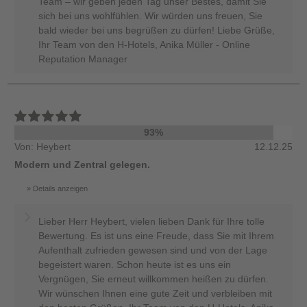
Team – wir geben jeden Tag unser Bestes, damit Sie
sich bei uns wohlfühlen. Wir würden uns freuen, Sie
bald wieder bei uns begrüßen zu dürfen! Liebe Grüße,
Ihr Team von den H-Hotels, Anika Müller - Online
Reputation Manager
93%
Von: Heybert
12.12.25
Modern und Zentral gelegen.
Details anzeigen
Lieber Herr Heybert, vielen lieben Dank für Ihre tolle
Bewertung. Es ist uns eine Freude, dass Sie mit Ihrem
Aufenthalt zufrieden gewesen sind und von der Lage
begeistert waren. Schon heute ist es uns ein
Vergnügen, Sie erneut willkommen heißen zu dürfen.
Wir wünschen Ihnen eine gute Zeit und verbleiben mit