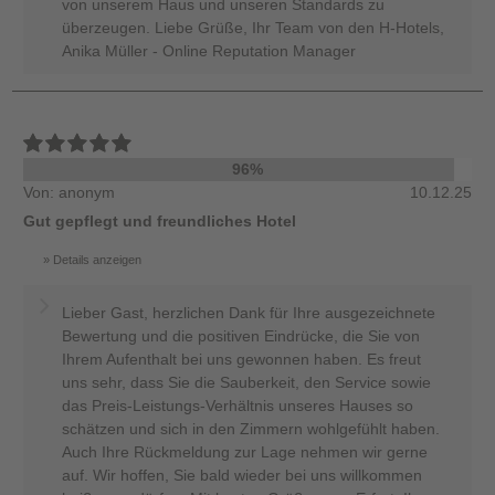
von unserem Haus und unseren Standards zu
überzeugen. Liebe Grüße, Ihr Team von den H-Hotels,
Anika Müller - Online Reputation Manager
96%
Von: anonym
10.12.25
Gut gepflegt und freundliches Hotel
Details anzeigen
Lieber Gast, herzlichen Dank für Ihre ausgezeichnete
Bewertung und die positiven Eindrücke, die Sie von
Ihrem Aufenthalt bei uns gewonnen haben. Es freut
uns sehr, dass Sie die Sauberkeit, den Service sowie
das Preis-Leistungs-Verhältnis unseres Hauses so
schätzen und sich in den Zimmern wohlgefühlt haben.
Auch Ihre Rückmeldung zur Lage nehmen wir gerne
auf. Wir hoffen, Sie bald wieder bei uns willkommen