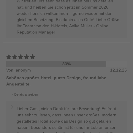
Wir freuen uns sehr, dass es Ihnen bei uns gefallen
hat, und heißen Sie schon jetzt im Sommer 2026
wieder herzlich willkommen – gerne wieder mit der
gleichen Besetzung. Bis dahin alles Gute! Liebe Grüße,
Ihr Team von den H-Hotels, Anika Müller - Online
Reputation Manager
83%
Von: anonym
12.12.25
Schönes großes Hotel, pures Design, freundliche
Angestellte.
Details anzeigen
Lieber Gast, vielen Dank für Ihre Bewertung! Es freut
uns sehr zu lesen, dass Ihnen unser großes, modern
gestaltetes Hotel sowie das Design so gut gefallen
haben. Besonders schön ist für uns Ihr Lob an unser