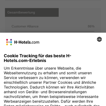
Gesamtbewertung
Customer Alliance
86%