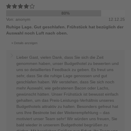
80%
Von: anonym
12.12.25
Ruhige Lage. Gut geschlafen. Frühstück hat bezüglich der
Auswahl noch Luft nach oben.
Details anzeigen
Lieber Gast, vielen Dank, dass Sie sich die Zeit
genommen haben, unser Budgethotel zu bewerten und
uns so detailliertes Feedback zu geben. Es freut uns
sehr, dass Sie die ruhige Lage genossen und gut
geschlafen haben. Wir verstehen, dass Sie sich noch
mehr Auswahl, wie gebratenen Bacon oder Lachs,
gewünscht hätten. Unser Frühstück ist bewusst einfach
gehalten, um das Preis-Leistungs-Verhältnis unseres
Budgethotels attraktiv zu halten. Besonders gefreut hat
uns Ihre Bestnote bei der Weiterempfehlung – das
motiviert unser Team sehr! Wir würden uns freuen, Sie
bald wieder in unserem Budgethotel begrüßen zu
dürfen. Mit herzlichen Grüßen aus Erfurt, Ihr Team von