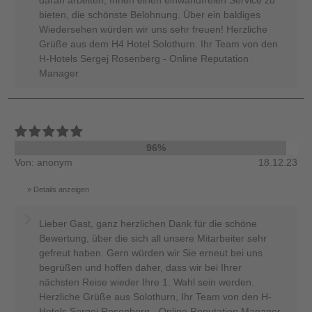
bieten, die schönste Belohnung. Über ein baldiges
Wiedersehen würden wir uns sehr freuen! Herzliche
Grüße aus dem H4 Hotel Solothurn. Ihr Team von den
H-Hotels Sergej Rosenberg - Online Reputation
Manager
96%
Von: anonym
18.12.23
Details anzeigen
Lieber Gast, ganz herzlichen Dank für die schöne
Bewertung, über die sich all unsere Mitarbeiter sehr
gefreut haben. Gern würden wir Sie erneut bei uns
begrüßen und hoffen daher, dass wir bei Ihrer
nächsten Reise wieder Ihre 1. Wahl sein werden.
Herzliche Grüße aus Solothurn, Ihr Team von den H-
Hotels Sergej Rosenberg - Online Reputation Manager