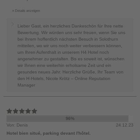
Details anzeigen
Lieber Gast, ein herzliches Dankeschön für Ihre nette
Bewertung. Wir würden uns sehr freuen, wenn Sie uns
bei Ihrem hoffentlich nächsten Besuch in Solothurn
mitteilen, wo wir uns noch weiter verbessern können,
um Ihren Aufenthalt in unserem H4 Hotel noch
angenehmer zu gestalten. Bis es soweit ist, wünschen
wir Ihnen eine weiterhin erholsame Zeit und ein
gesundes neues Jahr. Herzliche Grüße, Ihr Team von
den H-Hotels, Nicole Krötz – Online Reputation
Manager
96%
Von: Denis
24.12.23
Hotel bien situé, parking devant l'hôtel.