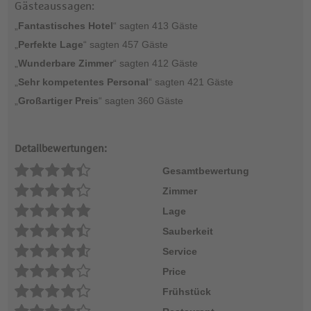
Gästeaussagen:
„
Fantastisches Hotel
“ sagten 413 Gäste
„
Perfekte Lage
“ sagten 457 Gäste
„
Wunderbare Zimmer
“ sagten 412 Gäste
„
Sehr kompetentes Personal
“ sagten 421 Gäste
„
Großartiger Preis
“ sagten 360 Gäste
Detailbewertungen:
Gesamtbewertung
Zimmer
Lage
Sauberkeit
Service
Price
Frühstück