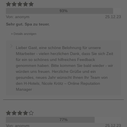
93%
Von: anonym
25.12.23
Sehr gut. Spa zu teuer.
Details anzeigen
Lieber Gast, eine schöne Belohnung für unsere
Mitarbeiter - vielen herzlichen Dank, dass Sie sich Zeit
für ein so schönes und hilfreiches Feedback
genommen haben. Bitte kommen Sie bald wieder - wir
würden uns freuen. Herzliche Grüße und ein
gesundes, neues Jahr wünscht Ihnen Ihr Team von
den H-Hotels, Nicole Krötz – Online Reputation
Manager
77%
Von: anonym
25.12.23