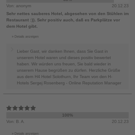
Von: anonym
20.12.23
Sehr nettes sauberes Hotel, abgesehen von den Stühlen im
Restaurant :)). Sehr positiv auch, daß es Parkplätze vor
dem Hotel gibt.
Details anzeigen
Lieber Gast, wir danken Ihnen, dass Sie Gast in
unserem Hotel waren und dieses positiv bewertet
haben. Wir würden uns freuen, Sie bald wieder in
unserem Hause begrüßen zu dürfen. Herzliche Grüße
aus dem H4 Hotel Solothurn, Ihr Team von den H-
Hotels Sergej Rosenberg - Online Reputation Manager
100%
Von: B. A.
20.12.23
Details anzeigen