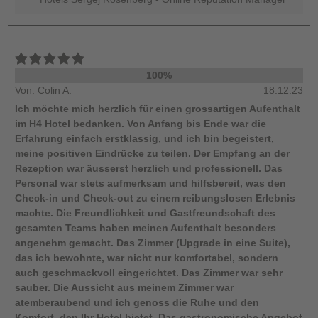
100%
Von: Colin A.
18.12.23
Ich möchte mich herzlich für einen grossartigen Aufenthalt
im H4 Hotel bedanken. Von Anfang bis Ende war die
Erfahrung einfach erstklassig, und ich bin begeistert,
meine positiven Eindrücke zu teilen. Der Empfang an der
Rezeption war äusserst herzlich und professionell. Das
Personal war stets aufmerksam und hilfsbereit, was den
Check-in und Check-out zu einem reibungslosen Erlebnis
machte. Die Freundlichkeit und Gastfreundschaft des
gesamten Teams haben meinen Aufenthalt besonders
angenehm gemacht. Das Zimmer (Upgrade in eine Suite),
das ich bewohnte, war nicht nur komfortabel, sondern
auch geschmackvoll eingerichtet. Das Zimmer war sehr
sauber. Die Aussicht aus meinem Zimmer war
atemberaubend und ich genoss die Ruhe und den
Komfort, den Ihr Hotel bietet. Das gastronomische Angebot