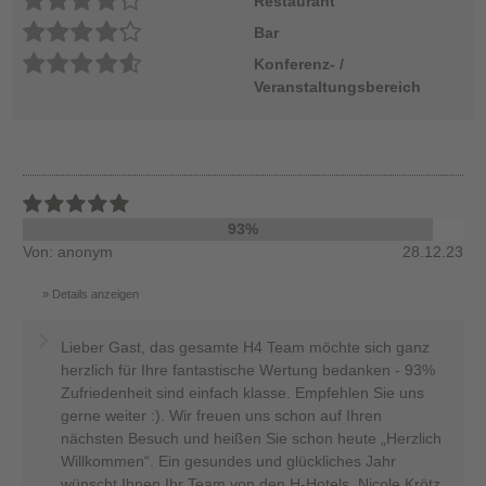
Restaurant
Bar
Konferenz- /
Veranstaltungsbereich
93%
Von: anonym
28.12.23
Details anzeigen
Lieber Gast, das gesamte H4 Team möchte sich ganz
herzlich für Ihre fantastische Wertung bedanken - 93%
Zufriedenheit sind einfach klasse. Empfehlen Sie uns
gerne weiter :). Wir freuen uns schon auf Ihren
nächsten Besuch und heißen Sie schon heute „Herzlich
Willkommen“. Ein gesundes und glückliches Jahr
wünscht Ihnen Ihr Team von den H-Hotels, Nicole Krötz