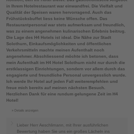
in Ihrem Hotelrestaurant war einwandfrei. Die Vielfalt und
Qualität der Speisen waren hervorragend. Auch das
Frühstücksbuffet liess keine Wünsche offen. Das
Restaurantpersonal war stets aufmerksam und freundlich,
was zu einem angenehmen kulinarischen Erlebnis beitrug.
Die Lage des H4 Hotels ist ideal. Die Nähe zur Stadt
Solothurn, Einkaufsmöglichkeiten und öffentlichen
Verkehrsmitteln machte meinen Aufenthalt noch
angenehmer. Abschliessend möchte ich betonen, dass
mein Aufenthalt im H4 Hotel Solothurn nicht nur durch die
erstklassigen Einrichtungen, sondern vor allem durch das
engagierte und freundliche Personal unvergesslich wurde.
Ich werde Ihr Hotel auf jeden Fall weiterempfehlen und
freue mich bereits auf meinen nächsten Besuch.
Herzlichen Dank für eine rundum gelungene Zeit im H4
Hotel!
Details anzeigen
Lieber Herr Aeschlimann, mit Ihrer ausführlichen
Bewertung haben Sie uns ein großes Lächeln ins