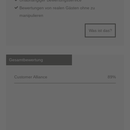
Unabhängiger Bewertungsservice
Bewertungen von realen Gästen ohne zu
manipulieren
Was ist das?
Gesamtbewertung
Customer Alliance
89%