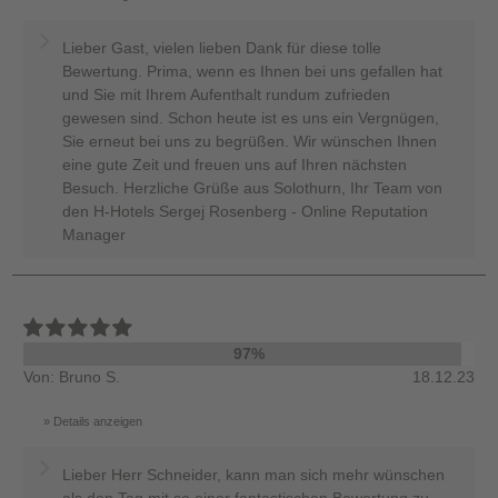
Lieber Gast, vielen lieben Dank für diese tolle
Bewertung. Prima, wenn es Ihnen bei uns gefallen hat
und Sie mit Ihrem Aufenthalt rundum zufrieden
gewesen sind. Schon heute ist es uns ein Vergnügen,
Sie erneut bei uns zu begrüßen. Wir wünschen Ihnen
eine gute Zeit und freuen uns auf Ihren nächsten
Besuch. Herzliche Grüße aus Solothurn, Ihr Team von
den H-Hotels Sergej Rosenberg - Online Reputation
Manager
97%
Von: Bruno S.
18.12.23
Details anzeigen
Lieber Herr Schneider, kann man sich mehr wünschen