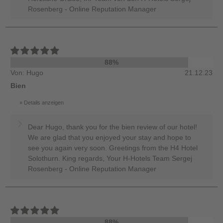
Rosenberg - Online Reputation Manager
88%
Von: Hugo
21.12.23
Bien
Details anzeigen
Dear Hugo, thank you for the bien review of our hotel!
We are glad that you enjoyed your stay and hope to
see you again very soon. Greetings from the H4 Hotel
Solothurn. King regards, Your H-Hotels Team Sergej
Rosenberg - Online Reputation Manager
88%