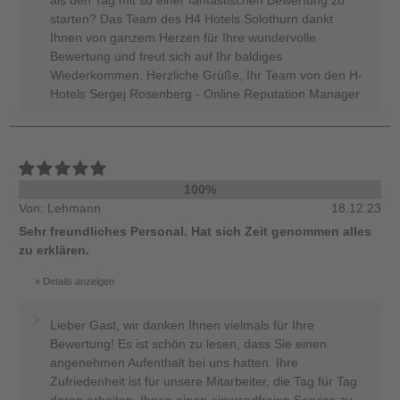
als den Tag mit so einer fantastischen Bewertung zu
starten? Das Team des H4 Hotels Solothurn dankt
Ihnen von ganzem Herzen für Ihre wundervolle
Bewertung und freut sich auf Ihr baldiges
Wiederkommen. Herzliche Grüße, Ihr Team von den H-
Hotels Sergej Rosenberg - Online Reputation Manager
100%
Von: Lehmann
18.12.23
Sehr freundliches Personal. Hat sich Zeit genommen alles
zu erklären.
Details anzeigen
Lieber Gast, wir danken Ihnen vielmals für Ihre
Bewertung! Es ist schön zu lesen, dass Sie einen
angenehmen Aufenthalt bei uns hatten. Ihre
Zufriedenheit ist für unsere Mitarbeiter, die Tag für Tag
daran arbeiten, Ihnen einen einwandfreien Service zu