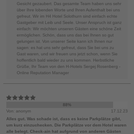
Gesicht gezaubert. Das gesamte Team haben uns sehr
über Ihre lobenden Worte und Ihren Aufenthalt bei uns
gefreut. Wir im H4 Hotel Solothurn sind einfach echte
Gastgeber mit Leib und Seele. Unser Anspruch ist ganz
einfach: Wir möchten unseren Gästen eine schöne Zeit
ermöglichen. Schön, dass uns das bei Ihnen so gut
gelungen ist. Von unserer Seite kann ich Ihnen nur
sagen: es hat uns sehr gefreut, dass Sie bei uns zu
Gast waren, und wir freuen uns jetzt schon, wenn Sie
hoffentlich bald wieder zu uns kommen. Herbstliche
Grüße, Ihr Team von den H-Hotels Sergej Rosenberg -
Online Reputation Manager
88%
Von: anonym
17.12.23
Alles gut. Was schade ist, dass es keine Parkplätze gibt,
um kurz einzuchecken. Die Parkplätze vor dem Hotel waren
alle belegt. Check-ain hat aufgrund von anderen Gästen