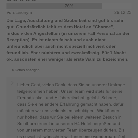
76%
Von: anonym
26.12.23
Die Lage, Ausstattung und Sauberkeit sind gut bis sehr
gut. Grundsätzlich fehlt es dem Hotel an "Charme",
inklusiv den Angestellten (in unserem Fall Personal an der
Reception). Es ist nichts falsch und auch nicht
unfreundlich aber auch nicht speziell motiviert oder
freundlich. Eher nüchtern und zweckmässig. Für 1 Nacht
ok, ansonsten eher weniger als erste Wahl zu bezeichnen.
Details anzeigen
Lieber Gast, vielen Dank, dass Sie an unserer Umfrage
teilgenommen haben. Unser Team wird stets für seine
Freundlichkeit und Hilfsbereitschaft gelobt. Schade,
dass Sie eine andere Erfahrung gemacht haben, dafür
möchten wir uns vielmals entschuldigen. Wir können
nur hoffen, dass wir Sie bei einem weiteren Besuch in
Solothurn erneut in unserem H4 Hotel begrüßen und
von unserem motivierten Team überzeugen dürfen. Bis
es soweit ist, wünschen wir Ihnen eine wunderbare Zeit