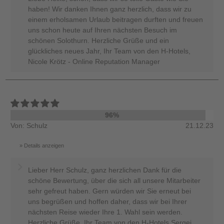
haben! Wir danken Ihnen ganz herzlich, dass wir zu
einem erholsamen Urlaub beitragen durften und freuen
uns schon heute auf Ihren nächsten Besuch im
schönen Solothurn. Herzliche Grüße und ein
glückliches neues Jahr, Ihr Team von den H-Hotels,
Nicole Krötz - Online Reputation Manager
96%
Von: Schulz
21.12.23
Details anzeigen
Lieber Herr Schulz, ganz herzlichen Dank für die
schöne Bewertung, über die sich all unsere Mitarbeiter
sehr gefreut haben. Gern würden wir Sie erneut bei
uns begrüßen und hoffen daher, dass wir bei Ihrer
nächsten Reise wieder Ihre 1. Wahl sein werden.
Herzliche Grüße, Ihr Team von den H-Hotels Sergej