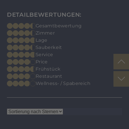
DETAILBEWERTUNGEN:
Gesamtbewertung
Zimmer
Lage
Sauberkeit
Service
Price
Frühstück
Restaurant
Wellness- / Spabereich