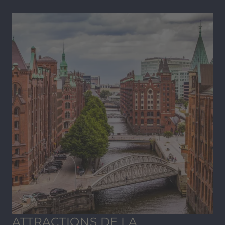
comme on appelle affectueusement l'église
Saint-Michel, est bien sûr incontournable. Du
haut de sa tour, vous aurez une vue fantastique
sur la ville et le port.
ATTRACTIONS DE LA