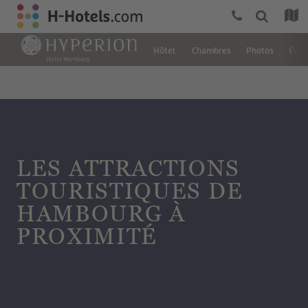
Hôtel
Chambres
Photos
Éval
LES ATTRACTIONS
TOURISTIQUES DE
HAMBOURG À
PROXIMITÉ