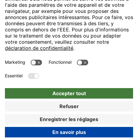
H-Hotels.com sponsorise le club de football suivant
Suivez les nouveautés et informations de H-Hotels.com sur les
pages suivantes