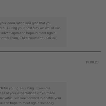
 your good rating and glad that you
otel. During your next stay we would like
eat advantages and hope to meet again
-Hotels Team, Thea Neumann - Online
19.08.23
 for your great rating. It was our
t all of your expectations which made
enjoyable. We look forward to enable your
tful and hope to meet again someday.