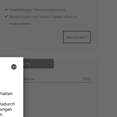
Unabhängiger Bewertungsservice
Bewertungen von realen Gästen ohne zu
manipulieren
Was ist das?
Gesamtbewertung
Customer Alliance
89%