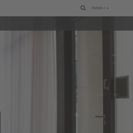
Hotels |