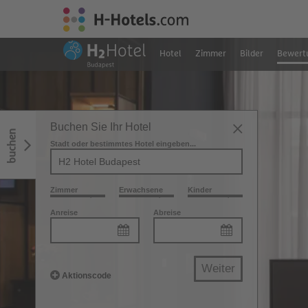
Hotel
Zimmer
Bilder
Bewert
Buchen Sie Ihr Hotel
buchen
Stadt oder bestimmtes Hotel eingeben...
Zimmer
Erwachsene
Kinder
Anreise
Abreise
Weiter
Aktionscode