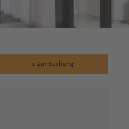
» Zur Buchung