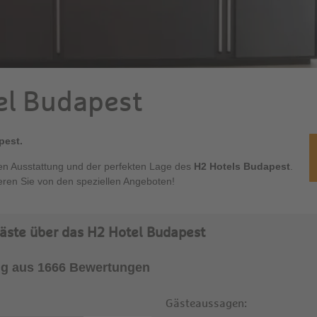
el Budapest
pest.
nen Ausstattung und der perfekten Lage des
H2 Hotels Budapest
.
tieren Sie von den speziellen Angeboten!
äste über das H2 Hotel Budapest
g aus 1666 Bewertungen
Gästeaussagen: