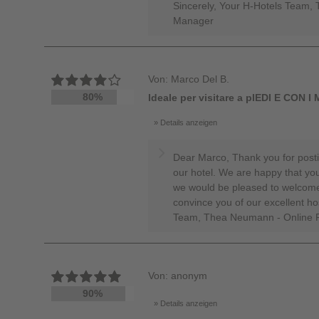
Sincerely, Your H-Hotels Team,
Manager
Von: Marco Del B.
80%
Ideale per visitare a pIEDI E CON I
Details anzeigen
Dear Marco, Thank you for posti
our hotel. We are happy that you
we would be pleased to welcome
convince you of our excellent hos
Team, Thea Neumann - Online 
Von: anonym
90%
Details anzeigen