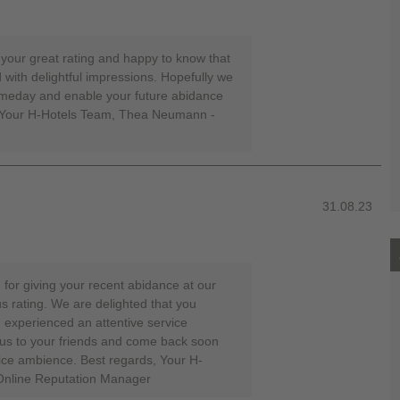
 your great rating and happy to know that
 with delightful impressions. Hopefully we
meday and enable your future abidance
s, Your H-Hotels Team, Thea Neumann -
31.08.23
 for giving your recent abidance at our
s rating. We are delighted that you
 experienced an attentive service
s to your friends and come back soon
ice ambience. Best regards, Your H-
nline Reputation Manager