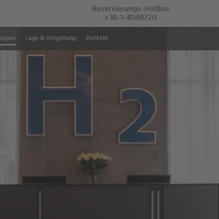
Reservierungs-Hotline
+36-1-4088720
ungen
Lage & Umgebung
Kontakt