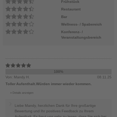
Frühstück
Restaurant
Bar
Wellness- / Spabereich
Konferenz- /
Veranstaltungsbereich
100%
Von: Mandy H.
08.11.25
Toller Aufenthalt.Würden immer wieder kommen.
Details anzeigen
Liebe Mandy, herzlichen Dank für Ihre großartige
Bewertung und Ihr positives Feedback zu Ihrem
Aufenthalt. Es freut uns sehr zu lesen, dass Sie sich bei