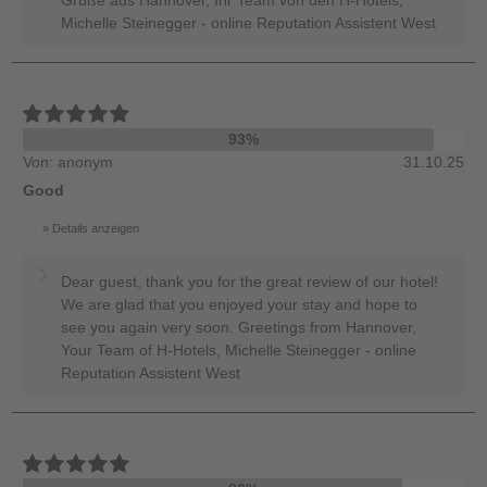
Grüße aus Hannover, Ihr Team von den H-Hotels,
Michelle Steinegger - online Reputation Assistent West
93%
Von: anonym
31.10.25
Good
Details anzeigen
Dear guest, thank you for the great review of our hotel!
We are glad that you enjoyed your stay and hope to
see you again very soon. Greetings from Hannover,
Your Team of H-Hotels, Michelle Steinegger - online
Reputation Assistent West