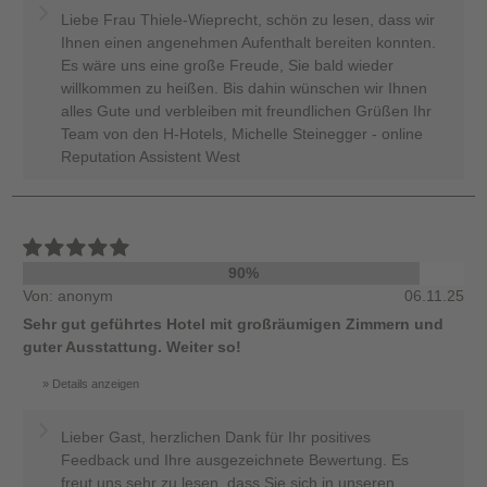
Liebe Frau Thiele-Wieprecht, schön zu lesen, dass wir
Ihnen einen angenehmen Aufenthalt bereiten konnten.
Es wäre uns eine große Freude, Sie bald wieder
willkommen zu heißen. Bis dahin wünschen wir Ihnen
alles Gute und verbleiben mit freundlichen Grüßen Ihr
Team von den H-Hotels, Michelle Steinegger - online
Reputation Assistent West
90%
Von: anonym
06.11.25
Sehr gut geführtes Hotel mit großräumigen Zimmern und
guter Ausstattung. Weiter so!
Details anzeigen
Lieber Gast, herzlichen Dank für Ihr positives
Feedback und Ihre ausgezeichnete Bewertung. Es
freut uns sehr zu lesen, dass Sie sich in unseren