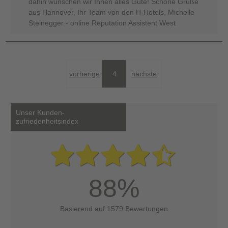
dahin wünschen wir Ihnen alles Gute! Schöne Grüße
aus Hannover, Ihr Team von den H-Hotels, Michelle
Steinegger - online Reputation Assistent West
vorherige
4
nächste
Unser Kunden-
zufriedenheitsindex
88%
Basierend auf 1579 Bewertungen