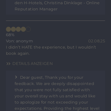
den H-Hotels, Christina Dinklage - Online
Reputation Manager
68%
Von: anonym
02.08.25
I didn’t HATE the experience, but I wouldn’t
book again.
DETAILS ANZEIGEN
Dear guest, Thank you for your
feedback. We are deeply disappointed
that you were not fully satisfied with
your overall stay with us and would like
to apologize for not exceeding your
expectations. Providing the highest level