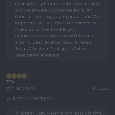
of hospitality is our number one priority
and we sincerely apologize for falling
short of meeting your expectations. We
hope that you will give us a chance to
make up for the trouble you
unfortunately experienced this time
around. Best regards, Your H-Hotels
Team, Christina Dinklage – Online
Reputation Manager
76%
Von: anonym
01.08.25
DETAILS ANZEIGEN
Lieber Gast, vielen Dank, dass Sie sich