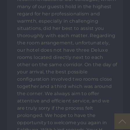
many of our guests hold in the highest
regard for her professionalism and
warmth, especially in challenging
situations, did her best to assist you
thoroughly with each matter. Regarding
the room arrangement, unfortunately,
our hotel does not have three Deluxe
rooms located directly next to each
other on the same corridor. On the day of
your arrival, the best possible
configuration involved two rooms close
together and a third which was around
the corner. We always aim to offer
attentive and efficient service, and we
are truly sorry if the process felt
prolonged. We hope to have the
opportunity to welcome you again in
Salzburg. With kind regards, Your H-