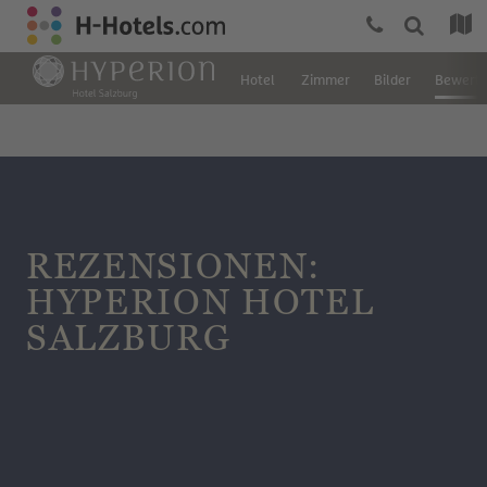
Hotel
Zimmer
Bilder
Bewert
REZENSIONEN:
HYPERION HOTEL
SALZBURG