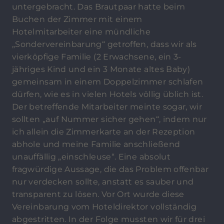
untergebracht. Das Brautpaar hatte beim
Buchen der Zimmer mit einem
Hotelmitarbeiter eine mündliche
„Sondervereinbarung“ getroffen, dass wir als
vierköpfige Familie (2 Erwachsene, ein 3-
jähriges Kind und ein 3 Monate altes Baby)
gemeinsam in einem Doppelzimmer schlafen
dürfen, wie es in vielen Hotels völlig üblich ist.
Der betreffende Mitarbeiter meinte sogar, wir
sollten „auf Nummer sicher gehen“, indem nur
ich allein die Zimmerkarte an der Rezeption
abhole und meine Familie anschließend
unauffällig „einschleuse“. Eine absolut
fragwürdige Aussage, die das Problem offenbar
nur verdecken sollte, anstatt es sauber und
transparent zu lösen. Vor Ort wurde diese
Vereinbarung vom Hoteldirektor vollständig
abgestritten. In der Folge mussten wir für drei