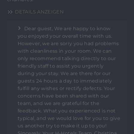
DETAILS ANZEIGEN
Dear guest, We are happy to know
you enjoyed your overall time with us.
However, we are sorry you had problems
with cleanliness in your room. We can
only recommend talking directly to our
friendly staff to assist you urgently
during your stay. We are there for our
guests 24 hours a day to immediately
fulfill any wishes or rectify defects. Your
concerns have been shared with our
team, and we are grateful for the
feedback. What you experienced is not
typical, and we would love for you to give
us another try to make it up to you!
Sincerely, Your H-Hotels Team, Christina