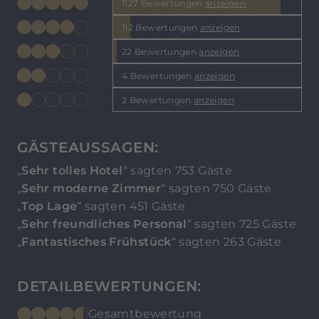
1127 Bewertungen
anzeigen
112 Bewertungen
anzeigen
22 Bewertungen
anzeigen
4 Bewertungen
anzeigen
2 Bewertungen
anzeigen
GÄSTEAUSSAGEN:
„
Sehr tolles Hotel
“ sagten 753 Gäste
„
Sehr moderne Zimmer
“ sagten 750 Gäste
„
Top Lage
“ sagten 451 Gäste
„
Sehr freundliches Personal
“ sagten 725 Gäste
„
Fantastisches Frühstück
“ sagten 263 Gäste
DETAILBEWERTUNGEN:
Gesamtbewertung