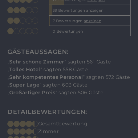
39 Bewertungen
anzeigen
7 Bewertungen
anzeigen
0 Bewertungen
GÄSTEAUSSAGEN:
„
Sehr schöne Zimmer
“ sagten 561 Gäste
„
Tolles Hotel
“ sagten 558 Gäste
„
Sehr kompetentes Personal
“ sagten 572 Gäste
„
Super Lage
“ sagten 603 Gäste
„
Großartiger Preis
“ sagten 506 Gäste
DETAILBEWERTUNGEN:
Gesamtbewertung
Zimmer