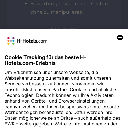
Bewertungen von realen Gästen
ohne zu manipulieren
Was ist das?
GESAMTBEWERTUNG
Customer Alliance
88%