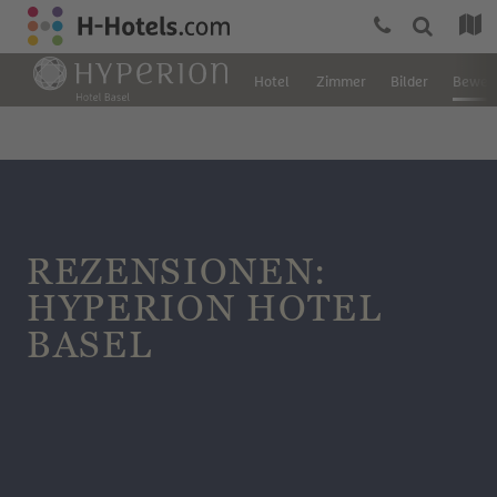
Hotel
Zimmer
Bilder
Bewer
REZENSIONEN:
HYPERION HOTEL
BASEL