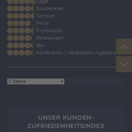
Lage
Sauberkeit
Service
Price
Frühstück
Restaurant
Bar
Konferenz- / Veranstaltungsbereich
UNSER KUNDEN-
ZUFRIEDENHEITSINDEX