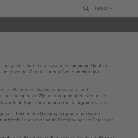
Hotels |
 ausgestellt wird, um den Aufenthalt in einem Hotel zu
sicher, dass das Zimmer für den Gast reserviert und
wie den Namen des Gastes, das Ankunfts- und
e Informationen zur Zimmerkategorie oder eventuellen
-Mail oder in Papierform an den Gast übergeben werden.
sgestellt, bei dem die Buchung vorgenommen wurde. Er
nd stellt sicher, dass beide Parteien über die Details der
 Regel an der Rezeption vorlegen, um den Check-in-Prozess