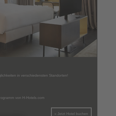
ichkeiten in verschiedensten Standorten!
h
programm von H-Hotels.com
» Jetzt Hotel buchen