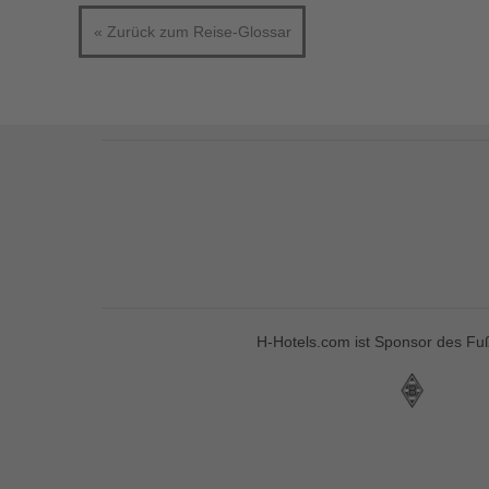
« Zurück zum Reise-Glossar
H-Hotels.com ist Sponsor des Fuß