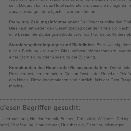
sein. Dadurch kann das Hotel sicherstellen, dass die richtige Zi
Zusatzleistungen bereitgestellt werden können.
Preis- und Zahlungsinformationen:
Der Voucher sollte den Pre
Dies kann entweder den Gesamtbetrag oder den Preis pro Nacht u
eine bestimmte Zahlungsmethode vereinbart wurde, sollte dies eb
Stornierungsbedingungen und Richtlinien:
Es ist wichtig, da
für die Buchung klar angibt. Dies umfasst Informationen zu even
einer Stornierung oder Änderung der Buchung.
Kontaktdaten des Hotels oder Reiseveranstalters:
Der Voucher
Reiseveranstalters enthalten. Dies umfasst in der Regel die Tel
des Hotels. Diese Informationen sind nützlich, falls der Gast F
möchte.
diesen Begriffen gesucht:
n, Übernachtung, Hotelaufenthalt, Buchen, Frühstück, Wellness, Reiseg
hotel, Verpflegung, Hotelzimmer, Urlaubsziele, Gebucht, Mietwagen