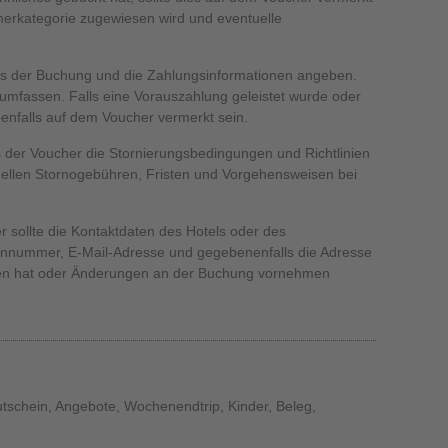
mmerkategorie zugewiesen wird und eventuelle
is der Buchung und die Zahlungsinformationen angeben.
mfassen. Falls eine Vorauszahlung geleistet wurde oder
enfalls auf dem Voucher vermerkt sein.
ss der Voucher die Stornierungsbedingungen und Richtlinien
tuellen Stornogebühren, Fristen und Vorgehensweisen bei
 sollte die Kontaktdaten des Hotels oder des
efonnummer, E-Mail-Adresse und gegebenenfalls die Adresse
ragen hat oder Änderungen an der Buchung vornehmen
utschein, Angebote, Wochenendtrip, Kinder, Beleg,