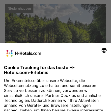
Niedernhausen
Hotel auswählen