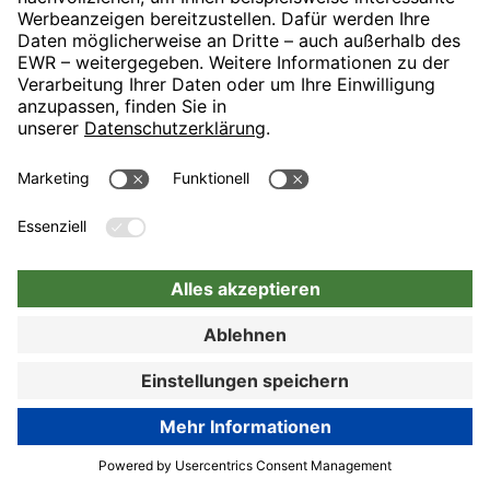
Nürnberg
Hotel auswählen
Zur Buchung