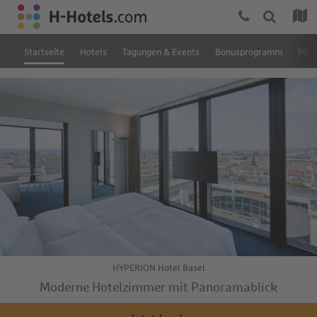
Startseite
Hotels
Tagungen & Events
Bonusprogramm
Mein
HYPERION Hotel Basel
Moderne Hotelzimmer mit Panoramablick