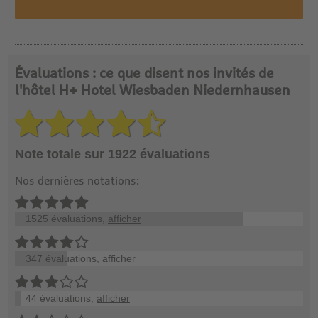
Évaluations : ce que disent nos invités de
l'hôtel H+ Hotel Wiesbaden Niedernhausen
Note totale sur 1922 évaluations
Nos dernières notations:
1525 évaluations,
afficher
347 évaluations,
afficher
44 évaluations,
afficher