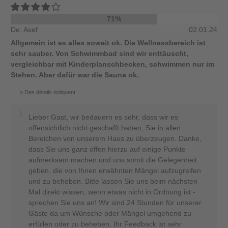
71%
De: Asef
02.01.24
Allgemein ist es alles soweit ok. Die Wellnessbereich ist
sehr sauber. Von Schwimmbad sind wir enttäuscht,
vergleichbar mit Kinderplanschbecken, schwimmen nur im
Stehen. Aber dafür war die Sauna ok.
Des détails indiquent
Lieber Gast, wir bedauern es sehr, dass wir es
offensichtlich nicht geschafft haben, Sie in allen
Bereichen von unserem Haus zu überzeugen. Danke,
dass Sie uns ganz offen hierzu auf einige Punkte
aufmerksam machen und uns somit die Gelegenheit
geben, die von Ihnen erwähnten Mängel aufzugreifen
und zu beheben. Bitte lassen Sie uns beim nächsten
Mal direkt wissen, wenn etwas nicht in Ordnung ist -
sprechen Sie uns an! Wir sind 24 Stunden für unserer
Gäste da um Wünsche oder Mängel umgehend zu
erfüllen oder zu beheben. Ihr Feedback ist sehr