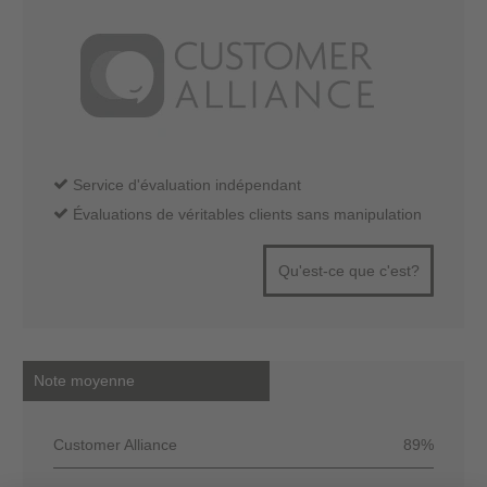
Service d'évaluation indépendant
Évaluations de véritables clients sans manipulation
Qu'est-ce que c'est?
Note moyenne
Customer Alliance
89%