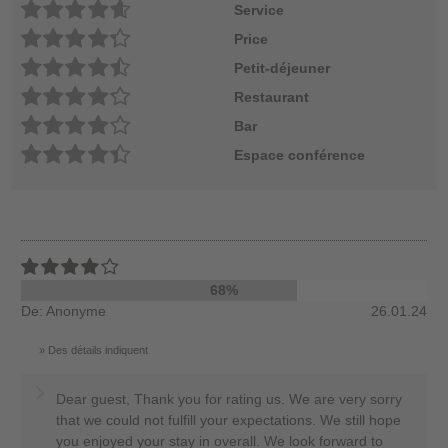
Service
Price
Petit-déjeuner
Restaurant
Bar
Espace conférence
68%
De: Anonyme
26.01.24
Des détails indiquent
Dear guest, Thank you for rating us. We are very sorry
that we could not fulfill your expectations. We still hope
you enjoyed your stay in overall. We look forward to