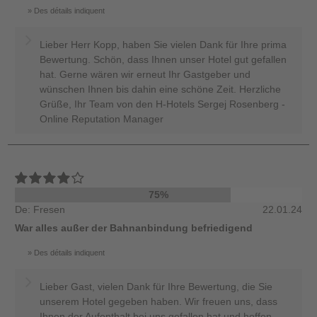
Des détails indiquent
Lieber Herr Kopp, haben Sie vielen Dank für Ihre prima
Bewertung. Schön, dass Ihnen unser Hotel gut gefallen
hat. Gerne wären wir erneut Ihr Gastgeber und
wünschen Ihnen bis dahin eine schöne Zeit. Herzliche
Grüße, Ihr Team von den H-Hotels Sergej Rosenberg -
Online Reputation Manager
75%
De: Fresen
22.01.24
War alles außer der Bahnanbindung befriedigend
Des détails indiquent
Lieber Gast, vielen Dank für Ihre Bewertung, die Sie
unserem Hotel gegeben haben. Wir freuen uns, dass
Ihnen der Aufenthalt bei uns gefallen hat und hoffen,