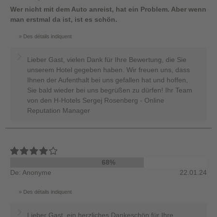
Wer nicht mit dem Auto anreist, hat ein Problem. Aber wenn
man erstmal da ist, ist es schön.
Des détails indiquent
Lieber Gast, vielen Dank für Ihre Bewertung, die Sie
unserem Hotel gegeben haben. Wir freuen uns, dass
Ihnen der Aufenthalt bei uns gefallen hat und hoffen,
Sie bald wieder bei uns begrüßen zu dürfen! Ihr Team
von den H-Hotels Sergej Rosenberg - Online
Reputation Manager
68%
De: Anonyme
22.01.24
Des détails indiquent
Lieber Gast, ein herzliches Dankeschön für Ihre