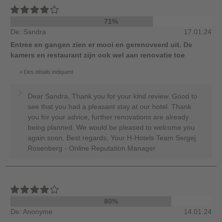
71%
De: Sandra
17.01.24
Entree en gangen zien er mooi en gerenoveerd uit. De
kamers en restaurant zijn ook wel aan renovatie toe
Des détails indiquent
Dear Sandra, Thank you for your kind review. Good to
see that you had a pleasant stay at our hotel. Thank
you for your advice, further renovations are already
being planned. We would be pleased to welcome you
again soon. Best regards, Your H-Hotels Team Sergej
Rosenberg - Online Reputation Manager
80%
De: Anonyme
14.01.24