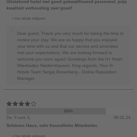
Uitstekend hotel met goed gekwalificeerd personeel, prijs
kwaliteit verhouding zeer goed!
Des détails indiquent
Dear guest, Thank you very much for taking the time to
review your stay. We are so happy that you enjoyed
your time with us and that our service and amenities
met your expectations. We are looking forward to
welcome you soon again! Greetings from the H+ Hotel
Wiesbaden Niedernhausen. King regards, Your H-
Hotels Team Sergej Rosenberg - Online Reputation
Manager
80%
De: Frank S.
08.01.24
Schönes Haus, sehr freundliche Mitarbeiter.
Des détails indiquent