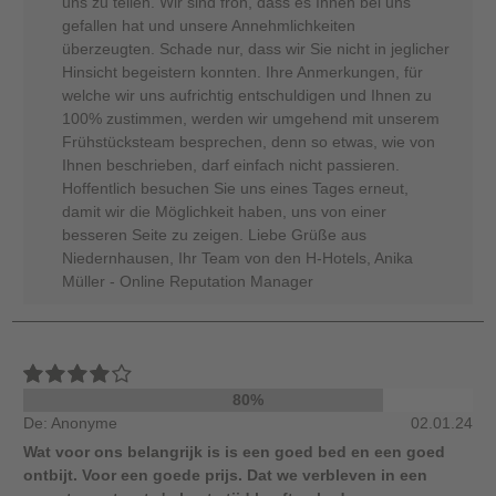
uns zu teilen. Wir sind froh, dass es Ihnen bei uns
gefallen hat und unsere Annehmlichkeiten
überzeugten. Schade nur, dass wir Sie nicht in jeglicher
Hinsicht begeistern konnten. Ihre Anmerkungen, für
welche wir uns aufrichtig entschuldigen und Ihnen zu
100% zustimmen, werden wir umgehend mit unserem
Frühstücksteam besprechen, denn so etwas, wie von
Ihnen beschrieben, darf einfach nicht passieren.
Hoffentlich besuchen Sie uns eines Tages erneut,
damit wir die Möglichkeit haben, uns von einer
besseren Seite zu zeigen. Liebe Grüße aus
Niedernhausen, Ihr Team von den H-Hotels, Anika
Müller - Online Reputation Manager
80%
De: Anonyme
02.01.24
Wat voor ons belangrijk is is een goed bed en een goed
ontbijt. Voor een goede prijs. Dat we verbleven in een