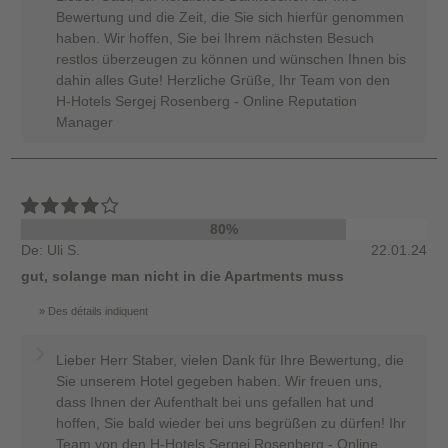
Bewertung und die Zeit, die Sie sich hierfür genommen
haben. Wir hoffen, Sie bei Ihrem nächsten Besuch
restlos überzeugen zu können und wünschen Ihnen bis
dahin alles Gute! Herzliche Grüße, Ihr Team von den
H-Hotels Sergej Rosenberg - Online Reputation
Manager
80%
De: Uli S.
22.01.24
gut, solange man nicht in die Apartments muss
Des détails indiquent
Lieber Herr Staber, vielen Dank für Ihre Bewertung, die
Sie unserem Hotel gegeben haben. Wir freuen uns,
dass Ihnen der Aufenthalt bei uns gefallen hat und
hoffen, Sie bald wieder bei uns begrüßen zu dürfen! Ihr
Team von den H-Hotels Sergej Rosenberg - Online