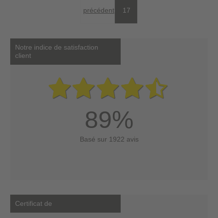
précédent
17
Notre indice de satisfaction
client
89%
Basé sur 1922 avis
Certificat de