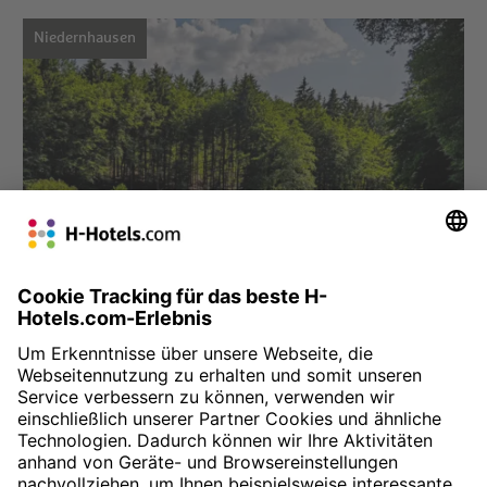
Niedernhausen
Hotel auswählen