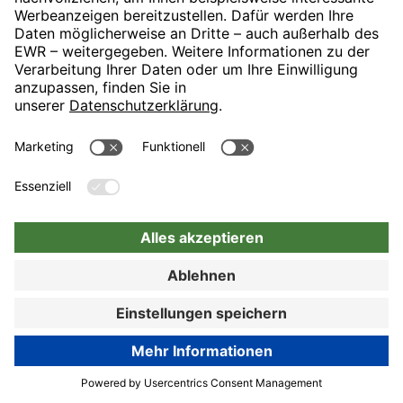
Nürnberg
Hotel auswählen
Zur Buchung