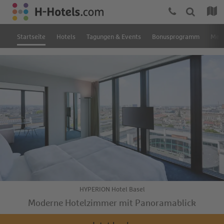
Startseite
Hotels
Tagungen & Events
Bonusprogramm
Mein
HYPERION Hotel Basel
Moderne Hotelzimmer mit Panoramablick