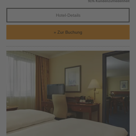
91% Kundenzufriedenheit
Hotel-Details
Zur Buchung