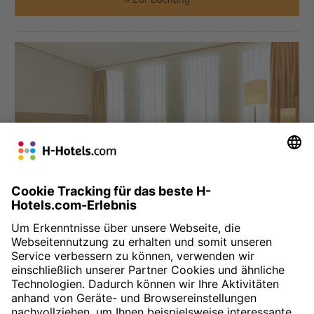
München
H4 Hotel München Messe
Das H4 Hotel befindet sich direkt gegenüber der Messe