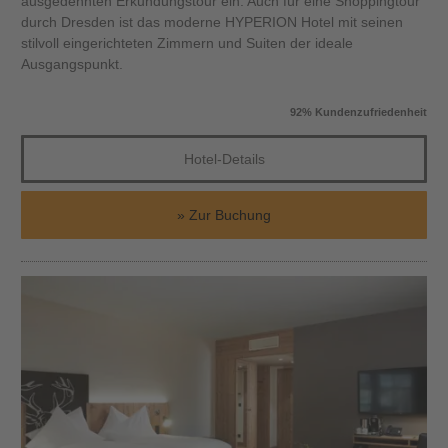
ausgedehnten Erkundungstour ein. Auch für eine Shoppingtour
durch Dresden ist das moderne HYPERION Hotel mit seinen
stilvoll eingerichteten Zimmern und Suiten der ideale
Ausgangspunkt.
92% Kundenzufriedenheit
Hotel-Details
Zur Buchung