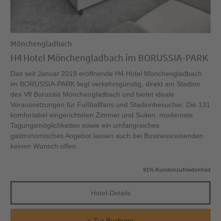
Mönchengladbach
H4 Hotel Mönchengladbach im BORUSSIA-PARK
Das seit Januar 2019 eröffnende H4 Hotel Mönchengladbach
im BORUSSIA-PARK liegt verkehrsgünstig, direkt am Stadion
des Vfl Borussia Mönchengladbach und bietet ideale
Voraussetzungen für Fußballfans und Stadionbesucher. Die 131
komfortabel eingerichteten Zimmer und Suiten, modernste
Tagungsmöglichkeiten sowie ein umfangreiches
gastronomisches Angebot lassen auch bei Businessreisenden
keinen Wunsch offen.
91% Kundenzufriedenheit
Hotel-Details
Zur Buchung