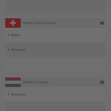
Hotels in der Schweiz
Basel
Solothurn
Hotels in Ungarn
Budapest