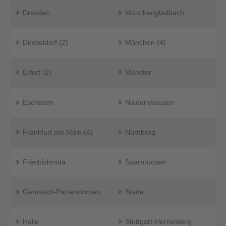
Dresden
Mönchengladbach
Düsseldorf (2)
München (4)
Erfurt (2)
Münster
Eschborn
Niedernhausen
Frankfurt am Main (4)
Nürnberg
Friedrichroda
Saarbrücken
Garmisch-Partenkirchen
Stade
Halle
Stuttgart-Herrenberg