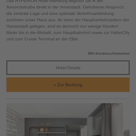
Das HYPERION Hotel Hamburg begrüßt Sie in der
Amsinckstraße direkt in der Innenstadt. Gehobener Anspruch,
die zentrale Lage und eine optimale Verkehrsanbindung
zeichnen unser Haus aus. An einer der Hauptverkehrsadern der
Hansestadt gelegen, sind es dennoch nur wenige Hundert
Meter bis in die Altstadt, zum Hauptbahnhof sowie zur HafenCity
und zum Cruise Terminal an der Elbe.
88% Kundenzufriedenheit
Hotel-Details
Zur Buchung