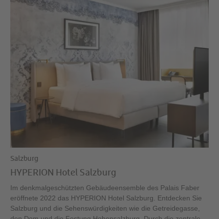
Salzburg
HYPERION Hotel Salzburg
Im denkmalgeschützten Gebäudeensemble des Palais Faber
eröffnete 2022 das HYPERION Hotel Salzburg. Entdecken Sie
Salzburg und die Sehenswürdigkeiten wie die Getreidegasse,
den Dom und die Festung Hohensalzburg. Durch die zentrale