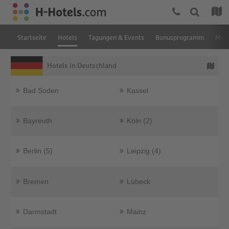
Startseite
Hotels
Tagungen & Events
Bonusprogramm
Mein
Hotels in Deutschland
Bad Soden
Kassel
Bayreuth
Köln (2)
Berlin (5)
Leipzig (4)
Bremen
Lübeck
Darmstadt
Mainz