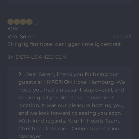
80%
Von: Søren
01.12.25
Et rigtig fint hotel der ligger rimelig centralt
DETAILS ANZEIGEN
Dear Søren, Thank you for being our
guests at HYPERION Hotel Hamburg. We
hope you had a pleasant stay overall, and
we are glad you liked our convenient
location. It was our pleasure hosting you,
and we look forward to seeing you soon.
With kind regards, Your H-Hotels Team,
Christina Dinklage – Online Reputation
Manager