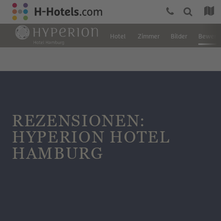
Hotel
Zimmer
Bilder
Bewert
REZENSIONEN:
HYPERION HOTEL
HAMBURG