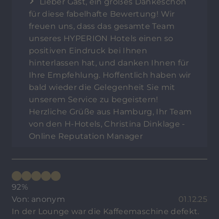
Lieber Gast, ein großes Dankeschön
für diese fabelhafte Bewertung! Wir
freuen uns, dass das gesamte Team
unseres HYPERION Hotels einen so
positiven Eindruck bei Ihnen
hinterlassen hat, und danken Ihnen für
Ihre Empfehlung. Hoffentlich haben wir
bald wieder die Gelegenheit Sie mit
unserem Service zu begeistern!
Herzliche Grüße aus Hamburg, Ihr Team
von den H-Hotels, Christina Dinklage -
Online Reputation Manager
92%
Von: anonym
01.12.25
In der Lounge war die Kaffeemaschine defekt.