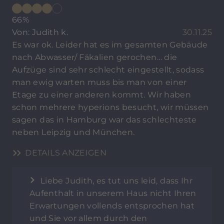
66%
Von: Judith k.
30.11.25
Es war ok. Leider hat es im gesamten Gebäude
nach Abwasser/ Fäkalien gerochen… die
Aufzüge sind sehr schlecht eingestellt, sodass
man ewig warten muss bis man von einer
Etage zu einer anderen kommt. Wir haben
schon mehrere hyperions besucht, wir müssen
sagen das in Hamburg war das schlechteste
neben Leipzig und München.
DETAILS ANZEIGEN
Liebe Judith, es tut uns leid, dass Ihr
Aufenthalt in unserem Haus nicht Ihren
Erwartungen vollends entsprochen hat
und Sie vor allem durch den