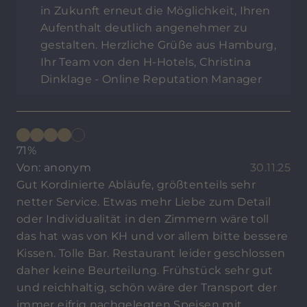
in Zukunft erneut die Möglichkeit, Ihren
Aufenthalt deutlich angenehmer zu
gestalten. Herzliche Grüße aus Hamburg,
Ihr Team von den H-Hotels, Christina
Dinklage - Online Reputation Manager
71%
Von: anonym
30.11.25
Gut Kordinierte Abläufe, größtenteils sehr
netter Service. Etwas mehr Liebe zum Detail
oder Individualität in den Zimmern wäre toll
das hat was von KH und vor allem bitte bessere
Kissen. Tolle Bar. Restaurant leider geschlossen
daher keine Beurteilung. Frühstück sehr gut
und reichhaltig, schön wäre der Transport der
immer eifrig nachgelegten Speisen mit