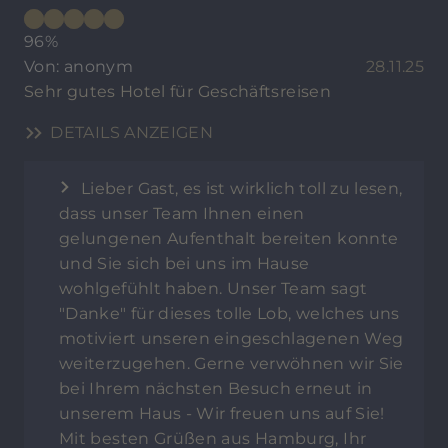
96%
Von: anonym
28.11.25
Sehr gutes Hotel für Geschäftsreisen
DETAILS ANZEIGEN
Lieber Gast, es ist wirklich toll zu lesen,
dass unser Team Ihnen einen
gelungenen Aufenthalt bereiten konnte
und Sie sich bei uns im Hause
wohlgefühlt haben. Unser Team sagt
"Danke" für dieses tolle Lob, welches uns
motiviert unseren eingeschlagenen Weg
weiterzugehen. Gerne verwöhnen wir Sie
bei Ihrem nächsten Besuch erneut in
unserem Haus - Wir freuen uns auf Sie!
Mit besten Grüßen aus Hamburg, Ihr