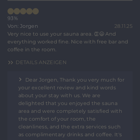
93%
Von: Jorgen
28.11.25
Very nice to use your sauna area. 👏😄 And
everything worked fine. Nice with free bar and
coffee in the room.
DETAILS ANZEIGEN
Dear Jorgen, Thank you very much for
your excellent review and kind words
about your stay with us. We are
delighted that you enjoyed the sauna
area and were completely satisfied with
the comfort of your room, the
cleanliness, and the extra services such
as complimentary drinks and coffee. It's