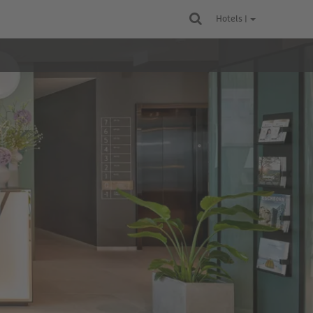
Hotels |