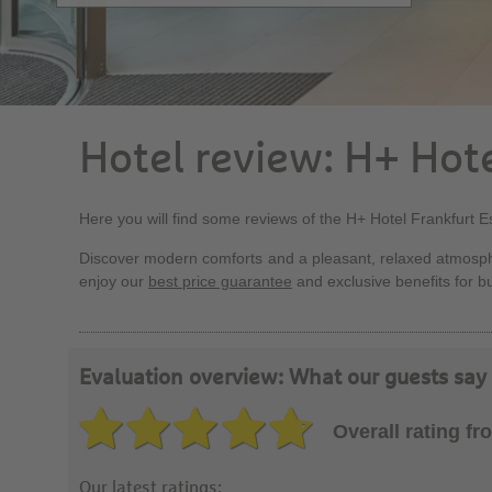
Hotel review: H+ Hot
Here you will find some reviews of the H+ Hotel Frankfurt 
Discover modern comforts and a pleasant, relaxed atmosphe
enjoy our
best price guarantee
and exclusive benefits for bu
Evaluation overview: What our guests say
Overall rating f
Our latest ratings: