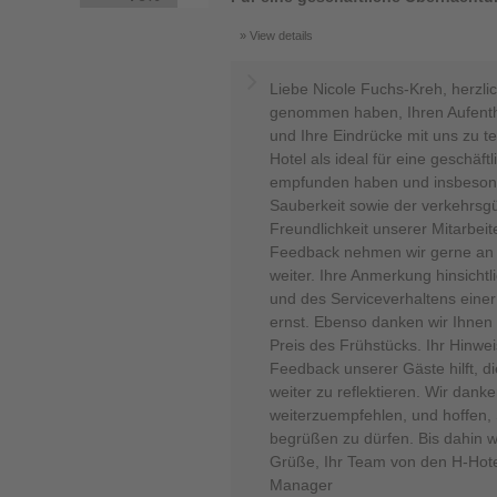
View details
Liebe Nicole Fuchs-Kreh, herzlic
genommen haben, Ihren Aufentha
und Ihre Eindrücke mit uns zu te
Hotel als ideal für eine geschä
empfunden haben und insbeson
Sauberkeit sowie der verkehrsg
Freundlichkeit unserer Mitarbeit
Feedback nehmen wir gerne an 
weiter. Ihre Anmerkung hinsichtl
und des Serviceverhaltens einer
ernst. Ebenso danken wir Ihnen f
Preis des Frühstücks. Ihr Hinweis
Feedback unserer Gäste hilft, d
weiter zu reflektieren. Wir dank
weiterzuempfehlen, und hoffen, 
begrüßen zu dürfen. Bis dahin w
Grüße, Ihr Team von den H-Hote
Manager