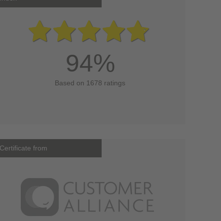
94%
Based on 1678 ratings
Certificate from