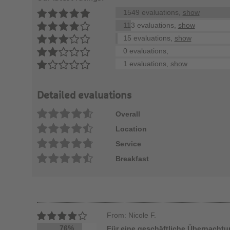
1549 evaluations,
show
113 evaluations,
show
15 evaluations,
show
0 evaluations,
1 evaluations,
show
Detailed evaluations
Overall
Location
Service
Breakfast
From: Nicole F.
76%
Für eine geschäftliche Übernacht