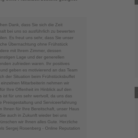
hen Dank, dass Sie sich die Zeit
lt bei uns so ausführlich zu bewerten
ilen. Es freut uns sehr, dass Sie unser
ftliche Übernachtung ohne Frühstück
dere mit Ihrem Zimmer, dessen
ünstigen Lage und der generellen
enden zufrieden waren. Ihr positives
und geben es motivierend an das Team
ich der Situation beim Frühstücksbuffet
 einzelnen Mitarbeiterin nehmen wir
ür Ihre Offenheit im Hinblick auf den
 ist für uns sehr wertvoll, da uns das
ie Preisgestaltung und Serviceerfahrung
en Ihnen für Ihre Bereitschaft, unser Haus
Sie auch in Zukunft wieder bei uns
ünschen wir Ihnen alles Gute. Herzliche
ls Sergej Rosenberg - Online Reputation