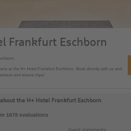
el Frankfurt Eschborn
Eschborn.
re at the H+ Hotel Frankfurt Eschborn. Book directly with us and
siness and leisure trips!
 about the H+ Hotel Frankfurt Eschborn
rom 1678 evaluations
Guest statements: