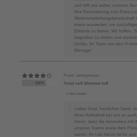
und hilft uns dabei, unseren Ser
Ihre Einschätzung zum Preis-Lei
Weiterempfehlungsbereitschaft 
intern auswerten, um zukünfti
Erlebnis zu bieten. Wir hoffen, 
begrüßen zu dürfen und wünsche
Grüße, Ihr Team von den H-Hote
Manager
From: anonymous
68%
Total voll ähmmm toll
View details
Lieber Gast, herzlichen Dank, d
Ihren Aufenthalt bei uns so ausf
hören, dass Sie besonders mit d
unseres Teams sowie dem Preis-
waren. Ihr Lob hierzu ist für uns