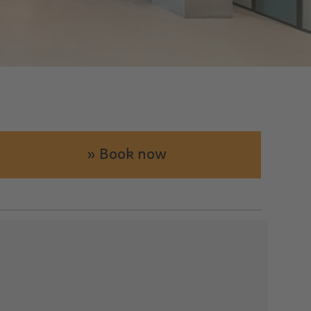
» Book now