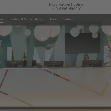
Reservation hotline
+49-6196-4999-0
ews
Location & Surroundings
Fitness
Contact