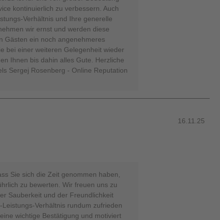
vice kontinuierlich zu verbessern. Auch
stungs-Verhältnis und Ihre generelle
nehmen wir ernst und werden diese
gen Gästen ein noch angenehmeres
Sie bei einer weiteren Gelegenheit wieder
n Ihnen bis dahin alles Gute. Herzliche
ls Sergej Rosenberg - Online Reputation
16.11.25
ass Sie sich die Zeit genommen haben,
ührlich zu bewerten. Wir freuen uns zu
er Sauberkeit und der Freundlichkeit
Leistungs-Verhältnis rundum zufrieden
 eine wichtige Bestätigung und motiviert